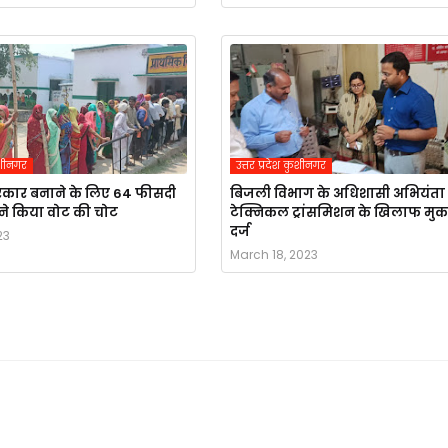
कुशीनगर
उत्तर प्रदेश कुशीनगर
कार बनाने के लिए 64 फीसदी
बिजली विभाग के अधिशासी अभियंता
ने किया वोट की चोट
टेक्निकल ट्रांसमिशन के खिलाफ मु
दर्ज
23
March 18, 2023