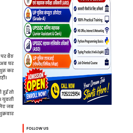
 पर बैठ
ह अब घर
शुरू कर
रही।
 हुई तो
। युवती
 लिए जब
ुक्रवार
FOLLOW US