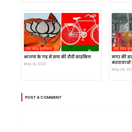
उत्तर प्रदेश कुशीनगर
उत्तर प्रदेश 
भाजपा के गढ़ में सपा की दौडी साइकिल
नगर की सर
मतदाताओं 
May 14, 2023
May 04, 20
POST A COMMENT