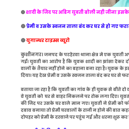
शादी के जिद पर अडिग युवती बोली नही जीना इसके
🔴
🔴
प्रेमी व उसके स्वजन ताला बंद कर घर से हो गए फरा
🔴
युगान्धर टाइम्स व्यूरो
कुशीनगर।
जनपद के पटहेरवा थाना क्षेत्र मे एक युवती अ
गई। युवती का आरोप है कि युवक शादी का झांसा देकर द
वालों के तैयार नहीं होने का बहाना बना रहा है। युवक के इस
दिया। यह देख प्रेमी व उसके स्वजन ताला बंद कर घर से फ
बताया जा रहा है कि युवती का गांव के ही युवक से बीते दो व
वे युवती को घर से बाहर निकलने पर रोक लगा दिए। युवती
की जिद पर उसके घर वाले मान गए। युवती ने प्रेमी को
दबाव बनाया तो प्रेमी घरवालों के राजी न होने की बात कहते
दोपहर को प्रेमी के दरवाजे पर पहुंच गई और धरना शुरू कर 