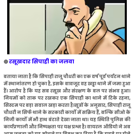
रसूखदार सिपाही का जलवा
🔴
बताया जाता है कि सिपाही राजू चौधरी का एक वर्ष पूर्व पर्यटन थाने
में स्थानांतरण हो चुका है, इसके बावजूद वह खड्डा थाने में जमा हुआ
हैं। आरोप है कि यह सब रसूख और संरक्षण के बल पर संभव हुआ।
नियमों को ताक पर रखकर एक सिपाही का थाने में टिके रहना,
सिस्टम पर बड़ा सवाल खड़ा करता है।सूत्रों के अनुसार, सिपाही राजू
चौधरी न सिर्फ थाने के सरकारी कार्यों में सक्रिय हैं, बल्कि सीओ के
निजी कार्यों में भी हाथ बंटाते देखा जाता था। यह स्थिति पुलिस की
कार्यप्रणाली और निष्पक्षता पर यक्ष प्रश्न है। वायरल ऑडियो ने अब
आम जनता को यह सोचने पर विवश कर दिया है कि हाइवे पर होने