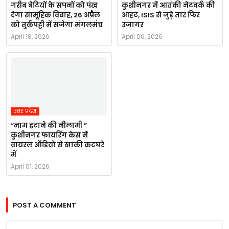
गरीब बेटियों के सपनों को पंख
कुशीनगर में आतंकी नेटवर्क की
देगा सामूहिक विवाह, 26 अप्रैल
आहट, ISIS से जुड़े तार फिर
को तुर्कपट्टी में सजेगा मंगलमंच
उजागर
April 18, 2026
April 06, 2026
उत्तर प्रदेश
“नाम हटाने की नीलामी ”
कुशीनगर फायरिंग केस में
वायरल ऑडियो से खाकी कटघरे
में
April 01, 2026
POST A COMMENT