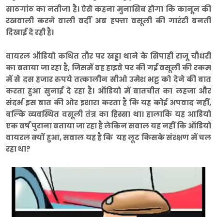
साठगांठ का नतीजा है। ऐसे कहना मुनासिब होगा कि कानून की
रखवाली करने वाली वर्दी अब हफ्ता वसूली की गारंटी बनती
दिखाई दे रही है।
वायरल ऑडियो कथित तौर पर खड्डा थाने के सिपाही राजू चौधरी
का बताया जा रहा है, जिसमें वह हाइवे पर की गई वसूली की रकम
में से दस हजार रुपये तत्कालीन सीओ उमेश भट्ट को देने की बात
करता हुआ सुनाई दे रहा है। ऑडियो में बातचीत का लहजा और
संदर्भ इस बात की ओर इशारा करता है कि यह कोई अपवाद नहीं,
बल्कि व्यवस्थित वसूली तंत्र का हिस्सा था। हालाकि यह आडियो
एक वर्ष पुराना बताया जा रहा है लेकिन सवाल यह नहीं कि ऑडियो
वायरल क्यों हुआ, सवाल यह है कि यह लूट किसके संरक्षण में चल
रहा था?