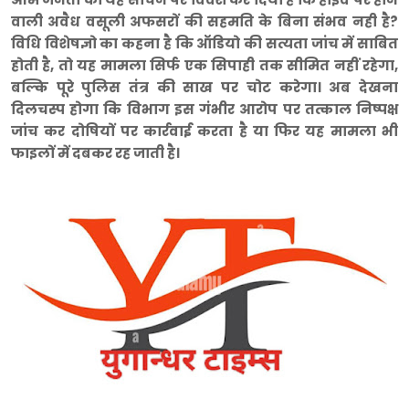
वाली अवैध वसूली अफसरों की सहमति के बिना संभव नही है?
विधि विशेषज्ञो का कहना है कि ऑडियो की सत्यता जांच में साबित
होती है, तो यह मामला सिर्फ एक सिपाही तक सीमित नहीं रहेगा,
बल्कि पूरे पुलिस तंत्र की साख पर चोट करेगा। अब देखना
दिलचस्प होगा कि विभाग इस गंभीर आरोप पर तत्काल निष्पक्ष
जांच कर दोषियों पर कार्रवाई करता है या फिर यह मामला भी
फाइलों में दबकर रह जाती है।