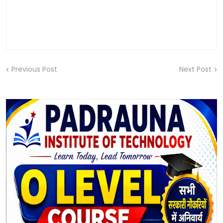
Previous Post
Next Post