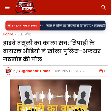
•
जली उपकेंद्र?
BREAKING NEWS
नाम में खेल या नियमों से खिलवाड़? सरकारी शिलापट्टों पर 'किरन' 
Home
उत्तर प्रदेश
हाइवे वसूली का काला सच: सिपाही के
वायरल ऑडियो ने खोला पुलिस–अफसर
गठजोड़ की पोल
Yugandhar Times
by
-
January 06, 2026
0