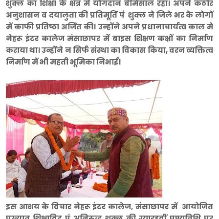
शुक्ल का शिक्षा के क्षेत्र में योगदान बेमिसाल रहा। अपने कठोर
अनुशासन व दयालुता की प्रतिमूर्ति पं शुक्ल ने जिले भर के लोगों
में काफी प्रतिष्ठा अर्जित की। उन्होंने अपने प्रधानाचार्यत्व काल मे
नेहरू इंटर कालेज मंसाछापर में बाइस शिक्षण कक्षों का निर्माण
कराया था। उन्होंने न सिर्फ संस्था का विकास किया, वरन व्यक्तित्व
निर्माण में भी महती भूमिका निभाई।
इस आशय के विचार नेहरू इंटर कालेज, मंसाछापर में आयोजित
प्रख्यात शिक्षाविद पं अनिरुद्ध शुक्ल की ग्यारहवीं पुण्यतिथि पर