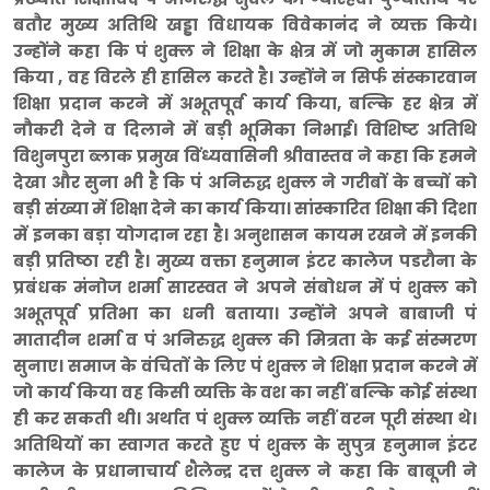
बतौर मुख्य अतिथि खड्डा विधायक विवेकानंद ने व्यक्त किये।
उन्होंने कहा कि पं शुक्ल ने शिक्षा के क्षेत्र में जो मुकाम हासिल
किया , वह विरले ही हासिल करते है। उन्होंने न सिर्फ संस्कारवान
शिक्षा प्रदान करने में अभूतपूर्व कार्य किया, बल्कि हर क्षेत्र में
नौकरी देने व दिलाने में बड़ी भूमिका निभाई। विशिष्ट अतिथि
विशुनपुरा ब्लाक प्रमुख विंध्यवासिनी श्रीवास्तव ने कहा कि हमने
देखा और सुना भी है कि पं अनिरुद्ध शुक्ल ने गरीबों के बच्चों को
बड़ी संख्या में शिक्षा देने का कार्य किया। सांस्कारित शिक्षा की दिशा
में इनका बड़ा योगदान रहा है। अनुशासन कायम रखने में इनकी
बड़ी प्रतिष्ठा रही है। मुख्य वक्ता हनुमान इंटर कालेज पडरौना के
प्रबंधक मंनोज शर्मा सारस्वत ने अपने संबोधन में पं शुक्ल को
अभूतपूर्व प्रतिभा का धनी बताया। उन्होंने अपने बाबाजी पं
मातादीन शर्मा व पं अनिरुद्ध शुक्ल की मित्रता के कई संस्मरण
सुनाए। समाज के वंचितों के लिए पं शुक्ल ने शिक्षा प्रदान करने में
जो कार्य किया वह किसी व्यक्ति के वश का नहीं बल्कि कोई संस्था
ही कर सकती थी। अर्थात पं शुक्ल व्यक्ति नहीं वरन पूरी संस्था थे।
अतिथियों का स्वागत करते हुए पं शुक्ल के सुपुत्र हनुमान इंटर
कालेज के प्रधानाचार्य शैलेन्द्र दत्त शुक्ल ने कहा कि बाबूजी ने