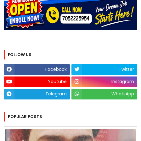
FOLLOW US
Facebook
Twitter
Youtube
Instagram
Telegram
WhatsApp
POPULAR POSTS