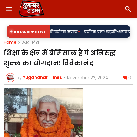
•
ाथ 'राकेश' की एंट्री पर सवाल
BREAKING NEWS
वर्दी पर दाग! लड़की-शराब की मांग और महिला से 
Home
उत्तर प्रदेश
शिक्षा के क्षेत्र में बेमिसाल है पं अनिरुद्ध
शुक्ल का योगदान: विवेकानंद
Yugandhar Times
by
-
November 22, 2024
0