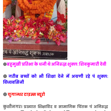
बहुमुखी प्रतिभा के धनी थे अनिरुद्ध शुक्ल: शिवकुमारी देवी
🔵
🔴
गरीब बच्चों को भी शिक्षा देने में अग्रणी रहे पं शुक्ल:
विंध्यवसिनी
🔵
युगान्धर टाइम्स व्यूरो
कुशीनगर।
प्रख्यात शिक्षाविद व सामाजिक चिंतक पं अनिरुद्ध