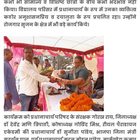
कभी भी सामान्य व विशिष्ट छात्रों के बीच कभी भेदभाव नहीं
किया। विद्यालय परिसर में प्रधानाचार्य के रूप में उनका व्यक्तित्व
कठोर अनुशासनप्रिय व दयालुता के रूप प्रचलित रहा। उन्होंने
रोजगार सृजन के क्षेत्र में भी बड़े कार्य किये।
कार्यक्रम को प्रधानाचार्य परिषद के संरक्षक गोरख राय, जिलाध्यक्ष
डॉ देवेंद्र मणि त्रिपाठी, कोषाध्यक्ष गोविंद मिश्र, रीयल पैराडायज
एकेडमी की प्रधानाचार्य डॉ सुनीता पांडेय, भाजपा जिला मंत्री
सुदर्शन पाल, पूर्व प्रधानाचार्य मदन मोहन पांडेय, मार्कण्डेय कुमार