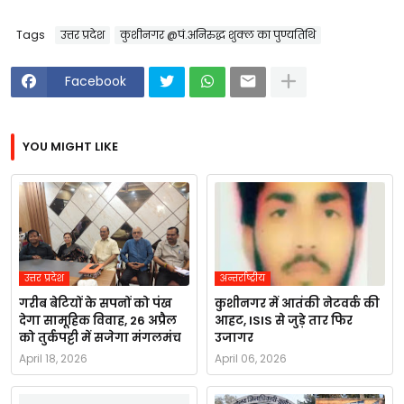
Tags
उत्तर प्रदेश
कुशीनगर @पं.अनिरुद्ध शुक्ल का पुण्यतिथि
Facebook
YOU MIGHT LIKE
उत्तर प्रदेश
अन्तर्राष्ट्रीय
गरीब बेटियों के सपनों को पंख
कुशीनगर में आतंकी नेटवर्क की
देगा सामूहिक विवाह, 26 अप्रैल
आहट, ISIS से जुड़े तार फिर
को तुर्कपट्टी में सजेगा मंगलमंच
उजागर
April 18, 2026
April 06, 2026