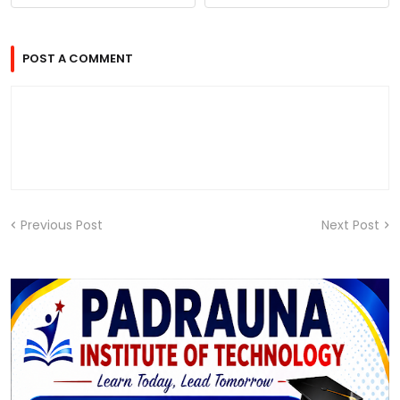
POST A COMMENT
Previous Post
Next Post