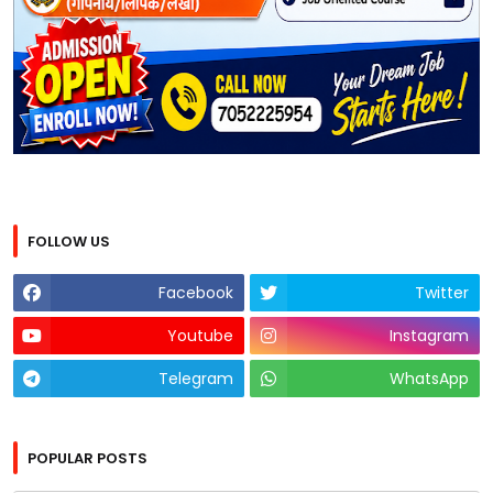
FOLLOW US
Facebook
Twitter
Youtube
Instagram
Telegram
WhatsApp
POPULAR POSTS