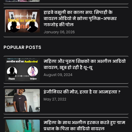
हाइवे वसूली का काला सच: सिपाही के
वायरल ऑडियो ने खोला पुलिस–अफसर
गठजोड़ की पोल
January 06, 2026
POPULAR POSTS
महिला और पुरुष शिक्षको का अश्लील आडियो
वायरल, खूब हो रही है थू-थू
August 09, 2024
इंजीनियर की मौत, हत्या है या आत्महत्या ?
May 27, 2022
महिला के साथ अश्लील हरकत करते हुए ग्राम
प्रधान के पिता का वीडियो वायरल