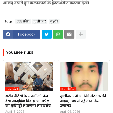
आनंद उठाते हुए कलाकारों के हैरतअंगेज करतब देखे।
Tags
उत्तर प्रदेश
कुशीनगर
मुहर्रम
Facebook
YOU MIGHT LIKE
उत्तर प्रदेश
अन्तर्राष्ट्रीय
गरीब बेटियों के सपनों को पंख
कुशीनगर में आतंकी नेटवर्क की
देगा सामूहिक विवाह, 26 अप्रैल
आहट, ISIS से जुड़े तार फिर
को तुर्कपट्टी में सजेगा मंगलमंच
उजागर
April 18, 2026
April 06, 2026