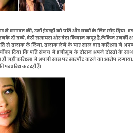
ार से बगावत की, उसी इंडस्ट्री को पति और बच्चों के लिए छोड़ दिया. वर
ली.उनके दो बच्चे, बेटी समायरा और बेटा कियान कपूर है.लेकिन उनकी श
सहमति से तलाक ले लिया. तलाक लेने के चार साल बाद करिश्मा ने अप
चौंका दिया कि पति संजय ने हनीमून के दौरान अपने दोस्तों के स
 ही नहीं करिश्मा ने अपनी सास पर मारपीट करने का आरोप लगाय
की परवरिश कर रही हैं।