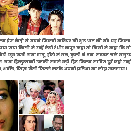
फिल्म प्रेम कैदी से अपने फिल्मी करियर की शुरुआत की थी। यह फिल्म
ा गया.किसी ने उन्हें लेडी रंधीर कपूर कहा तो किसी ने कहा कि वो
ोड़ी खूब जमी.राजा बाबू, हीरो नं वन, कुली नं वन, साजन चले ससुर
राजा हिन्दुस्तानी उनकी सबसे बड़ी हिट फिल्म साबित हुई.जहां उन्ह
 शाक्ति, फिज़ा जैसी फिल्में करके अपनी प्रतिभा का लोहा मनवाया।