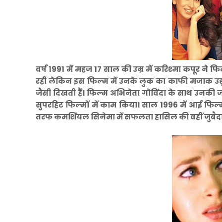
वर्ष 1991 में महज 17 साल की उम्र में करिश्मा कपूर ने 
रही लेकिन इस फिल्म में उनके लुक का काफी मजाक उड़ाय
जैसी दिखती हैं। फिल्म अभिनेता गोविंदा के साथ उनकी ज
सुपरहिट फिल्मों में काम किया। साल 1996 में आई फिल्म 
तरफ कमर्शियल सिनेमा में सफलता हासिल की वहीं जुबैदा,