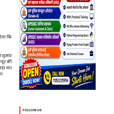
दिया कि
र शुमार
कपूर की
ड़ा था।
ा।
FOLLOW US