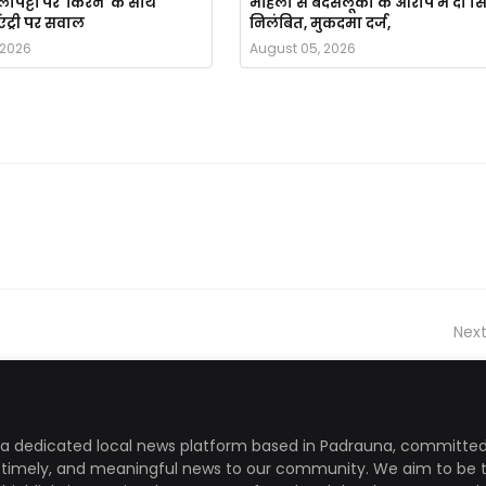
ापट्टों पर 'किरन' के साथ
महिला से बदसलूकी के आरोप में दो स
एंट्री पर सवाल
निलंबित, मुकदमा दर्ज,
 2026
August 05, 2026
Next
a dedicated local news platform based in Padrauna, committed
, timely, and meaningful news to our community. We aim to be 