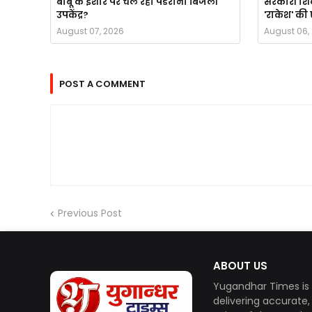
बाबू के इशारे पर चल रहा पडरौना बिजली
सरकारी शिल
उपकेंद्र?
'राकेश' की 
August 07, 2026
August 06,
POST A COMMENT
Previous Post
ABOUT US
Yugandhar Times is 
delivering accurate