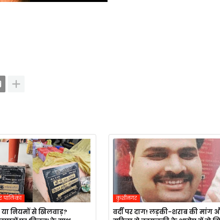
र पालिका
कुशीनगर
 या नियमों से खिलवाड़?
वर्दी पर दाग! लड़की-शराब की मांग 