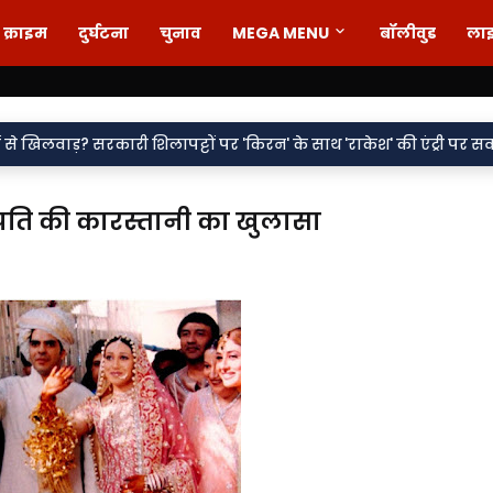
क्राइम
दुर्घटना
चुनाव
MEGA MENU
बॉलीवुड
ला
•
री शिलापट्टों पर 'किरन' के साथ 'राकेश' की एंट्री पर सवाल
वर्दी पर दा
पति की कारस्तानी का खुलासा