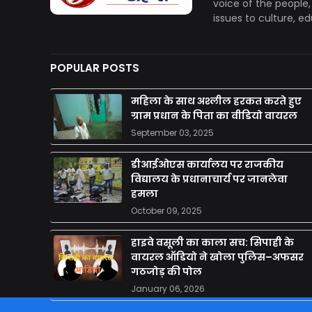
voice of the people
issues to culture, e
POPULAR POSTS
महिला के साथ अश्लील हरकत करते हुए
ग्राम प्रधान के पिता का वीडियो वायरल
September 03, 2025
डीआईओएस कार्यालय पर राजकीय
विद्यालय के प्रधानाचार्य पर जानलेवा
हमला
October 09, 2025
हाइवे वसूली का काला सच: सिपाही के
वायरल ऑडियो ने खोला पुलिस–अफसर
गठजोड़ की पोल
January 06, 2026