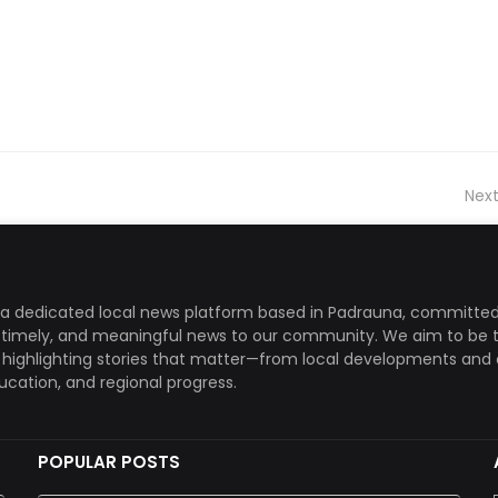
Next
a dedicated local news platform based in Padrauna, committed
, timely, and meaningful news to our community. We aim to be 
, highlighting stories that matter—from local developments and 
ducation, and regional progress.
POPULAR POSTS