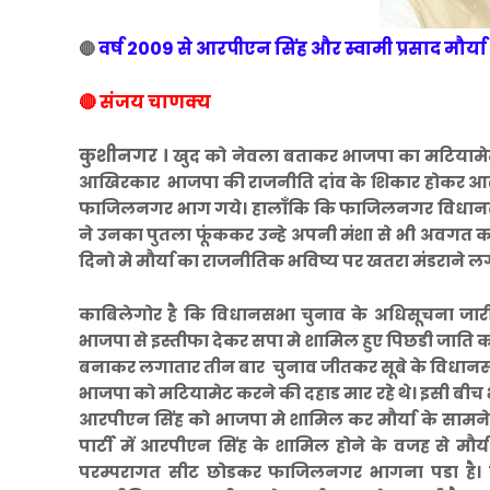
वर्ष 2009 से आरपीएन सिंह और स्वामी प्रसाद मौर्य
🔴
🔴 संजय चाणक्य
कुशीनगर ।
खुद को नेवला बताकर भाजपा का मटियामेट क
आखिरकार भाजपा की राजनीति दांव के शिकार होकर आ
फाजिलनगर भाग गये। हालाँकि कि फाजिलनगर विधानसभा 
ने उनका पुतला फूंककर उन्हे अपनी मंशा से भी अवगत कर
दिनो मे मौर्या का राजनीतिक भविष्य पर खतरा मंडराने लग
काबिलेगोर है कि विधानसभा चुनाव के अधिसूचना जारी ह
भाजपा से इस्तीफा देकर सपा मे शामिल हुए पिछडी जाति 
बनाकर लगातार तीन बार चुनाव जीतकर सूबे के विधानसभा म
भाजपा को मटियामेट करने की दहाड मार रहे थे। इसी बीच भाजपा 
आरपीएन सिंह को भाजपा मे शामिल कर मौर्या के सामन
पार्टी में आरपीएन सिंह के शामिल होने के वजह से 
परम्परागत सीट छोडकर फाजिलनगर भागना पडा है। दि