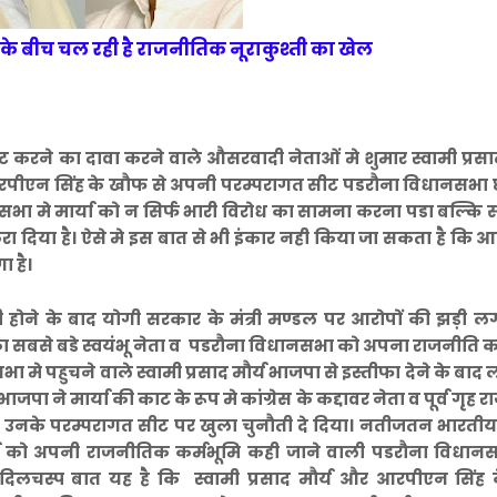
ा के बीच चल रही है राजनीतिक नूराकुश्ती का खेल
रने का दावा करने वाले औसरवादी नेताओं मे शुमार स्वामी प्रसाद
रपीएन सिंह के खौफ से अपनी परम्परागत सीट पडरौना विधानसभा
मे मार्या को न सिर्फ भारी विरोध का सामना करना पडा बल्कि 
ा दिया है। ऐसे मे इस बात से भी इंकार नही किया जा सकता है कि आ
ा है।
ोने के बाद योगी सरकार के मंत्री मण्डल पर आरोपों की झड़ी लग
का सबसे बडे स्वयंभू नेता व पडरौना विधानसभा को अपना राजनीति क
े पहुचने वाले स्वामी प्रसाद मौर्य भाजपा से इस्तीफा देने के बाद
ने मार्या की काट के रूप मे कांग्रेस के कद्दावर नेता व पूर्व गृह राज्
े उनके परम्परागत सीट पर खुला चुनौती दे दिया। नतीजतन भारती
मौर्य को अपनी राजनीतिक कर्मभूमि कही जाने वाली पडरौना विधान
लचस्प बात यह है कि स्वामी प्रसाद मौर्य और आरपीएन सिंह 