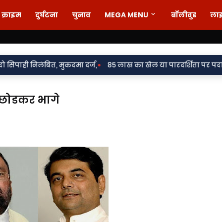
क्राइम
दुर्घटना
चुनाव
MEGA MENU
बॉलीवुड
ला
•
ित, मुकदमा दर्ज,
85 लाख का खेल या पारदर्शिता पर पर्दा? शिलापट्ट स
 छोडकर भागे