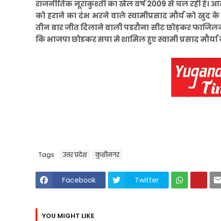
राजनीतिक नूराकुश्ती का खेल वर्ष 2009 से चल रही है
को हराने का दंभ भरने वाले स्वामीप्रसाद मौर्य को खु
तीन बार जीत दिलाने वाली पडरौना सीट छोड़कर फाजिलनग
कि भाजपा छोडकर सपा मे शामिल हुए स्वामी प्रसाद मौर्
Tags
उत्तर प्रदेश
कुशीनगर
Facebook
Twitter
YOU MIGHT LIKE