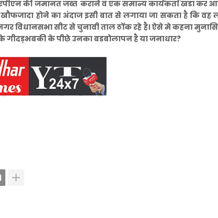
। आरपीएन की जमानत जब्त कराने व एक समान्य कार्यकर्ता खडा कर
द के खौफजादा होने का अंदाज इसी बात से लगाया जा सकता है कि वह
र विधानसभा सीट से चुनावी ताल ठोंक रहे है। ऐसे मे कहना मुनास
या के गीदड़भबकी के पीछे उनका बडबोलापन है या जनाधार?