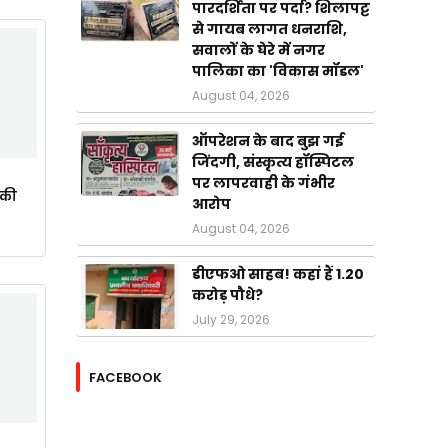
पारदर्शिता पर पर्दा? शिलापट्ट
से गायब लागत धनराशि,
सवालों के घेरे में नगर
पालिका का 'विकास मॉडल'
August 04, 2026
ऑपरेशन के बाद बुझ गई
जिंदगी, संस्कृत्य हॉस्पिटल
पर लापरवाही के गंभीर
ाकी
आरोप
August 04, 2026
डीएफओ साहब! कहां हैं 1.20
करोड़ पौधे?
July 29, 2026
FACEBOOK