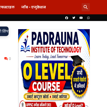
इफस्टाइल
जॉब - एजुकेशन
•
 मुकदमा दर्ज,
85 लाख का खेल या पारदर्शिता पर पर्दा? शिलापट्ट से गा
0