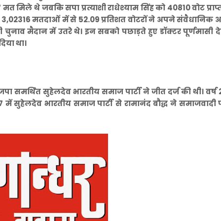
 मिले थे जबकि सपा प्रत्याशी राधेश्याम सिंह को 40810 वोट प्राप्त 
तो 3,02316 मतदाओं में से 52.09 प्रतिशत वोटरों ने अपने संवैधानिक
ुनाव मैदान में उतरे थे। इन सबको पछाड़ते हुए डॉक्टर पूर्णमासी दे
दिया था।
ा समर्थित सुहेलदेव भारतीय समाज पार्टी ने जीत दर्ज की थी। वर्ष 2
 में सुहेलदेव भारतीय समाज पार्टी से रामानंद बौद्ध ने समाजवादी पा