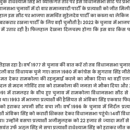
ह चुके राधेश्याम सिंह भी व्यक्तिगत तौर पर इस विधानसभा सीट पर प्र
नसभा चुनावों में दो बार समाजवादी पार्टी के प्रत्याशी को जीत मि
ाल इस सीट पर भाजपा समर्थित सुहेलदेव पार्टी का कब्जा था लेकि
बरकरार रखना पार्टी के लिए बड़ी चुनौती है। 2022 के चुनाव में भाज
ि में उतार रही है। फिलहाल देखना दिलचस्प होगा कि इस बार किस पा
स रहा है। वर्ष 1977 से चुनाव की बात करें तो तब विधानसभा चुनाव
बार विधायक चुने गए। साल 1980 में कांग्रेस के सुगराव सिंह जीते थ
2147 मत देकर रामकोला की रहनुमाई करने का मौका दिया था वहीं एल
 जनता दल से मदन गोविंद राव को रामकोला की जनता ने मौका दिया औ
 1991 में रामलहर के बीच हुए चुनाव में रामकोला विधानसभा सीट स
ा था। 1993 में भाजपा प्रत्याशी की हैसियत से अंबिका सिंह एकबार फि
को हराकर अपनी सीट बचा ली। वर्ष 1996 के चुनाव में निर्दल प्रत्
्याशी अंबिका सिंह को करारी शिकस्त देकर विधानसभा पहुंचे। 14वीं व
या। उन्होंने बसपा प्रत्याशी अजीमुलहक को 22 हजार से ज्यादा मतों स
ंत उर्फ अतुल सिंह ने सपा प्रत्याशी राधेश्याम सिंह को हराकर जीत क