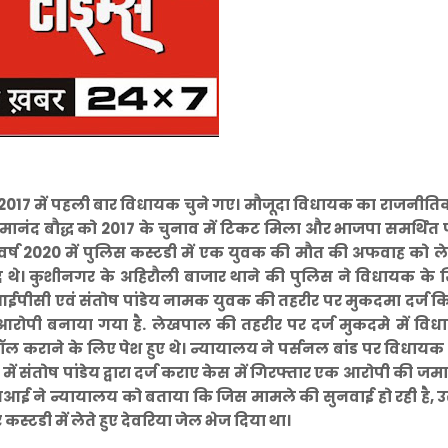
्ध 2017 में पहली बार विधायक चुने गए। मौजूदा विधायक का राजनी
मानंद बौद्ध को 2017 के चुनाव में टिकट मिला और भाजपा समर्थित पा
। वर्ष 2020 में पुलिस कस्टडी में एक युवक की मौत की अफवाह को ल
जूद थे। कुशीनगर के अहिरौली बाजार थाने की पुलिस ने विधायक के
 आईपीसी एवं संतोष पांडेय नामक युवक की तहरीर पर मुकदमा दर्ज क
 आरोपी बनाया गया है. लेखपाल की तहरीर पर दर्ज मुकदमे में विध
ल कराने के लिए पेश हुए थे। न्यायालय ने पर्सनल बांड पर विधायक
ं संतोष पांडेय द्वारा दर्ज कराए केस में गिरफ्तार एक आरोपी की ज
 एसआई ने न्यायालय को बताया कि जिस मामले की सुनवाई हो रही है, उ
्टडी में लेते हुए देवरिया जेल भेज दिया था।