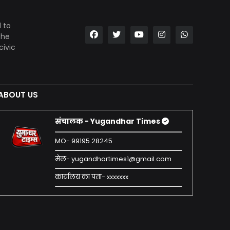
 to
the
civic
ABOUT US
संचालक - Yugandhar Times
MO- 99195 28245
मेल- yugandhartimes1@gmail.com
कार्यालय का पता- xxxxxxx