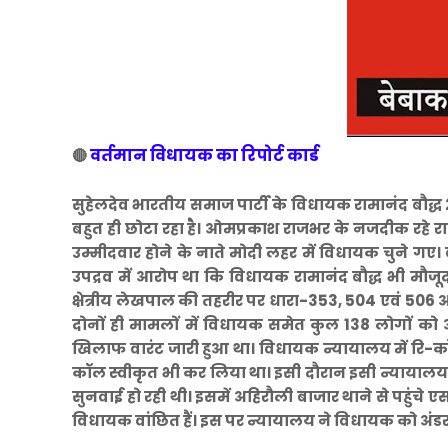
वर्तमान विधायक का रिपोर्ट कार्ड
🔴
सुहेलदेव भारतीय समाज पार्टी के विधायक रामानंद बौद
बहुत ही छोटा रहा है। ओमप्रकाश राजभर के नजदीक रहे रा
उम्मीदवार होने के नाते मोदी लहर में विधायक चुने गए
उपद्रव में आरोप था कि विधायक रामानंद बौद्ध भी मौ
क्षेत्रीय लेखपाल की तहरीर पर धारा-353, 504 एवं 506
दोनों ही मामलों में विधायक समेत कुल 138 लोगों को
खिलाफ वारंट जारी हुआ था। विधायक न्यायालय में रि-कॉ
कॉल स्वीकृत भी कर लिया था। इसी दौरान इसी न्यायालय मे
सुनवाई हो रही थी। इसमें अहिरौली बाजार थाने से पहुंचे
विधायक वांछित हैं। इस पर न्यायालय ने विधायक को अंडर कस