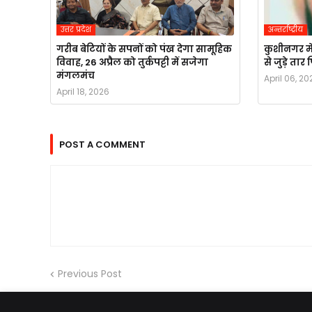
उत्तर प्रदेश
अन्तर्राष्ट्रीय
गरीब बेटियों के सपनों को पंख देगा सामूहिक
कुशीनगर मे
विवाह, 26 अप्रैल को तुर्कपट्टी में सजेगा
से जुड़े ता
मंगलमंच
April 06, 20
April 18, 2026
POST A COMMENT
Previous Post