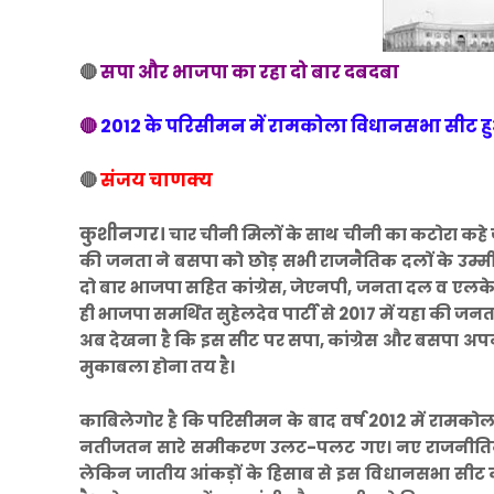
🔴
सपा और भाजपा का रहा दो बार दबदबा
🔴
2012 के परिसीमन में रामकोला विधानसभा सीट ह
🔴
संजय चाणक्य
कुशीनगर।
चार चीनी मिलों के साथ चीनी का कटोरा कहे 
की जनता ने बसपा को छोड़ सभी राजनैतिक दलों के उम्मीद
दो बार भाजपा सहित कांग्रेस, जेएनपी, जनता दल व एलकेडी
ही भाजपा समर्थित सुहेलदेव पार्टी से 2017 में यहा की जन
अब देखना है कि इस सीट पर सपा, कांग्रेस और बसपा अ
मुकाबला होना तय है।
काबिलेगोर है कि परिसीमन के बाद वर्ष 2012 में रामको
नतीजतन सारे समीकरण उलट-पलट गए। नए राजनीतिक म
लेकिन जातीय आंकड़ों के हिसाब से इस विधानसभा सीट को द