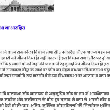
ुआ था आरक्षित
जाने वाला रामकोला विधान सभा सीट का प्रदेश में एक अलग पहचान ह
वारों को मौका दिया है। यही कारण है इस विधान सभा सीट पर दो ब
 के प्रत्याशियों को यहां की जनता ने रहनुमाई का मौका दिया है। इ
ता ने रामानन्द बौद्ध के माथे पर जीत का सेहरा बांधकर विधानसभा पहुंच
पनी क्या रणनीति तय करेगी। वैसे इस विधानसभा पर भाजपा व सपा क
ला विधानसभा सीट सामान्य से अनुसूचित सीट के रूप में आरक्षित कर
ाहौल और समीकरण के बीच हुए चुनाव में सपा ने अपनी सीट ब
ेखें तो सैंथवार, क्षत्रिय, मुस्लिम और हरिजनों की निर्णायक भूमि