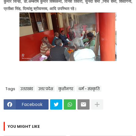
कुमार सिन्हा, डॉ.अम्बरीष कुमार विश्वकर्मा, दिनेश तिवारी, सुनंदा शर्मा ,निधि शर्मा, शिवांगिनी,
प्रतीक्षा सिंह, दिव्यांशु श्रीवास्तव, आदि उपस्थित रहे।
Tags
उतराखंड
उत्तर प्रदेश
कुशीनगर
धर्म - संस्कृति
Facebook
YOU MIGHT LIKE