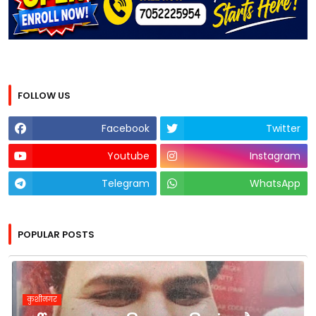
FOLLOW US
Facebook
Twitter
Youtube
Instagram
Telegram
WhatsApp
POPULAR POSTS
कुशीनगर