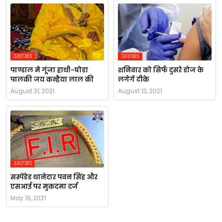
उतराखंड
उतराखंड
पाण्डाल मे गूंजा हाथी-घोडा
शनिवार को सिर्फ दुसरे डोज के
पालकी जय कन्हैया लाल की
लगेगें टीके
August 31, 2021
August 13, 2021
उतराखंड
सस्पेंडेड थानेदार पवन सिंह और
एसआई पर मुकदमा दर्ज
May 19, 2021