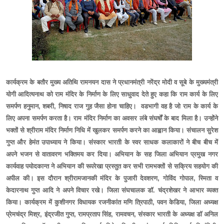
कार्यक्रम के बतौर मुख्य अतिथि रामनयन दास ने प्रधानमंत्री नरेंद्र मोदी व सूबे के मुख्यमंत्री
योगी आदित्यनाथ को राम मंदिर के निर्माण के लिए साधुवाद देते हुए कहा कि राम कार्य के लिए
समर्पण हनुमान, शबरी, निषाद राज गुह जैसा होना चाहिए। वडभागी वह है जो राम के कार्य के
लिए अपना समर्पण करता है। राम मंदिर निर्माण का अवसर लंबे संघर्षों के बाद मिला है। उन्होंने
भक्तों से श्रीराम मंदिर निर्माण निधि में खुलकर समर्पण करने का आह्वान किया। संचालन सुरेश
गुप्त और हेमंत उपाध्याय ने किया। संस्कार भारती के स्वर साधक कलाकारों ने बीच बीच में
अपने भजन से वातावरण भक्तिमय कर दिया। अभियान के सह जिला अभियान प्रमुख नगर
कार्यवाह पयोदकान्त ने अभियान की रूपरेखा प्रस्तुत कर सभी रामभक्तों से सक्रिय सहयोग की
अपील की। इस दौरान श्रीरामजानकी मंदिर के पुजारी देवशरण, गोविंद गोपाल, स्मिता व
केदारनाथ गुप्त आदि ने अपने विचार रखे। जिला संघचालक डॉ. चंद्रशेखर ने आभार व्यक्त
किया। कार्यक्रम में कुशीनगर विधायक रजनीकांत मणि त्रिपाठी, पवन केडिया, जिला अध्यक्ष
प्रेमचंद्र मिश्र, इंद्रजीत गुप्त, रामप्रताप सिंह, रामवचन, संस्कार भारती के अध्यक्ष डाॅ अनिल