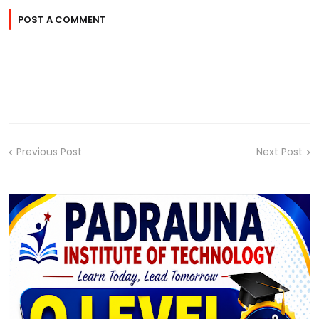
POST A COMMENT
Previous Post
Next Post