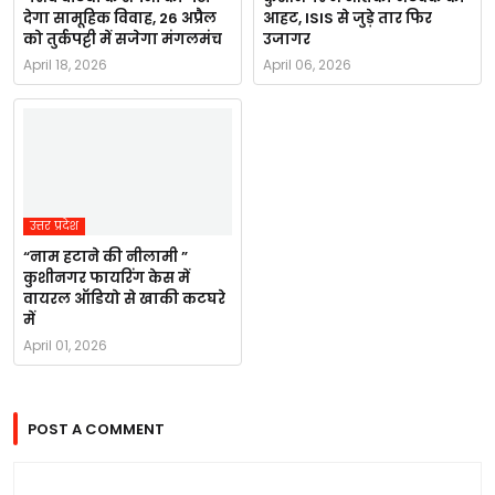
देगा सामूहिक विवाह, 26 अप्रैल
आहट, ISIS से जुड़े तार फिर
को तुर्कपट्टी में सजेगा मंगलमंच
उजागर
April 18, 2026
April 06, 2026
उत्तर प्रदेश
“नाम हटाने की नीलामी ”
कुशीनगर फायरिंग केस में
वायरल ऑडियो से खाकी कटघरे
में
April 01, 2026
POST A COMMENT