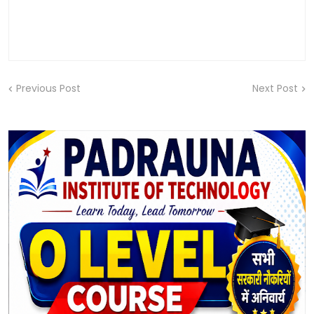
Previous Post
Next Post