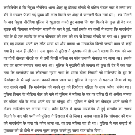
काबिलेगोर है कि नेबुआ नौरंगिया थाना क्षेत्र कू ढोलहा चौराहे से दक्षिण गंडक नहर मे हत्या कर
बोरे मे भरकर फेंकी गई युवक की लाश मिलने पर क्षेत्र मे सनसनी फैल गयी थी। शव मिलने
के बाद नेबुआ नौरंगिया पुलिस ने खुलासा करते हुए बताया कि शव मिलने के कुछ ही देर बाद
मृतक की शिनाख्त मार्कण्डेय साहनी के रूप मे हुई, जहां इसके घर वालों ने बताया कि मारकंडेय
गांव के ही एक लडके के साथ सोमवार की शाम को घर से ढेालहा चौराहे पर गया था। कुछ देर
बाद वह लडका अपने घर लौट आया था और बताया था मारकंडेय किसी जरूरी काम से कहीं
गया है। जल्द ही लौटेगा। उस युवक से पुलिस ने पूछताछ की तो उसने बताया कि शाम को जब
वह दोनों ढोलहा चौराहे पर थे तभी किसी महिला का फोन उसकी मोबाइल पर आया था। इसके
बाद वह बहाना बनाकर चला गया था। पुलिस ने मुखबिरों को लगाया तो कुछ ही देर में पता चल
गया कि मारकंडेय का कौवासार ग्राम सभा के अमवा टोला निवासी जो मार्कण्डेय के दूर के
रिश्तेदार के थे यहां उसका काफी आना जाना था। पुलिस ने गहनता से पडताल किया तो यह
बात सामने आयी कि मार्कण्डेय की अपने दूर की रिश्तेदार महिला के साथ अवैध संबंध था।
पुलिस विभाग के मीडिया सेल की माने तो पुलिस ने महिला के घर पर दबिश दी तो अनीता नामक
वह महिला पति के साथ अपने घर पर मौजूद थी। पुलिस ने दोनों का मोबाइल अपने कब्जे में
लेकर सर्विलांस पर लगाया गया। कॉल डिटेल में मृतक मारकंडेय से हुई बातचीत का साक्ष्य
मिलने के बाद पति पत्नी को पुलिस ने हिरासत में ले लिया। बताया जाता है कि सोमवार की शाम
को मारकंडेय के पास जो फोन आया था, वह इस महिला का ही था। पुलिस ने जब कड़ाई से
पूछताछ की तो दोनो ने अपना जुल्म कबूल करते हुए सारा राज खोल दिया।