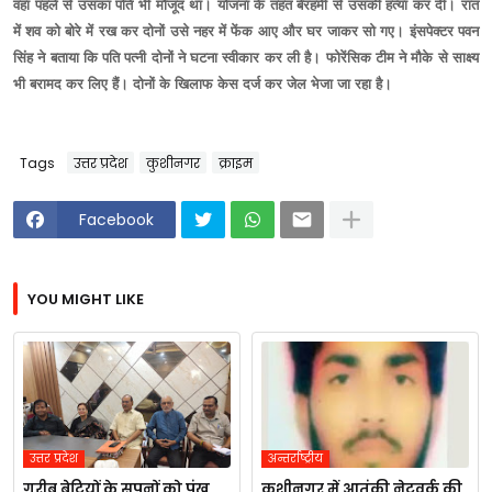
वहां पहले से उसका पति भी मौजूद था। योजना के तहत बेरहमी से उसकी हत्या कर दी। रात
में शव को बोरे में रख कर दोनों उसे नहर में फेंक आए और घर जाकर सो गए। इंसपेक्टर पवन
सिंह ने बताया कि पति पत्नी दोनों ने घटना स्वीकार कर ली है। फोरेंसिक टीम ने मौके से साक्ष्य
भी बरामद कर लिए हैं। दोनों के खिलाफ केस दर्ज कर जेल भेजा जा रहा है।
Tags
उत्तर प्रदेश
कुशीनगर
क्राइम
Facebook
YOU MIGHT LIKE
उत्तर प्रदेश
अन्तर्राष्ट्रीय
गरीब बेटियों के सपनों को पंख
कुशीनगर में आतंकी नेटवर्क की