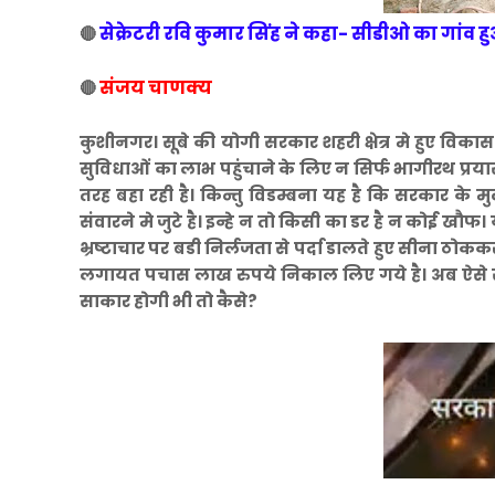
सेक्रेटरी रवि कुमार सिंह ने कहा- सीडीओ का गांव हुआ
🔴
संजय चाणक्य
🔴
कुशीनगर। सूबे की योगी सरकार शहरी क्षेत्र मे हुए विका
सुविधाओं का लाभ पहुंचाने के लिए न सिर्फ भागीरथ प्र
तरह बहा रही है। किन्तु विडम्बना यह है कि सरकार क
संवारने मे जुटे है। इन्हे न तो किसी का डर है न कोई खौ
भ्रष्टाचार पर बडी निर्लजता से पर्दा डालते हुए सीना ठोक
लगायत पचास लाख रुपये निकाल लिए गये है। अब ऐसे स
साकार होगी भी तो कैसे?