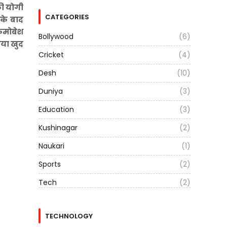
की योगी
CATEGORIES
 के बाद
 कमोबेश
Bollywood
(6)
िया खुद
Cricket
(4)
Desh
(10)
Duniya
(3)
Education
(3)
Kushinagar
(2)
Naukari
(1)
Sports
(2)
Tech
(2)
TECHNOLOGY