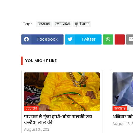
Tags
उतराखंड
उत्तर प्रदेश
कुशीनगर
Facebook
Twitter
YOU MIGHT LIKE
उतराखंड
उतराखंड
पाण्डाल मे गूंजा हाथी-घोडा पालकी जय
शनिवार को स
कन्हैया लाल की
August 13, 
August 31, 2021