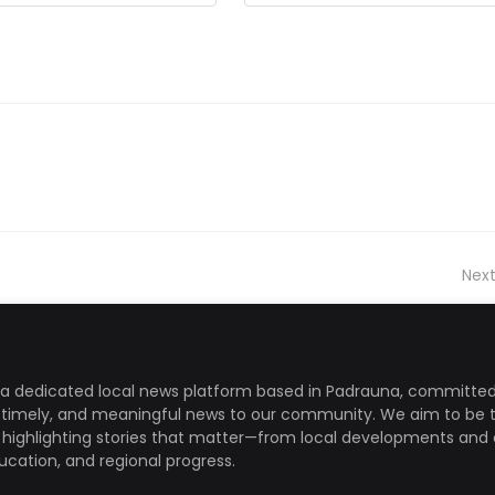
Next
a dedicated local news platform based in Padrauna, committed
, timely, and meaningful news to our community. We aim to be 
, highlighting stories that matter—from local developments and 
ducation, and regional progress.