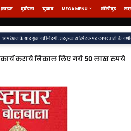
क्राइम
दुर्घटना
चुनाव
MEGA MENU
बॉलीवुड
ला
•
झ गई जिंदगी, संस्कृत्य हॉस्पिटल पर लापरवाही के गंभीर आरोप
पूर्णिमा
ना कार्य कराये निकाल लिए गये 50 लाख रुपये