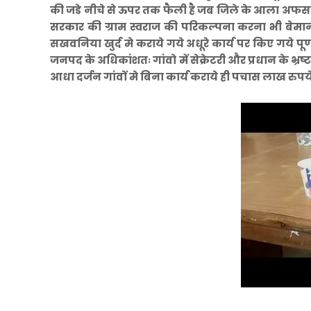
की जडे नीचे से ऊपर तक फैली है जब जिले के आला अफसर ही इ
सरकार की ग्राम स्वराज की परिकल्पना करना भी बेमानी
सखवनिया खुर्द मे कराये गये अधूरे कार्य पर किए गये प
जनपद के अधिकांशतः गांवो में सेक्रेटरी और प्रधान के भ्रष्
आधा दर्जन गांवों मे बिना कार्य कराये ही पचास लाख रुपये