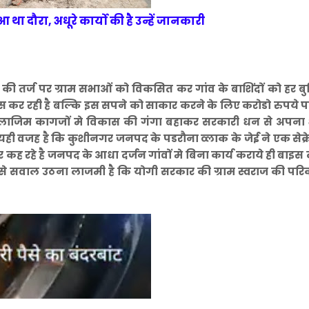
 था दौरा, अधूरे कार्यो की है उन्हें जानकारी
स की तर्ज पर ग्राम सभाओं को विकसित कर गांव के बाशिंदों को हर ब
यास कर रही है बल्कि इस सपने को साकार करने के लिए करोडो रुपये 
े मुलाजिम कागजों मे विकास की गंगा बहाकर सरकारी धन से अपना 
फ। यही वजह है कि कुशीनगर जनपद के पडरौना व्लाक के जेई ने एक सेक्र
कर कह रहे है जनपद के आधा दर्जन गांवों मे बिना कार्य कराये ही बाइस
े सवाल उठना लाजमी है कि योगी सरकार की ग्राम स्वराज की परि