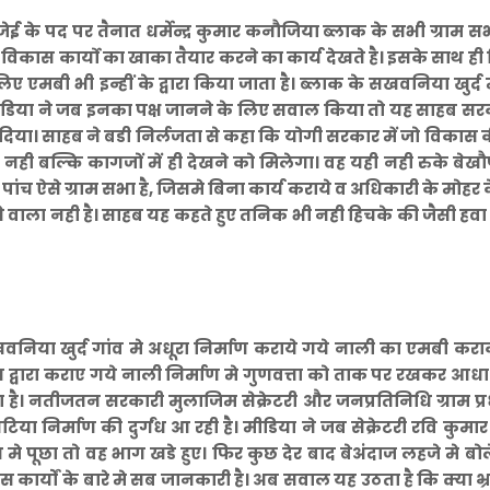
 के पद पर तैनात धर्मेन्द्र कुमार कनौजिया ब्लाक के सभी ग्राम सभ
कास कार्यो का खाका तैयार करने का कार्य देखते है। इसके साथ ह
ए एमबी भी इन्हीं के द्वारा किया जाता है। ब्लाक के सखवनिया खुर्द मे
 मीडिया ने जब इनका पक्ष जानने के लिए सवाल किया तो यह साहब स
ग दिया। साहब ने बडी निर्लजता से कहा कि योगी सरकार में जो विकास 
र नही बल्कि कागजों में ही देखने को मिलेगा। वह यही नही रुके बे
 पांच ऐसे ग्राम सभा है, जिसमे बिना कार्य कराये व अधिकारी के मोहर 
 वाला नही है। साहब यह कहते हुए तनिक भी नही हिचके की जैसी हवा
खवनिया खुर्द गांव मे अधूरा निर्माण कराये गये नाली का एमबी करा
धान द्वारा कराए गये नाली निर्माण मे गुणवत्ता को ताक पर रखकर आध
है। नतीजतन सरकारी मुलाजिम सेक्रेटरी और जनप्रतिनिधि ग्राम प्
निर्माण की दुर्गंध आ रही है। मीडिया ने जब सेक्रेटरी रवि कुमार 
ध मे पूछा तो वह भाग खडे हुए। फिर कुछ देर बाद बेअंदाज लहजे मे बोल
 कार्यों के बारे मे सब जानकारी है। अब सवाल यह उठता है कि क्या भ्र