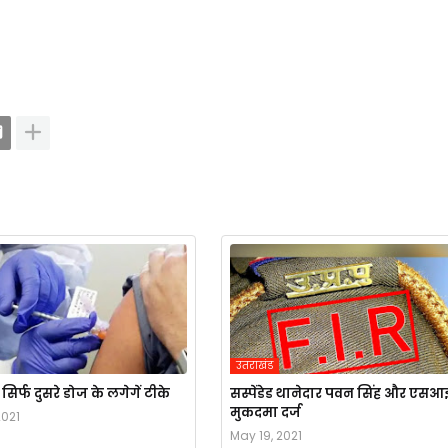
उतराखंड
िर्फ दुसरे डोज के लगेगें टीके
सस्पेंडेड थानेदार पवन सिंह और एसआ
मुकदमा दर्ज
2021
May 19, 2021