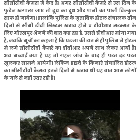
सीसीटीवी कैमरा मे कैद है। अगर सीसीटीवी कैमरे से उस दिन के
फुटेज खंगाला जाए तो दूध का दूध और पानी का पानी बिल्कुल
साफ हो जायेगा। हालांकि पुलिस के मुताबिक होटल संचालक तीन
दिनो से सीसी टीवी सिस्टम खराब होने व डीवीआर मरम्मत के
लिए गोरखपुर भेजने की बात कह रहा है, उससे डीवीआर मांगा गया
है, जबकि सूत्रों का कहना है कि घटना की रात मे ही पुलिस ने होटल
मे लगे सीसीटीवी कैमरे का डीवीआर अपने साथ लेकर आयी है।
अब सच्चाई क्या है यह तो गहन जांच के बाद ही परत दर परत
खुलकर सामने आयेगी। लेकिन हाइवे के किनारे संचालित होटल
का सीसीटीवी कैमरा इतने दिनो से खराब थी यह बात आम लोगों
के गले से नही उतर रही है।