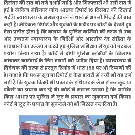
दिसंबर की रात नौ बजे दर्शाई गई है और गिरफ्तारी भी उसी रात मे
हुई है लेकिन मेडिकल जांच आख्या रिपोर्ट 16 दिसंबर की दिखाई
गई है। न्यायालय के समक्ष युवकों ने थाने में अपनी पिटाई की बात
कही है। मेडिकल रिपोर्ट और युवकों के शरीर पर चोटों के देखते हुए
ऐसा प्रतीत होता है कि कसया के पुलिस कर्मियों की तरफ से उच्च
और उच्चतम न्यायालय के निर्देशों और भारतीय दंड संहिता के
प्रावधानों का उल्लंघन करते हुए पुलिस अभिरक्षा में युवकों पर बल
प्रयोग किया गया है। कोर्ट ने दोषी पुलिस कर्मियों के खिलाफ
जांचकर कार्रवाई के लिए एसपी को आदेश दिया है। न्यायालय ने
विवेचक की तरफ से प्रस्तुत रिमांड में धारा 198 पर भी टिप्पणी की
है। कहा है कि प्रथम सूचना रिपोर्ट व केस डायरी में कहीं भी यह दर्ज
नहीं है कि युवक किसी भी प्रकार के हथियार से लैस होकर लूट या
डकैती का प्रयास कर रहे थे। कोर्ट ने सवाल उठाया है कि आखिर
किस आधार पर पुलिस ने लूट के प्रयास का मुकदमा दर्ज किया।
कोर्ट ने लूट के प्रयास के मुकदमे को भी निरस्त कर दिया है।