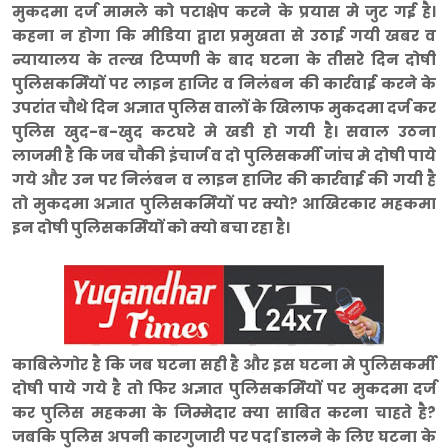
मुकदमा दर्ज मामले को पटाक्षेप करने के प्रयास मे जुट गई है।
कहना न होगा कि मीडिया द्वारा प्रमुखता से उठाई गयी खबर व
न्यायालय के तल्ख टिप्पणी के बाद घटना के तीसरे दिन दोषी
पुलिसकर्मियों पर लाइन हाजिर व निलंबन की कार्रवाई करने के
उपरांत चौथे दिन अज्ञात पुलिस वालों के खिलाफ मुकदमा दर्ज कर
पुलिस खुद-ब-खुद कटघरे मे खडी हो गयी है। सवाल उठना
लाजमी है कि जब चौकी इंचार्ज व दो पुलिसकर्मी जांच मे दोषी पाये
गये और उन पर निलंबन व लाइन हाजिर की कार्रवाई की गयी है
तो मुकदमा अज्ञात पुलिसकर्मियों पर क्यो? आखिरकार महकमा
इन दोषी पुलिसकर्मियों को क्यो बचा रहा है।
काबिलेगोर है कि जब घटना सही है और इस घटना मे पुलिसकर्मी
दोषी पाये गये है तो फिर अज्ञात पुलिसकर्मियों पर मुकदमा दर्ज
कर पुलिस महकमा के जिम्मेदार क्या साबित करना चाहते है?
जबकि पुलिस अपनी कारगुजारी पर पर्दा डालने के लिए घटना के