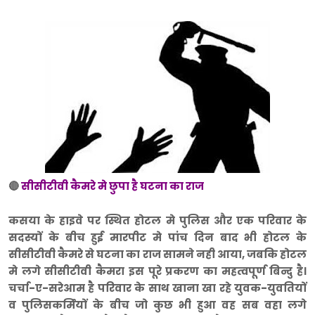
🔴
सीसीटीवी कैमरे मे छुपा है घटना का राज
कसया के हाइवे पर स्थित होटल मे पुलिस और एक परिवार के
सदस्यों के बीच हुई मारपीट मे पांच दिन बाद भी होटल के
सीसीटीवी कैमरे से घटना का राज सामने नही आया, जबकि होटल
मे लगे सीसीटीवी कैमरा इस पूरे प्रकरण का महत्वपूर्ण बिन्दु है।
चर्चा-ए-सरेआम है परिवार के साथ खाना खा रहे युवक-युवतियों
व पुलिसकर्मियों के बीच जो कुछ भी हुआ वह सब वहा लगे