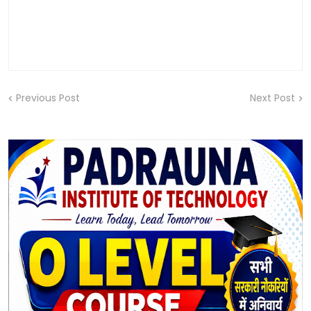
Previous Post
Next Post