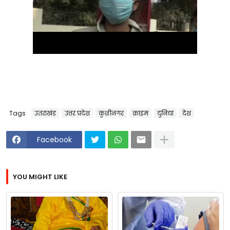
Tags
उतराखंड
उत्तर प्रदेश
कुशीनगर
क्राइम
दुनिया
देश
Facebook
YOU MIGHT LIKE