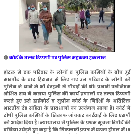
🔴
कोर्ट के तल्ख टिप्पणी पर पुलिस महकमा हकलान
होटल मे एक परिवार के लोगों व पुलिस कर्मियों के बीच हुई
मारपीट के बाद हिरासत मे लिए गए उन परिवार के लोगो को
पुलिस ने थाने मे भी बेरहमी से पीटाई की थी। प्रभारी एसीजेएम
शोभित राय ने कसया पुलिस की कार्य प्रणाली पर तल्ख टिप्पणी
करते हुए इसे हाईकोर्ट व सुप्रीम कोर्ट के निर्देशों के अतिरिक्त
भारतीय दंड संहिता के प्रावधानों का उल्लंघन माना है। कोर्ट ने
दोषी पुलिस कर्मियों के खिलाफ जांचकर कार्रवाई के लिए एसपी
को आदेश दिया है। न्यायालय ने पुलिस के प्रथम सूचना रिपोर्ट की
बखिया उधेड़ते हुए कहा है कि गिरफ्तारी प्रपत्र में घटना होटल में 15