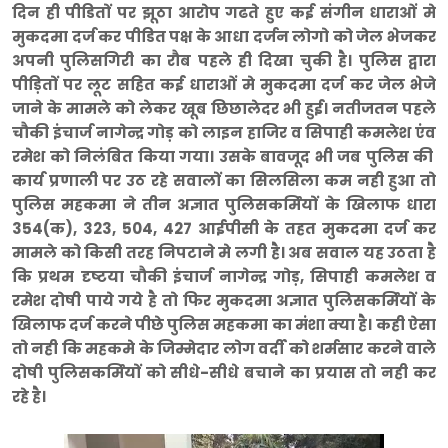
दिन ही पीडितों पर झूठा आरोप गढते हुए कई संगीन धाराओं मे
मुकदमा दर्ज कर पीडित पक्ष के आधा दर्जन लोगो को जेल भेजकर
अपनी पुलिसगिरी का रौब पहले ही दिखा चुकी है। पुलिस द्वारा
पीड़ितों पर लूट सहित कई धाराओं मे मुकदमा दर्ज कर जेल भेजे
जाने के मामले को लेकर खूब छिछालेदर भी हुई। नतीजतन पहले
चौकी इंचार्ज नागेन्द्र गोड़ को लाइन हाजिर व सिपाही कमलेश एंव
रमेश को निलंबित किया गया। उसके बावजूद भी जब पुलिस की
कार्य प्रणाली पर उठ रहे सवालों का सिलसिला कम नही हुआ तो
पुलिस महकमा ने तीन अज्ञात पुलिसकर्मियों के खिलाफ धारा
354(क), 323, 504, 427 आईपीसी के तहत मुकदमा दर्ज कर
मामले को किसी तरह निपटाने मे लगी है। अब सवाल यह उठता है
कि प्रथम दृष्टया चौकी इंचार्ज नागेन्द्र गोड़, सिपाही कमलेश व
रमेश दोषी पाये गये है तो फिर मुकदमा अज्ञात पुलिसकर्मियों के
खिलाफ दर्ज करने पीछे पुलिस महकमा का मंशा क्या है। कही ऐसा
तो नही कि महकमे के जिम्मेदार लोग वर्दी को शर्मसार करने वाले
दोषी पुलिसकर्मियों को सीधे-सीधे बचाने का प्रयास तो नही कर
रहे है।