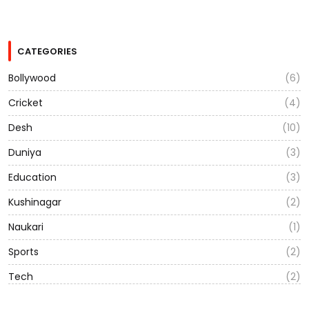
CATEGORIES
Bollywood
(6)
Cricket
(4)
Desh
(10)
Duniya
(3)
Education
(3)
Kushinagar
(2)
Naukari
(1)
Sports
(2)
Tech
(2)