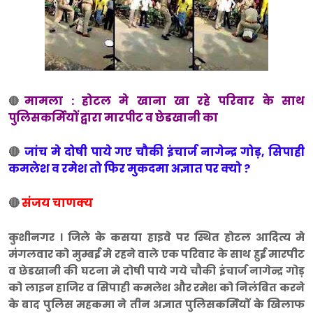
मामला : होटल मे खाना खा रहे परिवार के साथ
🔴
पुलिसकर्मियों द्वारा मारपीट व छेडखानी का
🔴
जांच मे दोषी पाये गए चौकी इंचार्ज नागेन्द्र गोड़, सिपाही
कमलेश व रमेश तो फिर मुकदमा अज्ञात पर क्यो ?
🔴
संजय चाणक्य
कुशीनगर । जिले के कसया हाइवे पर स्थित होटल आदित्य मे
मंगलवार को मुम्बई मे रहने वाले एक परिवार के साथ हुई मारपीट
व छेडखानी की घटना मे दोषी पाये गये चौकी इंचार्ज नागेन्द्र गोड़
को लाइन हाजिर व सिपाही कमलेश और रमेश को निलंबित करने
के बाद पुलिस महकमा ने तीन अज्ञात पुलिसकर्मियों के खिलाफ