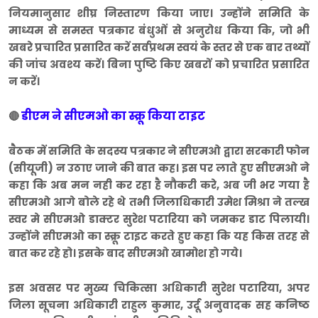
नियमानुसार शीघ्र निस्तारण किया जाए। उन्होंने समिति के
माध्यम से समस्त पत्रकार बंधुओं से अनुरोध किया कि, जो भी
खबरे प्रचारित प्रसारित करें सर्वप्रथम स्वयं के स्तर से एक बार तथ्यों
की जांच अवश्य करें। बिना पुष्टि किए खबरों को प्रचारित प्रसारित
न करें।
डीएम ने सीएमओ का स्क्रू किया टाइट
🔴
बैठक में समिति के सदस्य पत्रकार ने सीएमओ द्वारा सरकारी फोन
(सीयूजी) न उठाए जाने की बात कह। इस पर लाते हुए सीएमओ ने
कहा कि अब मन नही कर रहा है नौकरी करे, अब जी भर गया है
सीएमओ आगे बोले रहे थे तभी जिलाधिकारी उमेश मिश्रा ने तल्ख
स्वर मे सीएमओ डाक्टर सुरेश पटारिया को जमकर डाट पिलायी।
उन्होंने सीएमओ का स्क्रू टाइट करते हुए कहा कि यह किस तरह से
बात कर रहे हो। इसके बाद सीएमओ खामोश हो गये।
इस अवसर पर मुख्य चिकित्सा अधिकारी सुरेश पटारिया, अपर
जिला सूचना अधिकारी राहुल कुमार, उर्दू अनुवादक सह कनिष्ठ