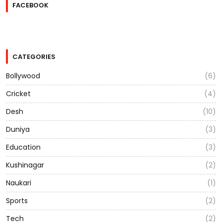
FACEBOOK
CATEGORIES
Bollywood
(6)
Cricket
(4)
Desh
(10)
Duniya
(3)
Education
(3)
Kushinagar
(2)
Naukari
(1)
Sports
(2)
Tech
(2)