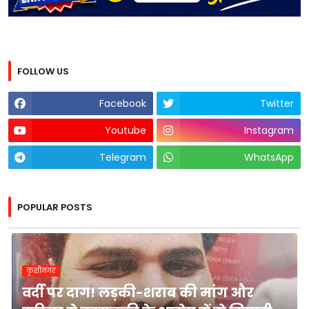
FOLLOW US
Facebook
Twitter
Youtube
Instagram
Telegram
WhatsApp
POPULAR POSTS
कुशीनगर
वर्दी पर दाग! लड़की-शराब की मांग और