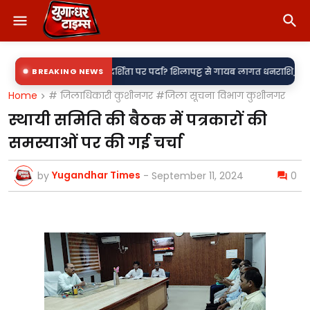
का खेल या पारदर्शिता पर पर्दा? शिलापट्ट से गायब लागत धनराशि, सवालों के घेरे 
BREAKING NEWS
Home
# जिलाधिकारी कुशीनगर #जिला सूचना विभाग कुशीनगर
स्थायी समिति की बैठक में पत्रकारों की
समस्याओं पर की गई चर्चा
Yugandhar Times
by
-
September 11, 2024
0