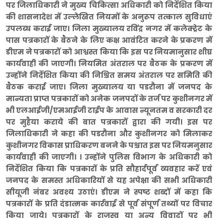
पर जिलाधिकारी ने मुख्य चिकित्सा अधिकारी को निर्देशित किया
की शासनादेश में उल्लेखित नियमों के अनुरूप तत्काल सुविधाएं
उपलब्ध कराई जाए। जिला मुख्यालय रविंद्र नगर में कलेक्ट्रेट के
पास पत्रकारों के बैठने के लिए कक्ष आवंटित करने के प्रकरण में
डीएम ने पत्रकारों को आश्वस्त किया कि इस पर नियमानुसार शीघ्र
कार्यवाही की जाएगी। नियमित अंतराल पर बैठक के प्रकरण में
उन्होंने निर्देशित किया की निश्चित समय अंतराल पर समिति की
बैठक कराई जाए। जिला मुख्यालय या पडरौना में जनपद के
मान्यता प्राप्त पत्रकारों को अनेक जनपदों के तर्ज पर कुशीनगर में
भी एलआईजी/एमआईजी टाईप के आवास न्यूनतम व सरकारी दर
पर मुहैया कराये की बात पत्रकारों द्वारा की गयी। इस पर
जिलाधिकारी ने कहा की पडरौना और कुशीनगर को मिलाकर
कुशीनगर विकास प्राधिकरण बनने के पश्चात इस पर नियमनुसार
कार्यवाही की जाएगी। । उन्होंने पुलिस विभाग के अधिकारी को
निर्देशित किया कि पत्रकारों के प्रति सौहार्दपूर्व व्यवहार करें एवं
जनपद के समस्त अधिकारियों से यह अपेक्षा की सभी अधिकारी
सीयूजी नंबर अवश्य उठाएं। डीएम ने स्पष्ट शब्दों में कहा कि
पत्रकारों के प्रति दंडात्मक कार्रवाई से पूर्व संपूर्ण तथ्यों पर विचार
किया जाये। पत्रकारों के राजस्व या अन्य विवादों पर भी