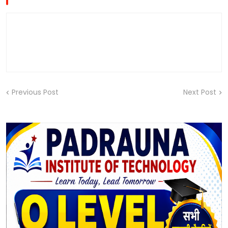
Previous Post
Next Post