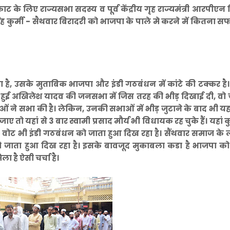
 लिए राज्यसभा सदस्य व पूर्व केंद्रीय गृह राज्यमंत्री आरपीएन 
कुर्मी - सैथवार बिरादरी को भाजपा के पाले मे करने में कितना स
 है, उसके मुताबिक भाजपा और इंडी गठबंधन में कांटे की टक्कर ह
 हुई अखिलेश यादव की जनसभा में जिस तरह की भीड़ दिखाई दी, वो 
ं ने सभा की है। लेकिन, उनकी सभाओं में भीड़ जुटाने के बाद भी यह
 यहां से 3 बार स्वामी प्रसाद मौर्य भी विधायक रह चुके हैं। यहां 
र्य का वोट भी इंडी गठबंधन को जाता हुआ दिख रहा है। सैंथवार समाज के
ो जाता हुआ दिख रहा है। इसके बावजूद मुकाबला कडा है भाजपा को
 है ऐसी चर्चा है।