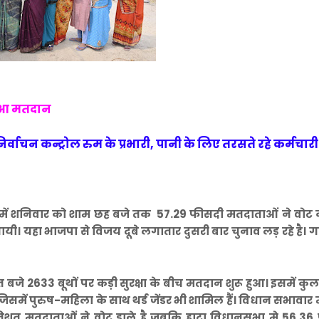
 हुआ मतदान
्वाचन कन्ट्रोल रुम के प्रभारी, पानी के लिए तरसते रहे कर्मचारी
में शनिवार को शाम छह बजे तक 57.29 फीसदी मतदाताओं ने वोट 
भायी। यहा भाजपा से विजय दूबे लगातार दुसरी बार चुनाव लड़ रहे है।
त बजे 2633 बूथों पर कड़ी सुरक्षा के बीच मतदान शुरू हुआ। इसमें कु
में पुरुष-महिला के साथ थर्ड जेंडर भी शामिल हैं। विधान सभावार 
प्रतिशत मतदाताओं ने वोट डाले है जबकि हाटा विधानसभा मे 56.36