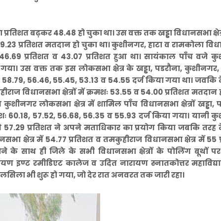
िशत बढ़कर 48.48 हो चुका था। उस वक्त तक खड्डा विधानसभा क्षेत्र
ें 49.23 प्रतिशत मतदान हो चुका था। कुशीनगर, हाटा व रामकोला व
िशत, 46.69 प्रतिशत व 43.07 प्रतिशत हुआ था। सायंकाल पाँच वजे 
या। उस वक्त तक इस लोकसभा क्षेत्र के खड्डा, पडरौना, कुशीनगर,
मशः 58.79, 56.46, 55.45, 53.13 व 54.55 दर्ज किया गया था। जवकि 
ज विधानसभा क्षेत्रों में क्रमशः 53.55 व 54.00 प्रतिशत मतदान 
कुशीनगर लोकसभा क्षेत्र में शामिल पाँच विधानसभा क्षेत्रों खड्डा, 
शः 60.18, 57.52, 56.68, 56.35 व 55.93 दर्ज किया गया। यानी 
57.29 प्रतिशत ने अपने मताधिकार का प्रयोग किया जबकि तरह द
 क्षेत्र में 54.77 प्रतिशत व तमकुहीराज विधानसभा क्षेत्र में 55 
े के साथ ही जिले के सभी विधानसभा क्षेत्रों के पोलिंग बूथों पर प
रायण इण्ट रमीडिएट कालेज व उदित नारायण स्नातकोत्तर महाविद्य
का सिलसिला भी शुरू हो गया, जो देर रात अनवरत तक जारी रहा।