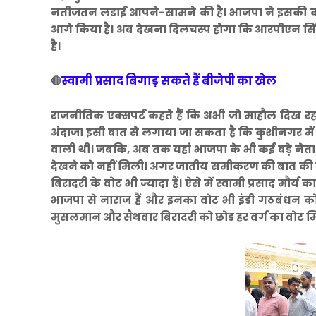
नतीजतन लडाई आपने-सामने की है। भाजपा ने इसकी काट के
आगे किया है। अब देखना दिलचस्प होगा कि आरपीएन सिंह 
है।
स्वामी प्रसाद बिगाड़ सकते हैं बीजेपी का खेल
🔴
राजनीतिक एक्सपर्ट कहते हैं कि अभी जो माहौल दिख रहा
अंदाजा इसी बात से लगाया जा सकता है कि कुशीनगर में
वाली थी। जबकि, अब तक यहां भाजपा के भी कई बड़े नेताओ
देखने को नहीं मिली। अगर जातीय समीकरण की बात की जाए तो
बिरादरी के वोट भी ज्यादा हैं। ऐसे में स्वामी प्रसाद मौ
भाजपा से नाराज हैं और इनका वोट भी इंडी गठबंधन क
मुसलमान और सैथवार बिरादरी को छोड हर वर्ग का वोट मिला