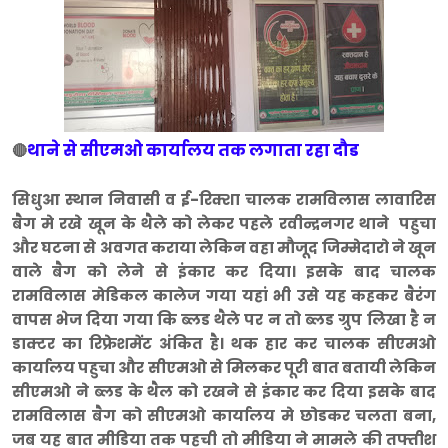
थाने से सीएमओ कार्यालय तक लगाता रहा दौड
🔴
सिधुआ स्थान निवासी व ई-रिक्शा चालक रामविलास लावारिस
बैग मे रखे खून के थैले को लेकर पहले रवीन्द्रनगर थाने पहुचा
और घटना से अवगत कराया लेकिन वहा मौजूद जिम्मेदारो ने खून
वाले बैग को लेने से इंकार कर दिया। इसके बाद चालक
रामविलास मेडिकल कालेज गया यहां भी उसे यह कहकर बैरंग
वापस भेज दिया गया कि ब्लड थैले पर न तो ब्लड ग्रुप लिखा है न
डाक्टर का रिफ्रेशमेंट अंकित है। थक हार कर चालक सीएमओ
कार्यालय पहुचा और सीएमओ से मिलकर पूरी बात बतायी लेकिन
सीएमओ ने ब्लड के थैल को रखने से इंकार कर दिया इसके बाद
रामविलास बैग को सीएमओ कार्यालय मे छोडकर चलता बना,
जब यह बात मीडिया तक पहची तो मीडिया ने मामले की तफ्तीश