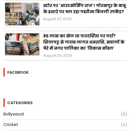
स्टोर पर 'आउटसोर्सिंग राज'! गोरखपुर के बाबू
के इशारे पर चल रहा पडरौना बिजली उपकेंद्र?
August 07, 2026
85 लाख का खेल या पारदर्शिता पर पर्दा?
शिलापट्ट से गायब लागत धनराशि, सवालों के
घेरे में नगर पालिका का 'विकास मॉडल'
August 04, 2026
FACEBOOK
CATEGORIES
Bollywood
(6)
Cricket
(4)