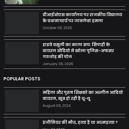
डीआईओएस कार्यालय पर राजकीय विद्यालय
के प्रधानाचार्य पर जानलेवा हमला
October 09, 2025
हाइवे वसूली का काला सच: सिपाही के
वायरल ऑडियो ने खोला पुलिस–अफसर
गठजोड़ की पोल
January 06, 2026
POPULAR POSTS
महिला और पुरुष शिक्षको का अश्लील आडियो
वायरल, खूब हो रही है थू-थू
August 09, 2024
इंजीनियर की मौत, हत्या है या आत्महत्या ?