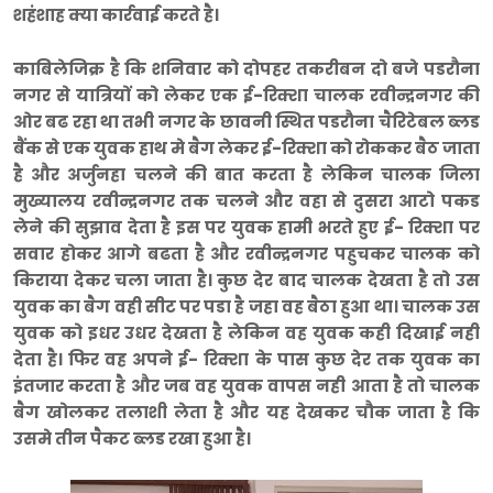
शहंशाह क्या कार्रवाई करते है।
काबिलेजिक्र है कि शनिवार को दोपहर तकरीबन दो बजे पडरौना
नगर से यात्रियों को लेकर एक ई-रिक्शा चालक रवीन्द्रनगर की
ओर बढ रहा था तभी नगर के छावनी स्थित पडरौना चैरिटेबल ब्लड
बैंक से एक युवक हाथ मे बैग लेकर ई-रिक्शा को रोककर बैठ जाता
है और अर्जुनहा चलने की बात करता है लेकिन चालक जिला
मुख्यालय रवीन्द्रनगर तक चलने और वहा से दुसरा आटो पकड
लेने की सुझाव देता है इस पर युवक हामी भरते हुए ई- रिक्शा पर
सवार होकर आगे बढता है और रवीन्द्रनगर पहुचकर चालक को
किराया देकर चला जाता है। कुछ देर बाद चालक देखता है तो उस
युवक का बैग वही सीट पर पडा है जहा वह बैठा हुआ था। चालक उस
युवक को इधर उधर देखता है लेकिन वह युवक कही दिखाई नही
देता है। फिर वह अपने ई- रिक्शा के पास कुछ देर तक युवक का
इंतजार करता है और जब वह युवक वापस नही आता है तो चालक
बैग खोलकर तलाशी लेता है और यह देखकर चौक जाता है कि
उसमे तीन पैकट ब्लड रखा हुआ है।