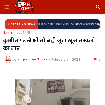
•
र?
नाम में खेल या नियमों से खिलवाड़? सरकारी शिलापट्टों पर 'किरन' के साथ 'राके
BREAKING NEWS
Home
उत्तर प्रदेश
कुशीनगर से भी तो नही जुडा खून तस्करो
का तार
Yugandhar Times
by
-
February 27, 2024
0