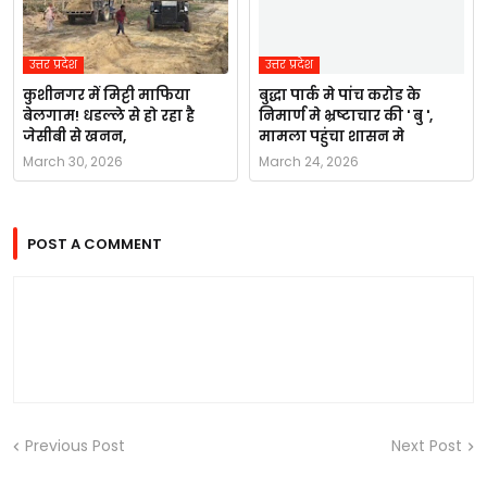
उत्तर प्रदेश
उत्तर प्रदेश
कुशीनगर में मिट्टी माफिया
बुद्धा पार्क मे पांच करोड के
बेलगाम! धडल्ले से हो रहा है
निमार्ण मे भ्रष्टाचार की ' बु ',
जेसीबी से खनन,
मामला पहुंचा शासन मे
March 30, 2026
March 24, 2026
POST A COMMENT
Previous Post
Next Post