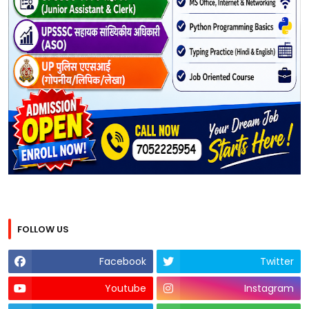
FOLLOW US
Facebook
Twitter
Youtube
Instagram