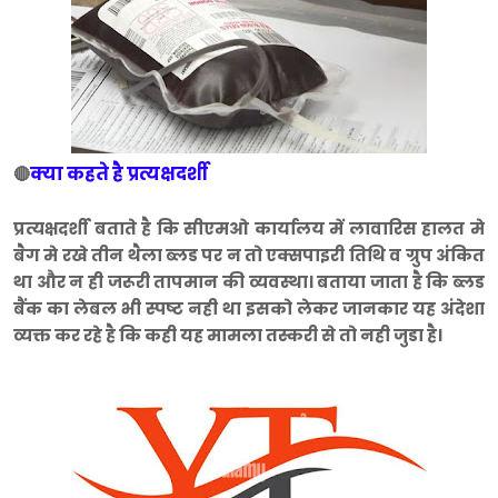
क्या कहते है प्रत्यक्षदर्शी
🔴
प्रत्यक्षदर्शी बताते है कि सीएमओ कार्यालय में लावारिस हालत मे
बैग मे रखे तीन थैला ब्लड पर न तो एक्सपाइरी तिथि व ग्रुप अंकित
था और न ही जरूरी तापमान की व्यवस्था। बताया जाता है कि ब्लड
बैंक का लेबल भी स्पष्ट नही था इसको लेकर जानकार यह अंदेशा
व्यक्त कर रहे है कि कही यह मामला तस्करी से तो नही जुडा है।