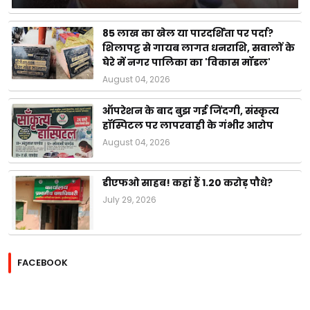
85 लाख का खेल या पारदर्शिता पर पर्दा?
शिलापट्ट से गायब लागत धनराशि, सवालों के
घेरे में नगर पालिका का 'विकास मॉडल'
August 04, 2026
ऑपरेशन के बाद बुझ गई जिंदगी, संस्कृत्य
हॉस्पिटल पर लापरवाही के गंभीर आरोप
August 04, 2026
डीएफओ साहब! कहां हैं 1.20 करोड़ पौधे?
July 29, 2026
FACEBOOK