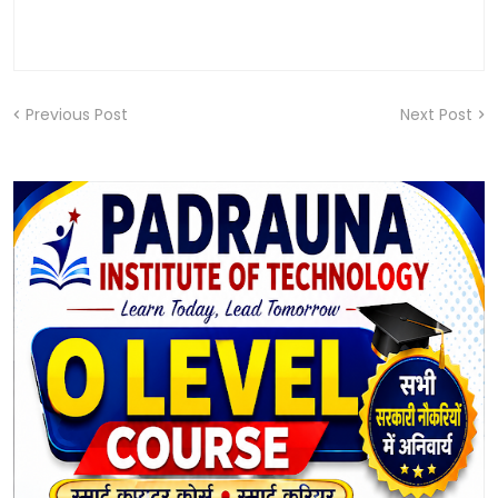
Previous Post
Next Post