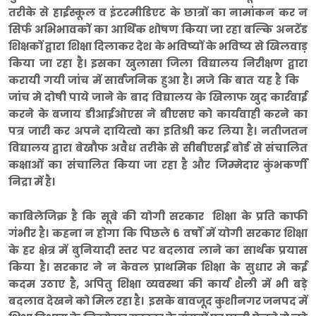
तरीके से हाईस्कूल व इंटरमीडिएट के छात्रों का नामांकन कर न
सिर्फ अभिभावकों का आर्थिक शोषण किया जा रहा बल्कि अनटेंड
शिक्षकों द्वारा शिक्षा दिलाकर देश के भविष्यों के भविष्य से खिलवाड़
किया जा रहा है। इसका खुलासा जिला विद्यालय निरीक्षण द्वारा
करायी गयी जांच में सार्वजनिक हुआ है। मजे कि बात यह है कि
जांच मे दोषी पाये जाने के बाद विद्यालय के खिलाफ खुद कार्रवाई
करने के बजाय डीआईओएस ने बीएसए को कार्यवाही करने का
पत्र जारी कर अपने दायित्वो का इतिश्री कर लिया है। नतीजतन
विद्यालय द्वारा बेखौफ अवैध तरीके से सीबीएसई बोर्ड से संचालित
कक्षाओं का संचालित किया जा रहा है और जिम्मेदार कुंभकर्णी
निद्रा में है।
काबिलेजिक्र है कि सूबे की योगी सरकार शिक्षा के प्रति काफी
गंभीर है। कहना न होगा कि पिछले 6 वर्षों में योगी सरकार शिक्षा
के हर क्षेत्र में बुनियादी स्तर पर बदलाव लाने का सार्थक प्रयास
किया है। सरकार ने न केवल प्राथमिक शिक्षा के सुधार मे कई
कदम उठाए है, अपितु शिक्षा व्यवस्था की कार्य शैली में भी बड़े
बदलाव देखने को मिल रहा है। इसके बावजूद कुशीनगर जनपद में