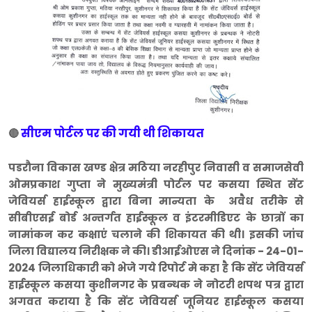
सीएम पोर्टल पर की गयी थी शिकायत
🔴
पडरौना विकास खण्ड क्षेत्र मठिया नरहीपुर निवासी व समाजसेवी
ओमप्रकाश गुप्ता ने मुख्यमंत्री पोर्टल पर कसया स्थित सेंट
जेवियर्स हाईस्कूल द्वारा बिना मान्यता के अवैध तरीके से
सीबीएसई बोर्ड अन्तर्गत हाईस्कूल व इंटरमीडिएट के छात्रों का
नामांकन कर कक्षाएं चलाने की शिकायत की थी। इसकी जांच
जिला विद्यालय निरीक्षक ने की। डीआईओएस ने दिनांक - 24-01-
2024 जिलाधिकारी को भेजे गये रिपोर्ट मे कहा है कि सेंट जेवियर्स
हाईस्कूल कसया कुशीनगर के प्रबन्धक ने नोटरी शपथ पत्र द्वारा
अगवत कराया है कि सेंट जेवियर्स जूनियर हाईस्कूल कसया