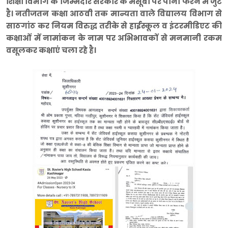
शिक्षा विभाग के जिम्मेदार सरकार के मंसूबों पर पानी फेरने मे जुटे
है। नतीजतन कक्षा आठवी तक मान्यता वाले विद्यालय विभाग से
साठगांठ कर नियम विरुद्ध तरीके से हाईस्कूल व इंटरमीडिएट की
कक्षाओं में नामांकन के नाम पर अभिभावकों से मनमानी रकम
वसूलकर कक्षाएं चला रहे है।