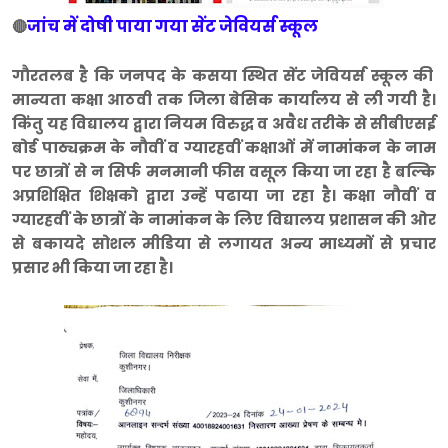
जांच में दोषी पाया गया सेंट जेवियर्स स्कूल
🔴
गौरतलब है कि जनपद के कसया स्थित सेंट जेवियर्स स्कूल की
मान्यता कक्षा आठवी तक जिला बेसिक कार्यालय से ली गयी है।
किंतु यह विद्यालय द्वारा नियम विरुद्ध व अवैध तरीके से सीबीएसई
बोर्ड पाठ्यक्रम के नौवीं व ग्यारहवीं कक्षाओं में नामांकन के नाम
पर छात्रों से न सिर्फ मनमानी फीस वसूल किया जा रहा है बल्कि
अप्रशिक्षित शिक्षको द्वारा उन्हें पढाया जा रहा है। कक्षा नौवीं व
ग्यारहवीं के छात्रों के नामांकन के लिए विद्यालय प्रशासन की ओर
से बकायदे सोशल मीडिया से लगायत अन्य माध्यमों से प्रचार
प्रसार भी किया जा रहा है।