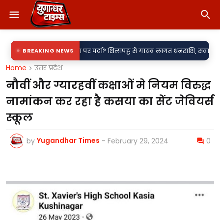
ारदर्शिता पर पर्दा? शिलापट्ट से गायब लागत धनराशि, सवालों के घेरे में नगर पाल
BREAKING NEWS
Home
उत्तर प्रदेश
नौवीं और ग्यारहवीं कक्षाओं मे नियम विरुद्ध
नामांकन कर रहा है कसया का सेंट जेवियर्स
स्कूल
Yugandhar Times
by
-
February 29, 2024
0