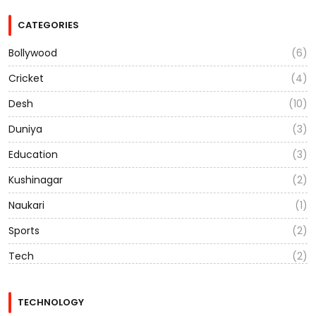
CATEGORIES
Bollywood
(6)
Cricket
(4)
Desh
(10)
Duniya
(3)
Education
(3)
Kushinagar
(2)
Naukari
(1)
Sports
(2)
Tech
(2)
TECHNOLOGY