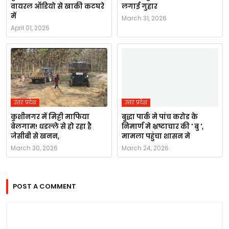
वायरल ऑडियो से खाकी कटघरे
लगाई गुहार
में
March 31, 2026
April 01, 2026
उत्तर प्रदेश
उत्तर प्रदेश
कुशीनगर में मिट्टी माफिया
बुद्धा पार्क मे पांच करोड के
बेलगाम! धडल्ले से हो रहा है
निमार्ण मे भ्रष्टाचार की ' बु ',
जेसीबी से खनन,
मामला पहुंचा शासन मे
March 30, 2026
March 24, 2026
POST A COMMENT