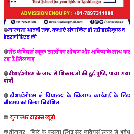
मान्यता आठवी तक, कक्षाएं संचालित हो रही हाईस्कूल व
🔵
इंटरमीडिएट की
🔴
सेंट जेवियर्स स्कूल छात्रों का शोषण और भविष्य के साथ कर
रहा है खिलवाड़
🔵
डीआईओएस के जांच मे शिकायतो की हुई पुष्टि, पाया गया
दोषी
🔴
डीआईओएस ने विद्यालय के खिलाफ कार्रवाई के लिए
बीएसए को किया निर्देशित
🔵
युगान्धर टाइम्स व्यूरो
कुशीनगर ।
जिले के कसया स्थित सेंट जेवियर्स स्कूल मे अवैध