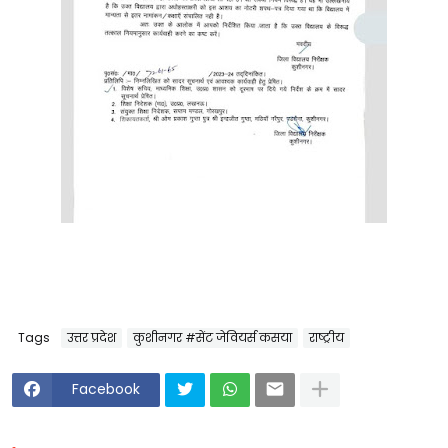
Tags
उत्तर प्रदेश
कुशीनगर #सेंट जेवियर्स कसया
राष्ट्रीय
Facebook