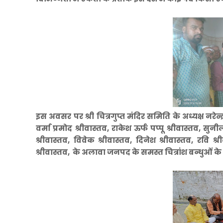
इस अवसर पर श्री चित्रगुप्त मंदिर समिति के अध्यक्ष नरेन्द
वर्मा प्रमोद श्रीवास्तव, राकेश ऊर्फ पप्पू श्रीवास्तव, सुन
श्रीवास्तव, विवेक श्रीवास्तव, दिनेश श्रीवास्तव, रवि श
श्रीवास्तव, के अलावा जनपद के समस्त चित्रांश बन्धुओं के