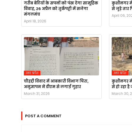
गरीब बेटियों के सपनों को पंख देगा सामूहिक
कुशीनगर मे
विवाह, 26 अप्रैल को तुर्कपट्टी में सजेगा
से जुड़े ता
मंगलमंच
April 06, 20
April 18, 2026
उत्तर प्रदेश
उत्तर प्रदेश
चौहद्दी विवाद में आबकारी विभाग घिरा,
कुशीनगर मे
अनुज्ञापन ने डीएम से लगाई गुहार
से हो रहा ह
March 31, 2026
March 30, 
POST A COMMENT