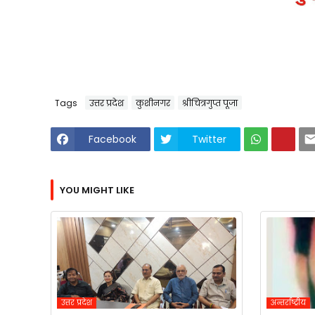
Tags
उत्तर प्रदेश
कुशीनगर
श्रीचित्रगुप्त पूजा
Facebook
Twitter
YOU MIGHT LIKE
उत्तर प्रदेश
अन्तर्राष्ट्रीय