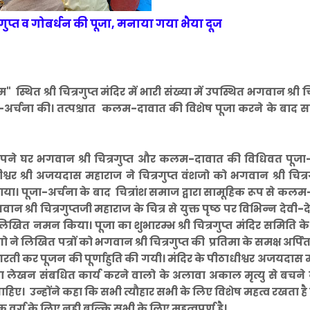
रगुप्त व गोबर्धन की पूजा, मनाया गया भैया दूज
्थित श्री चित्रगुप्त मंदिर में भारी संख्या में उपस्थित भगवान श्री चि
पूजा-अर्चना की। तत्पश्चात कलम-दावात की विशेष पूजा करने के बाद 
 अपने घर भगवान श्री चित्रगुप्त और कलम-दावात की विधिवत पूजा
धीश्वर श्री अजयदास महाराज ने चित्रगुप्त वंशजो को भगवान श्री चित्रग
कराया। पूजा-अर्चना के बाद चित्रांश समाज द्वारा सामूहिक रूप से कल
्री चित्रगुप्तजी महाराज के चित्र से युक्त पृष्ठ पर विभिन्न देवी-
लिखित नमन किया। पूजा का शुभारम्भ श्री चित्रगुप्त मंदिर समिति के 
ो ने लिखित पत्रों को भगवान श्री चित्रगुप्त की प्रतिमा के समक्ष अर्पि
आरती कर पूजन की पूर्णाहुति की गयी। मंदिर के पीठाधीश्वर अजयदास
ए कहा लेखन संबधित कार्य करने वालो के अलावा अकाल मृत्यु से बचने
चाहिए। उन्होंने कहा कि सभी त्यौहार सभी के लिए विशेष महत्व रखता ह
क वर्ग के लिए नही बल्कि सभी के लिए महत्वपूर्ण है।