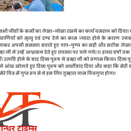
 तब सभी जीवों के कर्मो का लेखा-जोखा रखने का कार्य यमराज को दिया
्राणियों को मृत्यु एवं दण्ड देने का काम ज्यादा होने के कारण उनक
ास जाकर अपनी समस्या बताते हुए पाप-पुण्य का सही और सटीक लेख
हा जी ने उन्हें आश्वासन देते हुए तपस्या पर चले गये। 11 हजार वर्षो तक
उत्पत्ति होने के बाद दिव्य पुरूष ने ब्रम्हा जी को प्रणाम किया। दिव्य 
ोंने आंख खोलते हुए दिव्य पुरूष को आर्शीवाद दिया और कहा कि मेरी 
चित्र में गुप्त रूप से थे इस लिए तुम्हारा नाम चित्रगुप्त होगा।