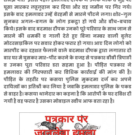
घूसा मारकर लहूलुहान कर दिया और वह जमीन पर गिर गये।
इसके बाद हमलावर उन्हें बेरहमी से मारने पीटने लगा। शोर-गुल
सुनकर अगल-बगल के लोग इकट्ठा हो गये और बीच-बचाव
किये। इसके बाद बदमाश दीपक उनको पूरे परिवार के साथ जान से
मारने की धमकी व गाली देते हुए बिना नम्बर वाली बुलेट
मोटरसाइकिल पर सवार होकर फरार हो गया। आए दिन लोगो को
मारपीट कर दहशत फैलाने वाले बदमाश दीपक द्वारा लगातार दो
बार घर मे घुसकर मार-पीट करने के वजह से पत्रकार बीबी त्रिपाठी
व उनका पूरा परिवार डरा सहमा हुआ है। पीड़ित पत्रकार ने
हमलावर की गिरफ्तारी कर विधिक कार्रवाई की मांग की है।
पीड़ित के तहरीर पर कसया पुलिस मुकदमा दर्ज कर अपने
दायित्वों का इतिश्री कर लिया है जबकि हमलावर पुलिस के पकड
से बाहर है। कसया थानेदार का कहना है कि आरोपी के घर दबिश दी
गयी है वह फरार है उसका मोबाइल स्वीच आफ बता रहा है।