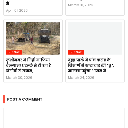
में
March 31, 2026
April 01, 2026
उत्तर प्रदेश
उत्तर प्रदेश
कुशीनगर में मिट्टी माफिया
बुद्धा पार्क मे पांच करोड के
बेलगाम! धडल्ले से हो रहा है
निमार्ण मे भ्रष्टाचार की ' बु ',
जेसीबी से खनन,
मामला पहुंचा शासन मे
March 30, 2026
March 24, 2026
POST A COMMENT