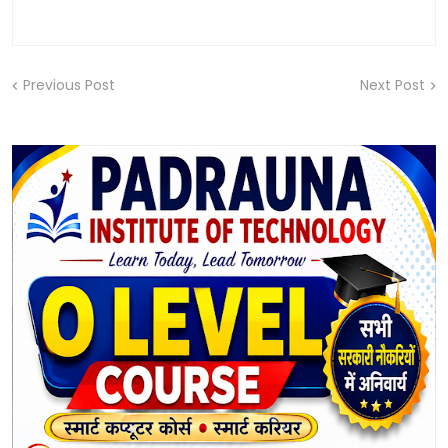
Previous Post
Next Post