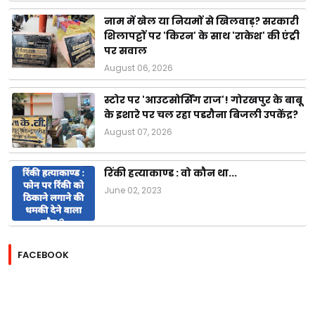
नाम में खेल या नियमों से खिलवाड़? सरकारी
शिलापट्टों पर 'किरन' के साथ 'राकेश' की एंट्री
पर सवाल
August 06, 2026
स्टोर पर 'आउटसोर्सिंग राज'! गोरखपुर के बाबू
के इशारे पर चल रहा पडरौना बिजली उपकेंद्र?
August 07, 2026
रिंकी हत्याकाण्ड : वो कौन था...
June 02, 2023
FACEBOOK