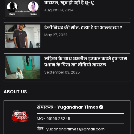
वायरल, खूब हो रही है थू-थू
August 09, 2024
इंजीनियर की मौत, हत्या है या आत्महत्या ?
May 27, 2022
महिला के साथ अश्लील हरकत करते हुए ग्राम
प्रधान के पिता का वीडियो वायरल
September 03, 2025
ABOUT US
संचालक - Yugandhar Times
MO- 99195 28245
मेल- yugandhartimes1@gmail.com