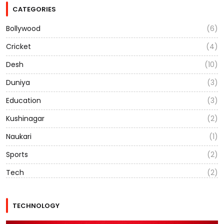
CATEGORIES
Bollywood
(6)
Cricket
(4)
Desh
(10)
Duniya
(3)
Education
(3)
Kushinagar
(2)
Naukari
(1)
Sports
(2)
Tech
(2)
TECHNOLOGY