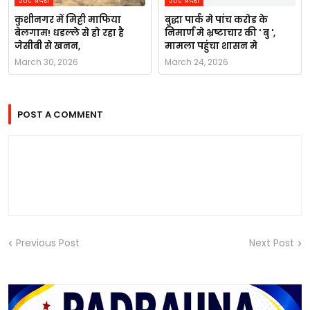
उत्तर प्रदेश
उत्तर प्रदेश
कुशीनगर में मिट्टी माफिया
बुद्धा पार्क मे पांच करोड के
बेलगाम! धडल्ले से हो रहा है
निमार्ण मे भ्रष्टाचार की ' बु ',
जेसीबी से खनन,
मामला पहुंचा शासन मे
March 30, 2026
March 24, 2026
POST A COMMENT
Previous Post
Next Post