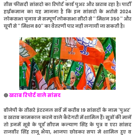
तीस फीसदी सांसदो का रिपोर्ट कार्ड पुअर और खराब रहा है। पार्टी
हाईकमान का यह मानना है कि इन सांसदो के भरोसे 2024
लोकसभा चुनाव मे सम्पूर्ण लोकसभा सीटो से '' मिशन 350 '' और
यूपी से '' मिशन 80'' का वैतरणी पार नही लगायी जा सकती है।
खराब रिपोर्ट वाले सांसद
🔵
बीजेपी के तीसरे इंटरनल सर्वे में करीब 19 सांसदों के नाम 'पुअर'
व खराब कामकाज करने वाले कैटेगरी में शामिल हैं। सूत्रों की मानें
तो इनमें सूबे के पूर्व सीएम कल्याण सिंह के पुत्र व एटा सांसद
राजवीर सिंह राजू भैया, भाजपा छोडकर सपा मे शामिल हुए व