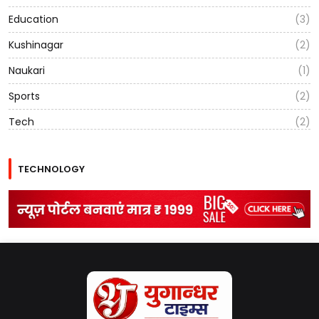
Education
(3)
Kushinagar
(2)
Naukari
(1)
Sports
(2)
Tech
(2)
TECHNOLOGY