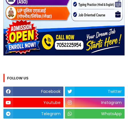
FOLLOW US
Facebook
Twitter
Youtube
Instagram
Telegram
WhatsApp