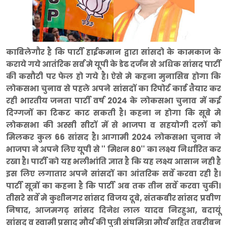
काबिलेगौर है कि पार्टी हाईकमान द्वारा सांसदो के कामकाज के
कराये गये आतंरिक सर्व मे यूपी के डेढ दर्जन से अधिक सांसद पार्टी
की कसौटी पर फेल हो गये है। ऐसे मे कहना मुनासिब होगा कि
लोकसभा चुनाव से पहले अपने सांसदों का रिपोर्ट कार्ड तैयार कर
रही भारतीय जनता पार्टी वर्ष 2024 के लोकसभा चुनाव में कई
दिग्गजों का टिकट काट सकती है। कहना न होगा कि सूबे मे
लोकसभा की अस्सी सीटों में से भाजपा व सहयोगी दलों को
मिलकर कुल 66 सांसद है। आगामी 2024 लोकसभा चुनाव ने
भाजपा ने अपने लिए यूपी से '' मिशन 80'' का लक्ष्य निर्धारित कर
रखा है। पार्टी को यह भलीभांति ज्ञात है कि यह लक्ष्य आसान नही है
इस लिए लगातार अपने सांसदों का आंतरिक सर्वे करवा रही है।
पार्टी सूत्रों का कहना है कि पार्टी अब तक तीन सर्वे करवा चुकी।
तीसरे सर्वे मे कुशीनगर सांसद विजय दूबे, संतकबीर सांसद प्रवीण
निषाद, आजमगढ़ सांसद दिनेश लाल यादव निरहुआ, बदायूं
सांसद व स्वामी प्रसाद मौर्य की पुत्री संघमित्रा मौर्य सहित तबरीबन