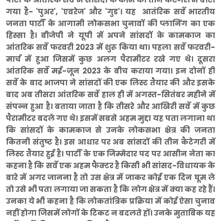
गया है- 'पुअर', 'एवरेज' और 'गुड'। यह आतंरिक सर्वे भारतीय
जनता पार्टी के आगामी लोकसभा चुनावों की प्लानिंग का एक
हिस्सा है। बीजेपी ने यूपी में अपने सांसदों के कामकाज का
आंतरिक सर्वे फरवरी 2023 में शुरू किया था। पहला सर्वे फरवरी-
मार्च में हुआ जिसमें कुछ अलग पैरामीटर रखे गए थे। दूसरा
आंतरिक सर्वे मई-जून 2023 के बीच कराया गया। इन दोनों ही
सर्वे के बाद भाजपा ने सांसदों की एक लिस्ट तैयार की और इसके
बाद अब तीसरा आंतरिक सर्वे हाल ही में अगस्त-सितंबर महीने में
संपन्न हुआ है। बताया जाता है कि तीसरे और आखिरी सर्वे में कुछ
पैरामीटर बदले गए थे। इसमें सबसे अहम मुद्दा यह पता लगाना था
कि सांसदों के कामकाज से उनके लोकसभा क्षेत्र की जनता
कितनी संतुष्ट है। इस आधार पर अब सांसदों की तीन कैटेगरी में
लिस्ट तैयार हुई है। पार्टी के एक जिम्मेदार पद पर आसीन नेता का
कहना है कि सर्वे एक अहम फैक्टर है किसी भी सांसद-विधायक के
बारे में अगर जानना है तो उस क्षेत्र में जाकर कोई एक दिन घूम ले
तो उसे भी पता लगाया जा सकता है कि लोग क्षेत्र में क्या कह रहे हैं।
उनका ये भी कहना है कि लोकतांत्रिक प्रक्रिया में कोई ऐसा चुनाव
नहीं होगा जिसमें लोगों के टिकट न बदलते हों। उनके मुताबिक यह