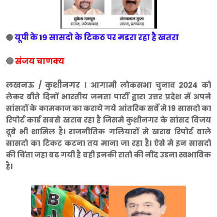
यूपी के 19 सासदो के टिकठ पर मडरा रहा है खतरा
🔴
🔵
संजय चाणक्य
लखनऊ / कुशीनगर ।
आगामी लोकसभा चुनाव 2024 को
लेकर बीते दिनों भारतीय जनता पार्टी द्वारा उत्तर प्रदेश में अपने
सांसदों के कामकाज का कराये गये आंतरिक सर्वे मे 19 सासदो का
रिपोर्ट कार्ड सबसे खराब रहा है जिसमे कुशीनगर के सांसद विजय
दूबे भी शामिल है। राजनीतिक गलियारों मे खराब रिपोर्ट वाले
सासदो का टिकट कटना तय माना जा रहा है। ऐसे मे इन सासदो
की चिंता जहा बढ गयी है वही इनकी रातो की नींद उडना स्वभाविक
है।