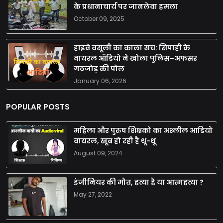
के प्रधानाचार्य पर जानलेवा हमला
October 09, 2025
हाइवे वसूली का काला सच: सिपाही के
वायरल ऑडियो ने खोला पुलिस–अफसर
गठजोड़ की पोल
January 06, 2026
POPULAR POSTS
महिला और पुरुष शिक्षको का अश्लील आडियो
वायरल, खूब हो रही है थू-थू
August 09, 2024
इंजीनियर की मौत, हत्या है या आत्महत्या ?
May 27, 2022