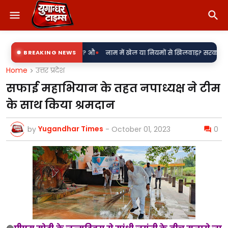
•
 बिजली उपकेंद्र? औ
BREAKING NEWS
नाम में खेल या नियमों से खिलवाड़? सरकारी शिलापट्टों पर 'क
Home
उत्तर प्रदेश
सफाई महाभियान के तहत नपाध्यक्ष ने टीम
के साथ किया श्रमदान
Yugandhar Times
by
-
October 01, 2023
0