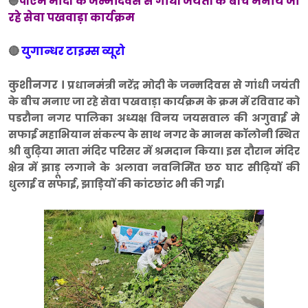
पीएम मोदी के जन्मदिवस से गांधी जयंती के बीच मनाये जा
🔵
रहे सेवा पखवाड़ा कार्यक्रम
🔴
युगान्धर टाइम्स व्यूरो
कुशीनगर ।
प्रधानमंत्री नरेंद्र मोदी के जन्मदिवस से गांधी जयंती
के बीच मनाए जा रहे सेवा पखवाड़ा कार्यक्रम के क्रम में रविवार को
पडरौना नगर पालिका अध्यक्ष विनय जयसवाल की अगुवाई मे
सफाई महाभियान संकल्प के साथ नगर के मानस कॉलोनी स्थित
श्री बुढ़िया माता मंदिर परिसर में श्रमदान किया। इस दौरान मंदिर
क्षेत्र में झाड़ू लगाने के अलावा नवनिर्मित छठ घाट सीढ़ियों की
धुलाई व सफाई, झाड़ियों की कांटछांट भी की गई।