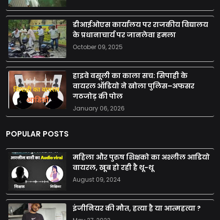
डीआईओएस कार्यालय पर राजकीय विद्यालय
के प्रधानाचार्य पर जानलेवा हमला
October 09, 2025
हाइवे वसूली का काला सच: सिपाही के
वायरल ऑडियो ने खोला पुलिस–अफसर
गठजोड़ की पोल
January 06, 2026
POPULAR POSTS
महिला और पुरुष शिक्षको का अश्लील आडियो
वायरल, खूब हो रही है थू-थू
August 09, 2024
इंजीनियर की मौत, हत्या है या आत्महत्या ?