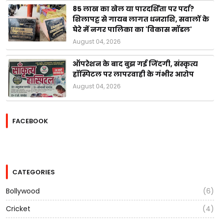
85 लाख का खेल या पारदर्शिता पर पर्दा?
शिलापट्ट से गायब लागत धनराशि, सवालों के
घेरे में नगर पालिका का 'विकास मॉडल'
August 04, 2026
ऑपरेशन के बाद बुझ गई जिंदगी, संस्कृत्य
हॉस्पिटल पर लापरवाही के गंभीर आरोप
August 04, 2026
FACEBOOK
CATEGORIES
Bollywood
(6)
Cricket
(4)