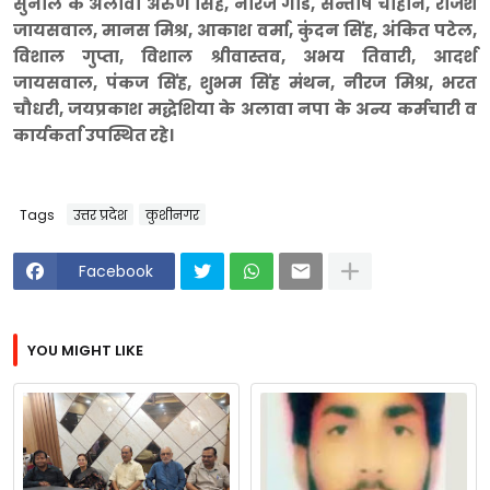
सुनील के अलावा अरुण सिंह, नीरज गोंड, सन्तोष चौहान, राजेश
जायसवाल, मानस मिश्र, आकाश वर्मा, कुंदन सिंह, अंकित पटेल,
विशाल गुप्ता, विशाल श्रीवास्तव, अभय तिवारी, आदर्श
जायसवाल, पंकज सिंह, शुभम सिंह मंथन, नीरज मिश्र, भरत
चौधरी, जयप्रकाश मद्धेशिया के अलावा नपा के अन्य कर्मचारी व
कार्यकर्ता उपस्थित रहे।
Tags
उत्तर प्रदेश
कुशीनगर
Facebook
YOU MIGHT LIKE