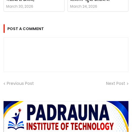
March 30, 2026
March 24, 2026
POST A COMMENT
Previous Post
Next Post