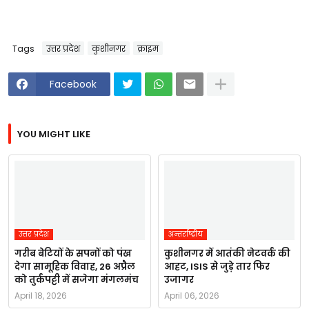
Tags
उत्तर प्रदेश
कुशीनगर
क्राइम
Facebook
YOU MIGHT LIKE
उत्तर प्रदेश
अन्तर्राष्ट्रीय
गरीब बेटियों के सपनों को पंख
कुशीनगर में आतंकी नेटवर्क की
देगा सामूहिक विवाह, 26 अप्रैल
आहट, ISIS से जुड़े तार फिर
को तुर्कपट्टी में सजेगा मंगलमंच
उजागर
April 18, 2026
April 06, 2026