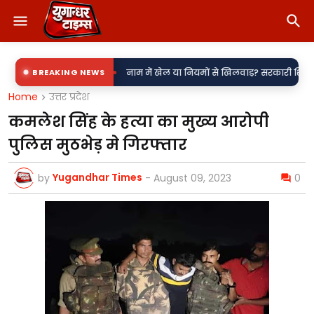
•
ी उपकेंद्र?
BREAKING NEWS
नाम में खेल या नियमों से खिलवाड़? सरकारी शिलापट्टों पर 'किरन' के
Home
उत्तर प्रदेश
कमलेश सिंह के हत्या का मुख्य आरोपी
पुलिस मुठभेड़ मे गिरफ्तार
Yugandhar Times
by
-
August 09, 2023
0