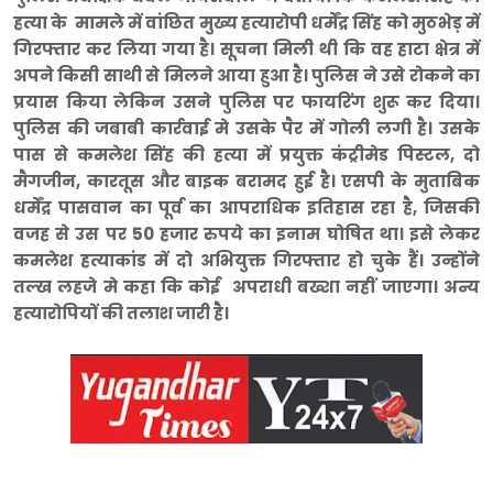
हत्या के मामले में वांछित मुख्य हत्यारोपी धर्मेंद्र सिंह को मुठभेड़ में
गिरफ्तार कर लिया गया है। सूचना मिली थी कि वह हाटा क्षेत्र में
अपने किसी साथी से मिलने आया हुआ है। पुलिस ने उसे रोकने का
प्रयास किया लेकिन उसने पुलिस पर फायरिंग शुरू कर दिया।
पुलिस की जबाबी कार्रवाई मे उसके पैर में गोली लगी है। उसके
पास से कमलेश सिंह की हत्या में प्रयुक्त कंट्रीमेड पिस्टल, दो
मैगजीन, कारतूस और बाइक बरामद हुई है। एसपी के मुताबिक
धर्मेंद्र पासवान का पूर्व का आपराधिक इतिहास रहा है, जिसकी
वजह से उस पर 50 हजार रुपये का इनाम घोषित था। इसे लेकर
कमलेश हत्याकांड में दो अभियुक्त गिरफ्तार हो चुके हैं। उन्होंने
तल्ख लहजे मे कहा कि कोई अपराधी बख्शा नहीं जाएगा। अन्य
हत्यारोपियों की तलाश जारी है।