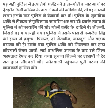
पड़ गई। पुलिस ने हत्यारोपी धर्मेंद्र को हाटा-गौरी बाजार मार्ग पर
देवप्रीत डिग्री कॉलेज के पास रोकने की कोशिश की, तो वह भागने
लगा। इसके बाद पुलिस ने घेराबंदी कर दी। पुलिस के मुताबिक
धर्मेंद्र ने पिस्टल से पुलिस पर फायरिंग शुरू कर दी। इसके जवाब में
पुलिस ने भी फायरिंग की और गोली धर्मेद्र के दाहिने पैर में लगी,
जिससे वह घायल हो गया। पुलिस ने उसके पास से कमलेश सिंह
की हत्या में प्रयुक्त पिस्टल, दो मैगजीन, कारतूस और बाइक
बरामद की है। इसके बाद पुलिस धर्मेंद्र को गिरफ्तार कर हाटा
सीएचसी लेकर आयी, जहां प्राथमिक उपचार के बाद उसे जिला
अस्पताल रेफर कर दिया गया। सूचना मिलने पर एएसपी ने देर
रात हाटा सीएचसी और कोतवाली पहुंचकर पूरी घटना की
जानकारी हासिल की।