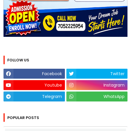
FOLLOW US
Facebook
Twitter
Youtube
Instagram
Telegram
WhatsApp
POPULAR POSTS