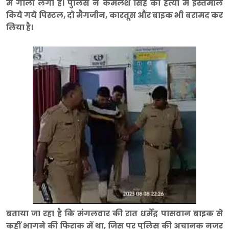
में गोली लगी है। पुलिस ने कमलेश सिंह की हत्या में इस्तेमाल
किये गये पिस्टल, दो मैगजीन, कारतूस और बाइक भी बरामद कर
लिया है।
बताया जा रहा है कि मंगलवार की रात धर्मेंद्र पासवान बाइक से
कहीं भागने की फिराक में था, जिस पर पुलिस की अचानक नजर