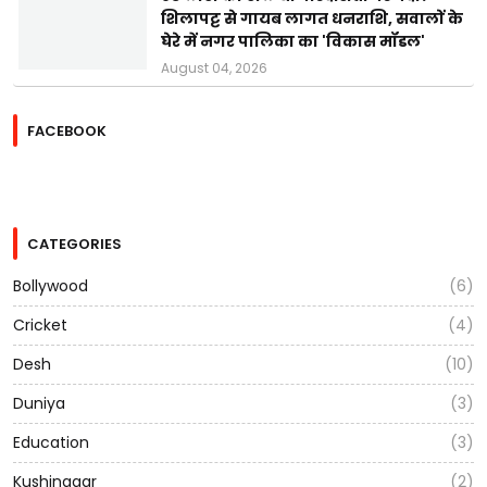
शिलापट्ट से गायब लागत धनराशि, सवालों के
घेरे में नगर पालिका का 'विकास मॉडल'
August 04, 2026
FACEBOOK
CATEGORIES
Bollywood
(6)
Cricket
(4)
Desh
(10)
Duniya
(3)
Education
(3)
Kushinagar
(2)