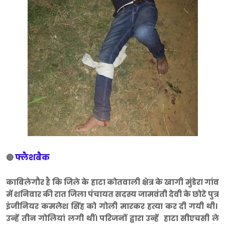
फ्लैशबैक
🔴
काबिलेगौर है कि जिले के हाटा कोतवाली क्षेत्र के खागी मुंडेरा गांव
में शनिवार की रात जिला पंचायत सदस्य जामवंती देवी के छोटे पुत्र
इंजीनियर कमलेश सिंह को गोली मारकर हत्या कर दी गयी थी।
उन्हें तीन गोलियां लगी थीं। परिजनों द्वारा उन्हें हाटा सीएचसी ले