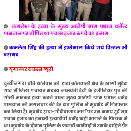
कमलेश के हत्या के मुख्य आरोपी ग्राम प्रधान धर्मेन्द्र
🔵
पासवान पर घोषित था पचास हजार रुपये का इनाम
🔴
कमलेश सिंह की हत्या में इस्तेमाल किये गये पिस्टल भी
बरामद
🔵
युगान्धर टाइम्स व्यूरो
कुशीनगर।
बीते शनिवार को हाटा कोतवाली क्षेत्र के खागी मुंडेरा
गांव में जिला पंचायत सदस्य जामवंती देवी के इंजीनियर पुत्र की
गोली मारकर हत्या करने वाला मुख्य आरोपी ग्राम प्रधान धर्मेद्र
पासवान को मंगलवार की देर रात पुलिस ने मुठभेड़ में गिरफ्तार
कर लिया है। मुठभेड़ हाटा-गौरीबाजार मार्ग पर उस समय हुई जब
पचास हजार का इनामी हत्यारोपी धर्मेंद्र कही भागने के फिराक मे
था। मुठभेड़ के दौरान पुलिस के जबाबी कार्रवाई मे उसके दाहिने पैर