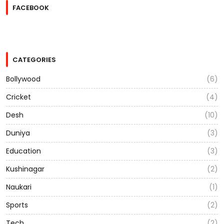
FACEBOOK
CATEGORIES
Bollywood
(6)
Cricket
(4)
Desh
(10)
Duniya
(3)
Education
(3)
Kushinagar
(2)
Naukari
(1)
Sports
(2)
Tech
(2)