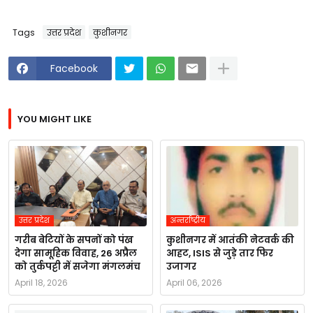
Tags
उत्तर प्रदेश
कुशीनगर
Facebook
YOU MIGHT LIKE
उत्तर प्रदेश
अन्तर्राष्ट्रीय
गरीब बेटियों के सपनों को पंख
कुशीनगर में आतंकी नेटवर्क की
देगा सामूहिक विवाह, 26 अप्रैल
आहट, ISIS से जुड़े तार फिर
को तुर्कपट्टी में सजेगा मंगलमंच
उजागर
April 18, 2026
April 06, 2026