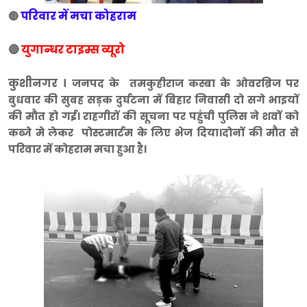
परिवार में मचा कोहराम
🔴
🔴
युगान्धर टाइम्स व्यूरो
कुशीनगर ।
जनपद के तमकुहीराज कस्बा के ओवरब्रिज पर
बुधवार की सुबह सड़क दुर्घटना में बिहार निवासी दो सगे भाइयों
की मौत हो गई। राहगीरों की सूचना पर पहुंची पुलिस ने शवों को
कब्जे मे लेकर पोस्टमार्टम के लिए भेज दिया।दोनों की मौत से
परिवार में कोहराम मचा हुआ है।