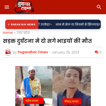
•
रहा पडरौना बिजली उपकेंद्र?
BREAKING NEWS
नाम में खेल या नियमों से खिलवाड़? सरकारी शिलापट्ट
Home
उत्तर प्रदेश
सड़क दुर्घटना मे दो सगे भाइयों की मौत
Yugandhar Times
by
-
January 25, 2023
0