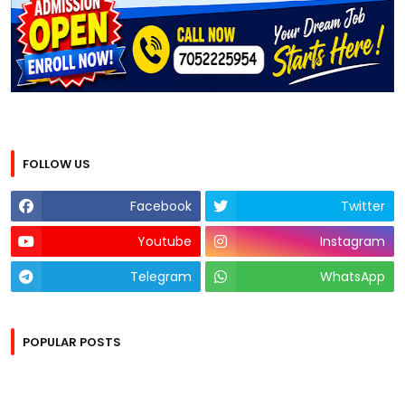
FOLLOW US
Facebook
Twitter
Youtube
Instagram
Telegram
WhatsApp
POPULAR POSTS