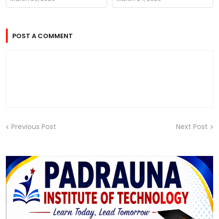
POST A COMMENT
Previous Post
Next Post