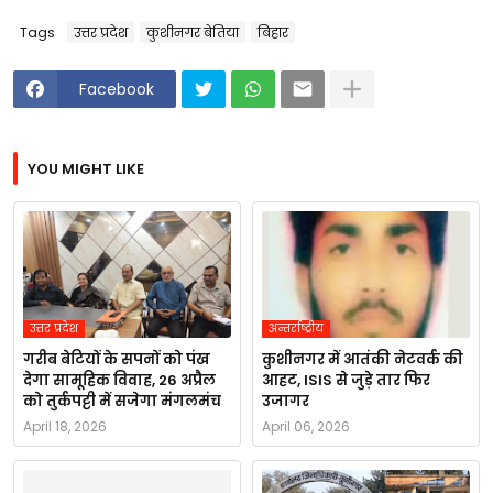
Tags
उत्तर प्रदेश
कुशीनगर बेतिया
बिहार
Facebook
YOU MIGHT LIKE
उत्तर प्रदेश
अन्तर्राष्ट्रीय
गरीब बेटियों के सपनों को पंख
कुशीनगर में आतंकी नेटवर्क की
देगा सामूहिक विवाह, 26 अप्रैल
आहट, ISIS से जुड़े तार फिर
को तुर्कपट्टी में सजेगा मंगलमंच
उजागर
April 18, 2026
April 06, 2026