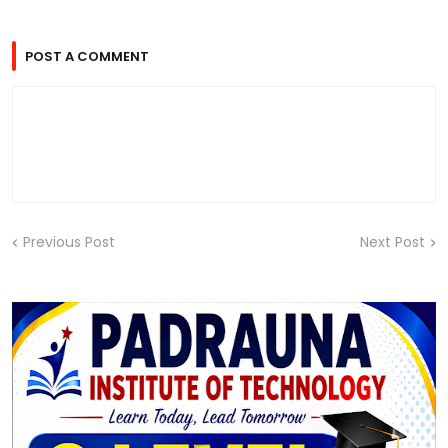
POST A COMMENT
Previous Post
Next Post