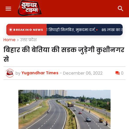
•
ी के आरोप में दो सिपाही निलंबित, मुकदमा दर्ज,
BREAKING NEWS
85 लाख का खेल या पारदर्शिता 
Home
उत्तर प्रदेश
बिहार की बेतिया की सडक जुड़ेगी कुशीनगर
से
Yugandhar Times
by
-
December 06, 2022
0