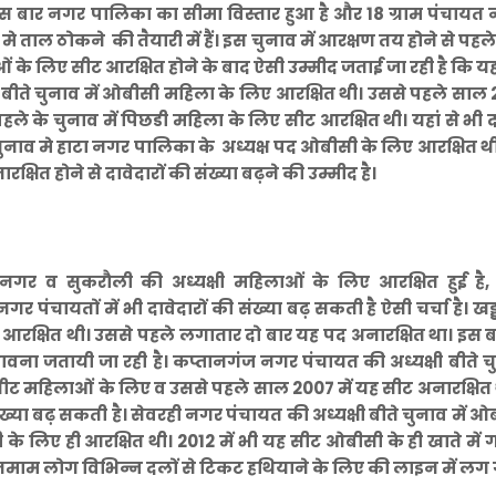
सल इस बार नगर पालिका का सीमा विस्तार हुआ है और 18 ग्राम पंचायत
षेत्र मे ताल ठोकने की तैयारी में हैं। इस चुनाव में आरक्षण तय होने से पहले
के लिए सीट आरक्षित होने के बाद ऐसी उम्मीद जताई जा रही है कि यह
ीते चुनाव में ओबीसी महिला के लिए आरक्षित थी। उससे पहले साल 2
पहले के चुनाव में पिछडी महिला के लिए सीट आरक्षित थी। यहां से भी दा
 चुनाव मे हाटा नगर पालिका के अध्यक्ष पद ओबीसी के लिए आरक्षित थ
्षित होने से दावेदारों की संख्या बढ़ने की उम्मीद है।
गर व सुकरौली की अध्यक्षी महिलाओं के लिए आरक्षित हुई है
पंचायतों में भी दावेदारों की संख्या बढ़ सकती है ऐसी चर्चा है। खड
ए आरक्षित थी। उससे पहले लगातार दो बार यह पद अनारक्षित था। इस 
ंभावना जतायी जा रही है। कप्तानगंज नगर पंचायत की अध्यक्षी बीते चु
 सीट महिलाओं के लिए व उससे पहले साल 2007 में यह सीट अनारक्षित
संख्या बढ़ सकती है। सेवरही नगर पंचायत की अध्यक्षी बीते चुनाव में ओ
के लिए ही आरक्षित थी। 2012 में भी यह सीट ओबीसी के ही खाते में 
े तमाम लोग विभिन्न दलों से टिकट हथियाने के लिए की लाइन में लग ग