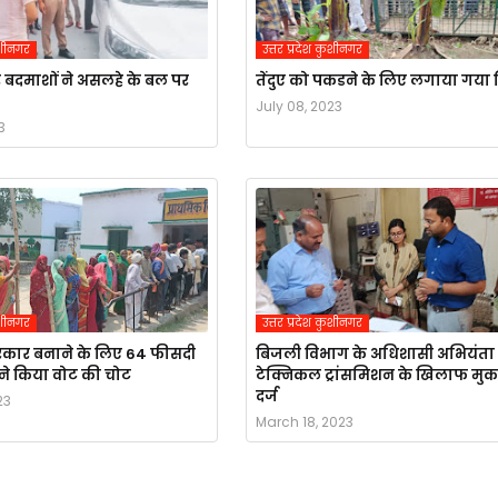
कुशीनगर
उत्तर प्रदेश कुशीनगर
बदमाशों ने असलहे के बल पर
तेंदुए को पकडने के लिए लगाया गया 
July 08, 2023
3
कुशीनगर
उत्तर प्रदेश कुशीनगर
कार बनाने के लिए 64 फीसदी
बिजली विभाग के अधिशासी अभियंता
ने किया वोट की चोट
टेक्निकल ट्रांसमिशन के खिलाफ मु
दर्ज
23
March 18, 2023