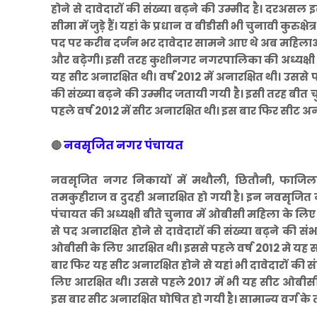
होने से दावेदारों की संख्या बढ़ने की उम्मीद है। दरअ
सीमा में जुड़े हैं। यहां के प्रधान व बीडीसी भी चुनावी कुरुक्
पद पर करीब दर्जन भर दावेदार सामने आए थे अब महिलाओं 
और बढ़ेगी। इसी तरह कुशीनगर नगरपालिका की अध्यक्षी ब
यह सीट अनारक्षित थी। वर्ष 2012 में अनारक्षित थी। उससे 
की संख्या बढ़ने की उम्मीद जतायी गयी है। इसी तरह बीत
पहले वर्ष 2012 में सीट अनारक्षित थी। इस बार फिर सीट अनारक
नवसृजित नगर पंचायत
🔴
नवसृजित नगर निकायों में मथौली, छितौनी, फाजिलन
तमकुहीराज व दुदही अनारक्षित हो गयी है। इन नवसृजित नगर 
पंचायत की अध्यक्षी बीते चुनाव में ओबीसी महिला के लि
से पद अनारक्षित होने से दावेदारों की संख्या बढ़ने की स
ओबीसी के लिए आरक्षित थी। इससे पहले वर्ष 2012 मे यह
बार फिर यह सीट अनारक्षित होने से यहां भी दावेदारों की 
लिए आरक्षित थी। उससे पहले 2017 में भी यह सीट ओबीसी 
इस बार सीट अनारक्षित घोषित हो गयी है। सामान्य वर्ग क