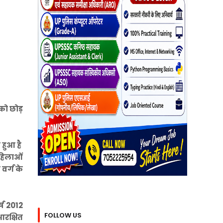
को छोड़
 हुआ है
महिलाओं
वर्ग के
्ष 2012
FOLLOW US
आरक्षित