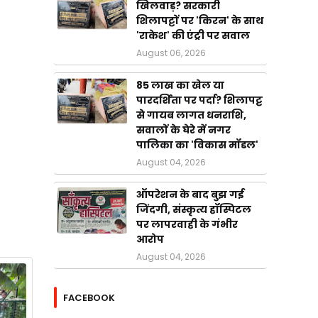
खिलवाड़? सरकारी
शिलापट्टों पर 'किरन' के साथ
'राकेश' की एंट्री पर सवाल
August 06, 2026
85 लाख का खेल या
पारदर्शिता पर पर्दा? शिलापट्ट
से गायब लागत धनराशि,
सवालों के घेरे में नगर
पालिका का 'विकास मॉडल'
August 04, 2026
ऑपरेशन के बाद बुझ गई
जिंदगी, संस्कृत्य हॉस्पिटल
पर लापरवाही के गंभीर
आरोप
August 04, 2026
FACEBOOK