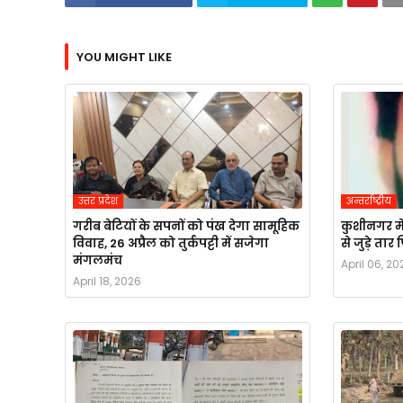
YOU MIGHT LIKE
उत्तर प्रदेश
अन्तर्राष्ट्रीय
गरीब बेटियों के सपनों को पंख देगा सामूहिक
कुशीनगर मे
विवाह, 26 अप्रैल को तुर्कपट्टी में सजेगा
से जुड़े ता
मंगलमंच
April 06, 20
April 18, 2026