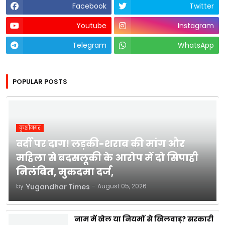
Facebook
Twitter
Youtube
Instagram
Telegram
WhatsApp
POPULAR POSTS
कुशीनगर
वर्दी पर दाग! लड़की-शराब की मांग और
महिला से बदसलूकी के आरोप में दो सिपाही
निलंबित, मुकदमा दर्ज,
by
Yugandhar Times
-
August 05, 2026
नाम में खेल या नियमों से खिलवाड़? सरकारी