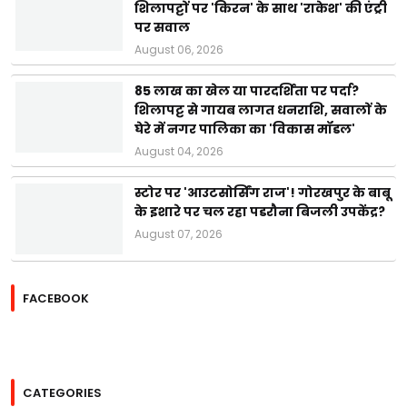
शिलापट्टों पर 'किरन' के साथ 'राकेश' की एंट्री
पर सवाल
August 06, 2026
85 लाख का खेल या पारदर्शिता पर पर्दा?
शिलापट्ट से गायब लागत धनराशि, सवालों के
घेरे में नगर पालिका का 'विकास मॉडल'
August 04, 2026
स्टोर पर 'आउटसोर्सिंग राज'! गोरखपुर के बाबू
के इशारे पर चल रहा पडरौना बिजली उपकेंद्र?
August 07, 2026
FACEBOOK
CATEGORIES