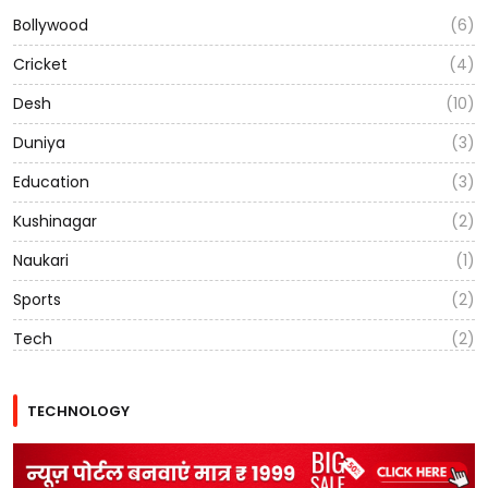
Bollywood
(6)
Cricket
(4)
Desh
(10)
Duniya
(3)
Education
(3)
Kushinagar
(2)
Naukari
(1)
Sports
(2)
Tech
(2)
TECHNOLOGY