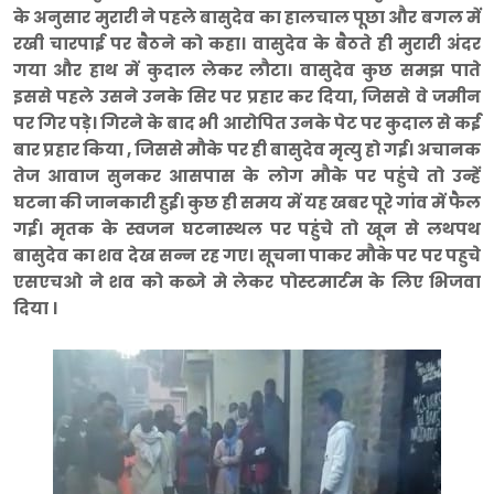
के अनुसार मुरारी ने पहले बासुदेव का हालचाल पूछा और बगल में
रखी चारपाई पर बैठने को कहा। वासुदेव के बैठते ही मुरारी अंदर
गया और हाथ में कुदाल लेकर लौटा। वासुदेव कुछ समझ पाते
इससे पहले उसने उनके सिर पर प्रहार कर दिया, जिससे वे जमीन
पर गिर पड़े। गिरने के बाद भी आरोपित उनके पेट पर कुदाल से कई
बार प्रहार किया , जिससे मौके पर ही बासुदेव मृत्यु हो गई। अचानक
तेज आवाज सुनकर आसपास के लोग मौके पर पहुंचे तो उन्हें
घटना की जानकारी हुई। कुछ ही समय में यह खबर पूरे गांव में फैल
गई। मृतक के स्वजन घटनास्थल पर पहुंचे तो खून से लथपथ
बासुदेव का शव देख सन्न रह गए। सूचना पाकर मौके पर पर पहुचे
एसएचओ ने शव को कब्जे मे लेकर पोस्टमार्टम के लिए भिजवा
दिया ।