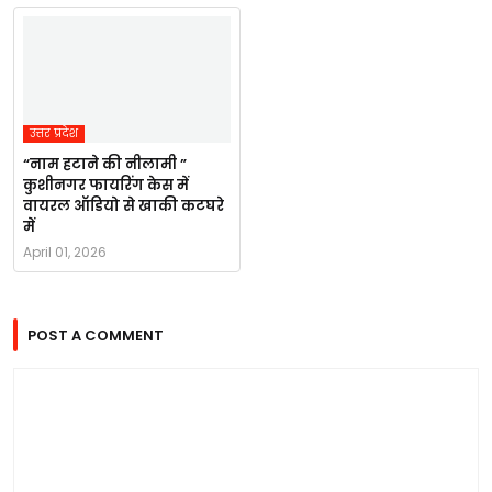
उत्तर प्रदेश
“नाम हटाने की नीलामी ”
कुशीनगर फायरिंग केस में
वायरल ऑडियो से खाकी कटघरे
में
April 01, 2026
POST A COMMENT