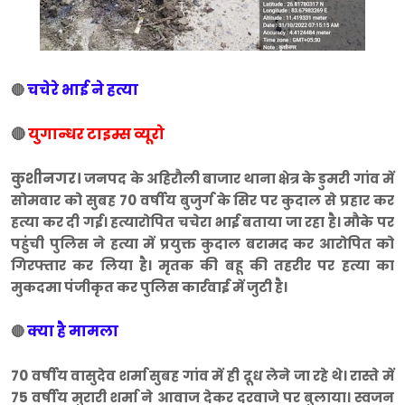
चचेरे भाई ने हत्या
🔴
🔴
युगान्धर टाइम्स व्यूरो
कुशीनगर।
जनपद के अहिरौली बाजार थाना क्षेत्र के डुमरी गांव में
सोमवार को सुबह 70 वर्षीय बुजुर्ग के सिर पर कुदाल से प्रहार कर
हत्या कर दी गई। हत्यारोपित चचेरा भाई बताया जा रहा है। मौके पर
पहुंची पुलिस ने हत्या में प्रयुक्त कुदाल बरामद कर आरोपित को
गिरफ्तार कर लिया है। मृतक की बहू की तहरीर पर हत्या का
मुकदमा पंजीकृत कर पुलिस कार्रवाई में जुटी है।
क्या है मामला
🔴
70 वर्षीय वासुदेव शर्मा सुबह गांव में ही दूध लेने जा रहे थे। रास्ते में
75 वर्षीय मुरारी शर्मा ने आवाज देकर दरवाजे पर बुलाया। स्वजन