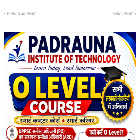
Previous Post
Next Post