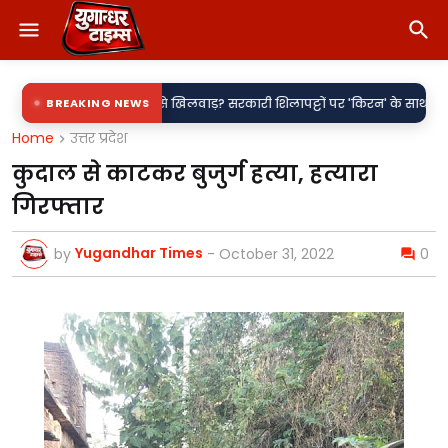
ल या नियमों से खिलवाड़? सरकारी शिलापट्टों पर 'किरन' के साथ 'राकेश' की एंट्री पर
BREAKING NEWS
Home
उत्तर प्रदेश
कुदाल से काटकर बुजुर्ग हत्या, हत्यारा
गिरफ्तार
Yugandhar Times
by
-
October 31, 2022
0