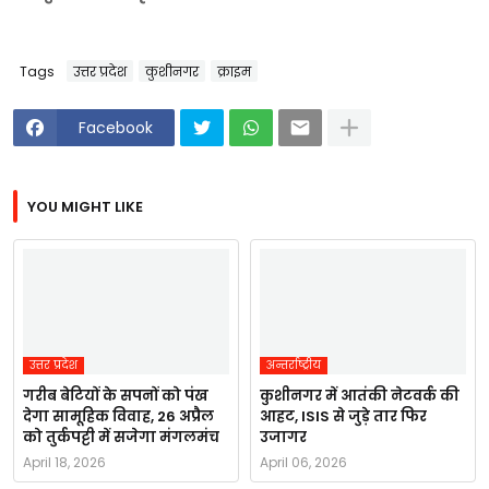
Tags
उत्तर प्रदेश
कुशीनगर
क्राइम
Facebook
YOU MIGHT LIKE
उत्तर प्रदेश
अन्तर्राष्ट्रीय
गरीब बेटियों के सपनों को पंख
कुशीनगर में आतंकी नेटवर्क की
देगा सामूहिक विवाह, 26 अप्रैल
आहट, ISIS से जुड़े तार फिर
को तुर्कपट्टी में सजेगा मंगलमंच
उजागर
April 18, 2026
April 06, 2026