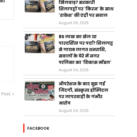
ाकी
खिलवाड़? सरकारी
शिलापट्टों पर 'किरन' के साथ
'राकेश' की एंट्री पर सवाल
August 06, 2026
85 लाख का खेल या
पारदर्शिता पर पर्दा? शिलापट्ट
से गायब लागत धनराशि,
सवालों के घेरे में नगर
पालिका का 'विकास मॉडल'
August 04, 2026
ऑपरेशन के बाद बुझ गई
जिंदगी, संस्कृत्य हॉस्पिटल
 Post
पर लापरवाही के गंभीर
आरोप
August 04, 2026
FACEBOOK