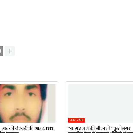
उत्तर प्रदेश
ं आतंकी नेटवर्क की आहट, ISIS
“नाम हटाने की नीलामी ” कुशीनगर