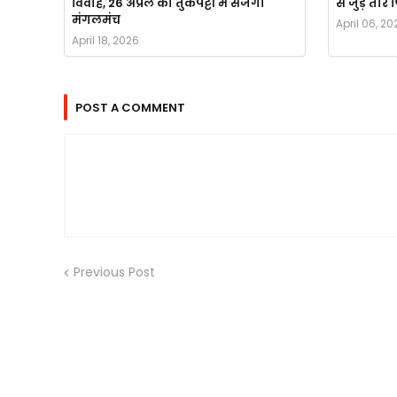
विवाह, 26 अप्रैल को तुर्कपट्टी में सजेगा
से जुड़े ता
मंगलमंच
April 06, 20
April 18, 2026
POST A COMMENT
Previous Post