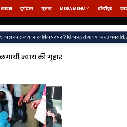
क्राइम
दुर्घटना
चुनाव
MEGA MENU
बॉलीवुड
ला
या पारदर्शिता पर पर्दा? शिलापट्ट से गायब लागत धनराशि, सवालों के घेर
 लगायी न्याय की गुहार