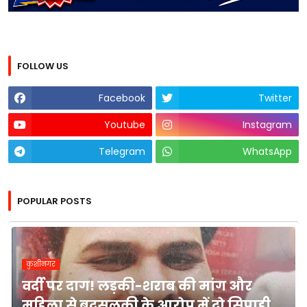
FOLLOW US
Facebook
Twitter
Youtube
Instagram
Telegram
WhatsApp
POPULAR POSTS
कुशीनगर
वर्दी पर दाग! लड़की-शराब की मांग और
महिला से बदसलूकी के आरोप में दो सिपाही