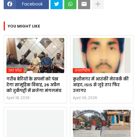
Facebook
YOU MIGHT LIKE
उत्तर प्रदेश
अन्तर्राष्ट्रीय
गरीब बेटियों के सपनों को पंख
कुशीनगर में आतंकी नेटवर्क की
देगा सामूहिक विवाह, 26 अप्रैल
आहट, ISIS से जुड़े तार फिर
को तुर्कपट्टी में सजेगा मंगलमंच
उजागर
April 18, 2026
April 06, 2026