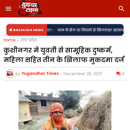
•
ा बिजली उपकेंद्र?
BREAKING NEWS
नाम में खेल या नियमों से खिलवाड़? सरकारी शिलापट्टों पर 'कि
Home
उत्तर प्रदेश
कुशीनगर मे युवती से सामूहिक दुष्कर्म,
महिला सहित तीन के खिलाफ मुकदमा दर्ज
Yugandhar Times
by
-
December 26, 2021
0