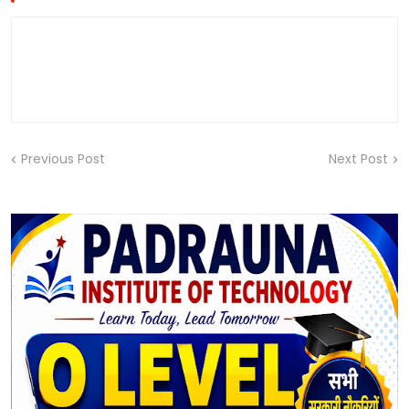
Previous Post
Next Post