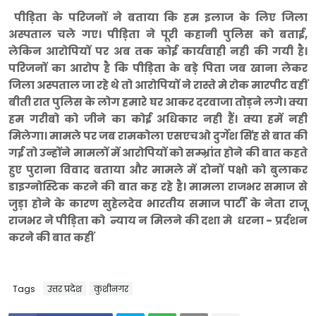
पीड़िता के परिजनों ने बताया कि हम इलाज के लिए जिला
अस्पताल चले गए। पीड़िता ने पूरी कहानी पुलिस को बताई,
लेकिन आरोपियों पर अब तक कोई कार्यवाही नही की गयी है।
परिजनों का आरोप है कि पीड़िता के बड़े पिता जब खाना लेकर
जिला अस्पताल जा रहे थे तो आरोपियों ने रास्ते मे रोक मारपीट वहीं
बीती रात पुलिस के लोग हमारे घर आकर दरवाजा तोड़ने लगे। क्या
हम गरीबो को जीने का कोई अधिकार नही हैं। क्या हमें नही
मिलेगा। मामले पर जब रामकोला एसएचओ दुर्गेश सिंह से बात की
गई तो उन्होंने मामलों में आरोपियों को सम्भ्रांत होने की बात कहते
हुए पुराना विवाद बताया और मामले में दोनों पक्षो को बुलाकर
डाइग्नोस्टिक करने की बात कह रहे है। मामला राजभर समाज से
जुड़ा होने के कारण सुहेलदेव भारतीय समाज पार्टी के नेता राजू
राजभर ने पीड़िता को न्याय न मिलने की दशा मे धरना - प्रर्दशन
करने की बात कहीं
Tags
उत्तर प्रदेश
कुशीनगर