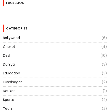
FACEBOOK
CATEGORIES
Bollywood
(6)
Cricket
(4)
Desh
(10)
Duniya
(3)
Education
(3)
Kushinagar
(2)
Naukari
(1)
Sports
(2)
Tech
(2)