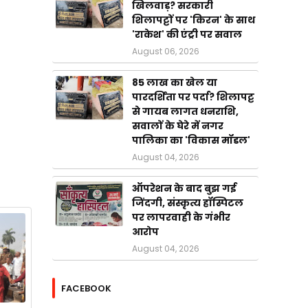
खिलवाड़? सरकारी
शिलापट्टों पर 'किरन' के साथ
'राकेश' की एंट्री पर सवाल
August 06, 2026
85 लाख का खेल या
पारदर्शिता पर पर्दा? शिलापट्ट
से गायब लागत धनराशि,
सवालों के घेरे में नगर
पालिका का 'विकास मॉडल'
August 04, 2026
ऑपरेशन के बाद बुझ गई
जिंदगी, संस्कृत्य हॉस्पिटल
पर लापरवाही के गंभीर
आरोप
August 04, 2026
FACEBOOK