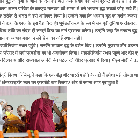
भगवान बुद्ध की कृपा से आज के दिन कई अलौकिक संयोग एक साथ प्रकट हो रहे हैं। उन्हों
लग-अलग परिवेश के बावजूद मानवता की आत्मा में बसे भगवान बुद्ध सबको जोड़ रखे हैं।
रीके से भारत ने इसे अंगीकार किया है।उन्होंने कहा कि भगवान बुद्ध का दर्शन करुणा ए
्री ने कहा कि आज के इस वैज्ञानिक एंव भूमंडलीकरण के रूप मे जब पूरी दुनिया आतंकवाद, क्
श्व शांति का संदेश ही सम्पूर्ण विश्व का मार्ग प्रशस्त करेगा। उन्होंने कहा कि भगवान बुद्ध
स्थान का आधार बताया उसमे हिंसा का कोई स्थान नही।
ापरिनिर्वाण स्थल पहुंचे। उन्होंने भगवान बुद्ध के दर्शन किए। उन्होंने गुजरात और वडनग
ण परिसर में लगी प्रदर्शनी का भी अवलोकन किया। महापरिनिर्वाण स्थल पहुंचे और दीप प्
 योगी आदित्यनाथ और राज्यपाल आनंदी बेन पटेल को चीवर प्रसाद में दिया। पीएम मोदी ने
 मंत्री किरण रिजिजू ने कहा कि एक बौद्ध और भारतीय होने के नाते मैं हमेशा यही सोचता 
 में अंतरराष्ट्रीय स्तर का एयरपोर्ट कब मिलेगा? और वो सपना आज पूरा हुआ है।