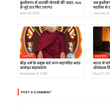
कुशीनगर में आतंकी नेटवर्क की आहट, ISIS
अब कुशीनगर 
से जुड़े तार फिर उजागर
पडरौना ने र
April 06, 2026
January 31
अन्तर्राष्ट्रीय
अन्तर्राष्ट्रीय
बौद्ध धर्म के प्रमुख भंते अग्ग महापंडित भदंत
भारत ने पा
ज्ञानेश्वर महाप्रयाण
ऑपरेशन सिंद
November 01, 2025
May 07, 20
POST A COMMENT