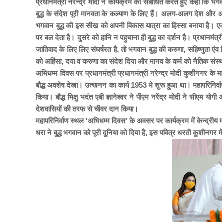
प्रधानमंत्री नरेन्द्र मोदी ने कार्यक्रम को संबोधित करते हुए कहा कि 
बुद्ध के संदेश पूरी मानवता के कल्याण के लिए हैं। अलग-अलग देश और अ
भगवान बुद्ध की इस सीख को अपनी विकास यात्रा का हिस्सा बनाया है। एक त
पर बल देता है। दुसरे को हानि न पहुचाना ही बुद्ध का दर्शन है। प्रधानमंत
जातिवाद के लिए लिए संघर्षरत है, तो भगवान बुद्ध की करुणा, सहिष्णुता एंव वि
को अहिंसा, दया व करुणा का संदेश दिया और मानव के कर्म को नैतिक सं
अभिधम्म दिवस पर प्रधानमंत्री प्रधानमंत्री नरेन्द्र मोदी कुशीनगर के मह
बौद्ध अवशेष देखा। उत्खनन का कार्य 1953 मे शुरू हुआ था। महापरिनिर्वा
किया। बौद्ध भिक्षु भदंत एबी ज्ञानेश्वर ने पीएम नरेंद्र मोदी ने सीएम
देशवासियों की तरफ से चीवर दान किया।
महापरिनिर्वाण स्थल 'अभिधम्म दिवस' के अवसर पर कार्यक्रम में केन्द्रीय
धरा ने बुद्ध भगवान को पूरी दुनिया को दिया है, इस पवित्र धरती कुशीनगर