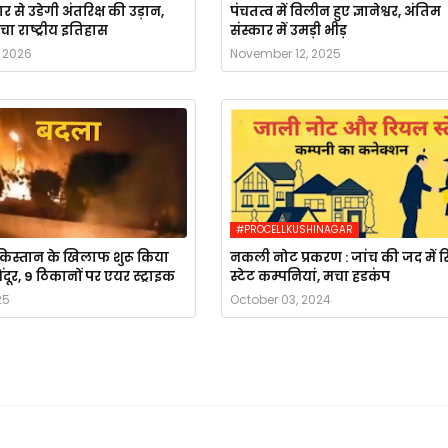
से उडेगी अंतरिक्ष की उड़ान,
पंचतत्व में विलीन हुए ज्ञानेश्वर, अंतिम
चा राष्ट्रीय इतिहास
संस्कार में उमड़ी भीड़
, 2026
November 12, 2025
#PROCELLKUSHINAGAR
किस्तान के खिलाफ शुरू किया
नकली नोट प्रकरण : जांच की जद में 
ूर, 9 ठिकानों पर एयर स्ट्राइक
स्टेट कम्पनियां, मचा हडकंप
25
October 03, 2024