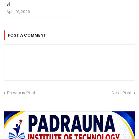
में
April 01, 2026
POST A COMMENT
Previous Post
Next Post