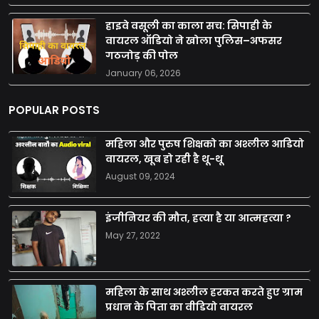
हाइवे वसूली का काला सच: सिपाही के
वायरल ऑडियो ने खोला पुलिस–अफसर
गठजोड़ की पोल
January 06, 2026
POPULAR POSTS
महिला और पुरुष शिक्षको का अश्लील आडियो
वायरल, खूब हो रही है थू-थू
August 09, 2024
इंजीनियर की मौत, हत्या है या आत्महत्या ?
May 27, 2022
महिला के साथ अश्लील हरकत करते हुए ग्राम
प्रधान के पिता का वीडियो वायरल