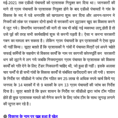
मई-2021 तक एडीओ पंचायतों को प्रशासक नियुक्त कर दिया था। जानकारों की
माने तो ग्राम पंचायतों के प्रशासक नियुक्त होने के बाद एडीओ पंचायतों ने गांव के
विकास के मद मे पडे धनराशि को खगालना शुरू कर दिया और आनन-फानन मे
नियमों को तांक पर रखकर दोनो हाथो से सरकारी धन लूटाकर खुद का विकास करने
मे जुट गये। विभागीय जानकारों की मानें तो जब भी कोई नई व्यवस्था लागू होती है तो
उसे पूर्व की तरह सभी कार्यवाहियां शुरू से करनी पड़ती है। ऐसा न करना सरकारी
गबन का मामला बन सकता है। लेकिन ग्राम पंचायतों के इन प्रशासकों ने ऐसा कुछ
भी नहीं किया। सूत्र बताते हैं कि प्रशासकों ने गांवों में पंचायत मित्रों एवं अपने चहेते
सफाई कर्मियों के सहयोग से विकास कार्यों के नाम पर कागजी कोरमपूर्ति कर सरकारी
धन को लूटने मे लग गये जबकि नियमानुसार ग्राम पंचायत के प्रशासक को विकास
कार्यों को गति देने के लिए टेंडर निकालनी चाहिए थी, जो हुआ ही नहीं। इसके अलावा
चार फर्मों से ही सभी गांवों के विकास कार्यों से संबंधित खरीददारी कर ली गयी। शासन
के निर्देश पर सीडीओ ने जांच टीम गठित कर 25 लाख से अधिक रुपये खर्च किये गए
जनपद के 14 ब्लाकों में से 9 ब्लाकों के उन 13 ग्राम पंचायतों की जांच का निर्देश
दिया है। सुत्र बताते है कि इधर शासन के निर्देश पर सीडीओ द्वारा जांच टीम गठित
होते ही कुछ प्रशासक मामले को मैनेज करने के लिए जांच टीम के साथ जुगाड़ लगाने
की जुगत कर रहे है।
🔴
विकास के नाम पर खूब हुआ है खेल