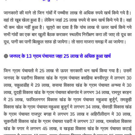
जानकारो की माने तो जिन गांवों में पच्चीस लाख से अधिक रुपये खर्च किये गये है।
वहां तो खूब खेला हुआ है। लेकिन जहां 25 लाख रुपये से कम खर्च किये गये है। वहां
भी कम खेल नहीं हुआ है। सूत्रो का दावा है कि पांच लाख से ऊपर खर्च किये गये
सभी गांवों का एक बार खुली बैठक कराकर स्थलीय निरीक्षण करा ली जाए तो दूध का
दूध, पानी का पानी बिल्कुल साफ हो जायेगा। तो सारा माजरा समझ में आ जायेगा।
🔴
जनपद के 13 ग्राम पंचायत जहा 25 लाख से अधिक हुआ खर्च
जिन ग्राम पंचायतो मे 25 लाख से ऊपर सरकारी धन खर्च किया गया है। उसमें
जनपद के पडरौना विकास खंड के ग्राम पंचायत बसहिया बनवीरपुर मे लगभग 30
लाख, सहुआडीह मे 29 लाख, कसया विकास खंड के ग्राम पंचायत अन्ध्या मे 30
लाख, दुदही विकास खंड के ग्राम पंचायत बांसगांव मे लगभग 34 लाख, रामपुर बरहन
मे 25 लाख, फाजिलनगर विकास खंड के ग्राम पंचायत महुअवा बुर्जुर्ग, तमकुही
विकास खंड के ग्राम पंचायत महुअवा बुजुर्ग मे लगभग 34 लाख, सेवरही विकास खंड
के ग्राम पंचायत राजपुर बगहा मे लगभग 35 लाख व अहिरौलीदान मे 30 लाख,
सुकरौली विकास खंड के ग्राम पंचायत पडरी मे लगभग 37 लाख, रामकोला विकास
खंड के पगार मे लगभग 45 लाख, व खड्डा विकास खंड के ग्राम पंचायत कटाई