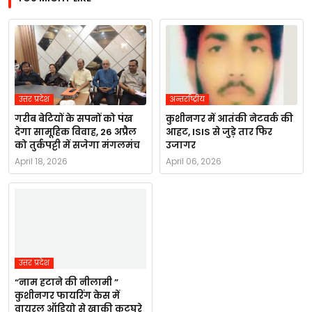
उत्तर प्रदेश
अन्तर्राष्ट्रीय
गरीब बेटियों के सपनों को पंख
कुशीनगर में आतंकी नेटवर्क की
देगा सामूहिक विवाह, 26 अप्रैल
आहट, ISIS से जुड़े तार फिर
को तुर्कपट्टी में सजेगा मंगलमंच
उजागर
April 18, 2026
April 06, 2026
उत्तर प्रदेश
“नाम हटाने की नीलामी ”
कुशीनगर फायरिंग केस में
वायरल ऑडियो से खाकी कटघरे