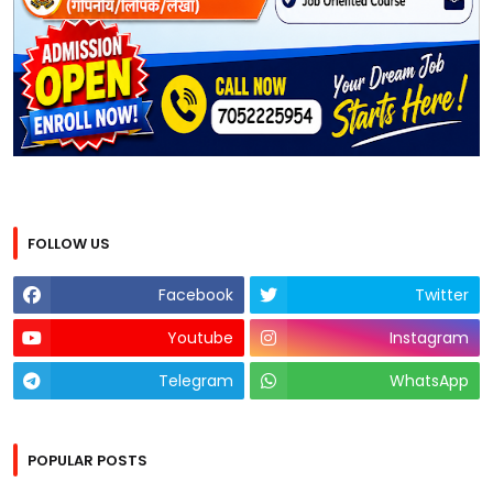
FOLLOW US
Facebook
Twitter
Youtube
Instagram
Telegram
WhatsApp
POPULAR POSTS