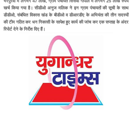
भरपुरवा मे लगभग 47 लाख, ग्राम पंचायत सिसवा गोपाल मे लगभग 25 लाख रुपये
खर्च किया गया है। सीडीओ अनुज मलिक ने इन ग्राम पंचायतों की सूची के साथ
डीडीओ, संबंधित विकास खंड के बीडीओ व डीआरडीए के अभियंता की तीन सदस्यों
की टीम गठित कर धन निकासी के सापेक्ष हुए कार्य की जांच कर एक सप्ताह के अंदर
रिपोर्ट देने के निर्देश दिए हैं।