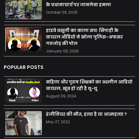
के प्रधानाचार्य पर जानलेवा हमला
October 09, 2025
हाइवे वसूली का काला सच: सिपाही के
वायरल ऑडियो ने खोला पुलिस–अफसर
गठजोड़ की पोल
January 06, 2026
POPULAR POSTS
महिला और पुरुष शिक्षको का अश्लील आडियो
वायरल, खूब हो रही है थू-थू
August 09, 2024
इंजीनियर की मौत, हत्या है या आत्महत्या ?
May 27, 2022