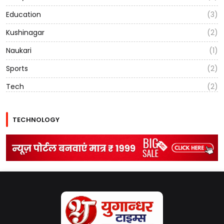
Education
(3)
Kushinagar
(2)
Naukari
(1)
Sports
(2)
Tech
(2)
TECHNOLOGY