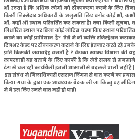
जिम्मेदार अधिकारियों को इसकी सूचना क्यो नही थी ? स
वाल यह
भी उठता है कि अधिक लोगो को टीकाकरण करने के लिए बिना
किसी जिम्मेदार अधिकारी के अनुमति लिए बगैर कोई भी, कभी
भी, कही भी स्थान परिवर्तित कर सकता है। क्या किसी सूचना, व
निर्धारित स्थान पर बिना कोई नोटिस चस्पा किए स्थान परिवर्तित
करने का कोई प्राविधान है? ऐसे मे जो व्यक्ति रजिस्ट्रेशन कराकर
दिनभर केन्द्र पर टीकाकरण कराने के लिए इंतजार करते रहे उनके
प्रति किसकी जवाबदेह बनती है ? बेशक। स्वास्थ विभाग की यह
लापरवाही यह बताने के लिए काफी है कि लंबे समय से मनमाने
ढंग से चल रही कार्यशैली इतनी आसानी से बदलने वाली नहीं है |
इस संबंध मे जिलाधिकारी एसराज लिंगम से बात करने का प्रयास
किया गया के द्वारा एक आवश्यक बैठक ली जा किन्तु वह मीटिंग
मे थे इस लिए उनसे बात नही हो पाई।