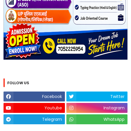
FOLLOW US
Facebook
Twitter
Youtube
Instagram
Telegram
WhatsApp