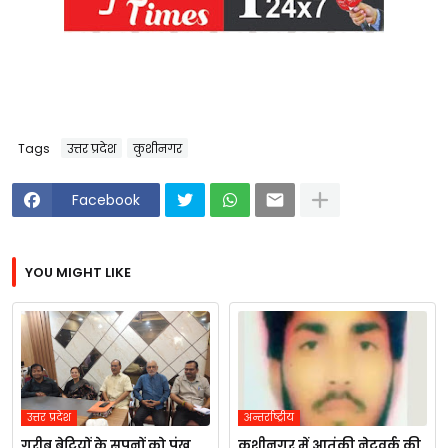
Tags
उत्तर प्रदेश
कुशीनगर
Facebook
YOU MIGHT LIKE
उत्तर प्रदेश
अन्तर्राष्ट्रीय
गरीब बेटियों के सपनों को पंख
कुशीनगर में आतंकी नेटवर्क की