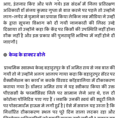
आए, इंतजार किए और चले गये। इस संदर्भ में जिला प्रतिरक्षण
अधिकारी डॉ संजय कुमार गुप्ता से बात करने पर पहले तो उन्होने
लाग-लपेट मे घुमाने का प्रयास किया लेकिन जब मीडिया ने उन्ही
के द्वारा सूचना विभाग को दी गयी जानकारी की लिस्ट उन्हे
दिखाया तो उन्होंने कहा कि केंद्र पर किसी की उपस्थिति नहीं होना
ठीक नहीं है और इस प्रकार की पुनरावृत्ति भविष्य में नहीं होने दी
जाएगी |
केन्द्र के डाक्टर बोले
🔴
प्राथमिक स्वास्थ्य केन्द्र बहादुरपुर के डॉ अमित राय से जब बात की
गयी तो ने उन्होंने अलग आलाप गाया कहा कि बहादुरपुर सेंटर पर
वैक्सीनेशन का कार्य न करके विरवट कोंहवालिया में टीकाकरण
कराया गया है। डॉक्टर अमित राय ने यह स्वीकार किया की उक्त
पीएससी के फार्मासिस्ट जिले पर सामान लेने आए थे, एल टी
कोरोना पॉजिटिव पाए गए हैं । जबकि उनकी स्वयं की ड्यूटी जिले
पर पोस्टमार्टम हाऊस मे लगी हुई है | ऐसे में सवाल यह उठता है कि
निर्धारित टीकाकरण स्थल पर पूरे दिन ताला लटका रहा और