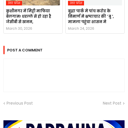
उत्तर प्रदेश
उत्तर प्रदेश
कुशीनगर में मिट्टी माफिया
बुद्धा पार्क मे पांच करोड के
बेलगाम! धडल्ले से हो रहा है
निमार्ण मे भ्रष्टाचार की ' बु ',
जेसीबी से खनन,
मामला पहुंचा शासन मे
March 30, 2026
March 24, 2026
POST A COMMENT
Previous Post
Next Post