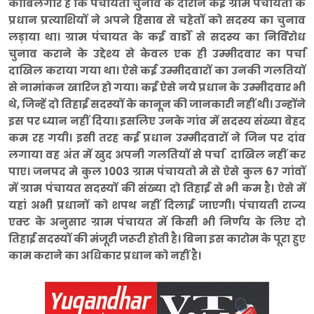
काबिलेगोर है कि पंचायती चुनाव के दौरान कई ग्राम पंचायतों के
प्रधान प्रत्याशियों ने अपने हिसाब से चहेतों को सदस्य का चुनाव
लड़ाया था। ग्राम पंचायत के कई वार्डों से सदस्य का निर्विरोध
चुनाव कराने के उद्देश्य से केवल एक ही उम्मीदवार का पर्चा
दाखिल कराया गया था। ऐसे कई उम्मीदवारों का उनकी गलतियों
से नामांकन खारिज हो गया। कई ऐसे नये प्रधान के उम्मीदवार भी
थे, जिन्हें दो तिहाई सदस्यों के कानून की जानकारी नहीं थी। उन्होंने
इस पर ध्यान नहीं दिया। इसलिए उनके गांव में सदस्य संख्या बेहद
कम रह गयी। इसी तरह कई प्रधान उम्मीदवारों ने जिन पर दांव
लगाया वह अंत में खुद अपनी गलतियों से पर्चा दाखिल नहीं कर
पाए। जनपद मे कुल 1003 ग्राम पंचायतो मे से ऐसे कुल 67 गांवों
में ग्राम पंचायत सदस्यों की संख्या दो तिहाई से भी कम है। ऐसे में
यहां अभी प्रधानों को शपथ नहीं दिलाई जाएगी। पंचायती राज्य
एक्ट के अनुसार ग्राम पंचायत में किसी भी निर्णय के लिए दो
तिहाई सदस्यों की मंजूरी जरूरी होती है। बिना इस कारोम के पूरा हुए
काम कराने का अधिकार प्रधान को नहीं है।