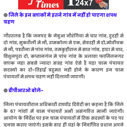
जिले के इन ब्लाकों मे इतने गांव में नहीं हो पाएगा शपथ
🔴
ग्रहण
गौरतलब है कि जनपद के नेबुआ नौरंगिया मे चार गांव, दुदही मे
दो गांव, सुकरौली मे नौ, रामकोला मे एक, सेवरही मे दो,मोतीचक
मे नौ, पडरौना मे पांच गांव, तमकुहीराज मे सात गांव, हाटा मे चार,
विशुनपुरा दो, कप्तानगंज मे पांच गांव के अलावा फाजिलनगर
व्लाक जहा सबसे ज्यादा सत्रह गांव ऐसे है यहा ग्राम पंचायत
सदस्यो का दो-तिहाई बहुमत नही होने के कारण इन ग्राम
पंचायतों मे शपथ ग्रहण नही दिलायी जाएगी।
डीपीआरओ बोले-
🔴
जिला पंचायतीराज अधिकारी राघवेंद्र दिवेदी का कहना है कि जिले
के 67 गांवों में ग्राम पंचायतें अभी असंगठित मानी जाएंगी।
आयोग के निर्देश पर इन ग्राम पंचायतों में रिक्त सदस्यों के पद पर
चुनाव कराए जाएंगे। इसके बाद ही यहां के निर्वाचित प्रधान अपने