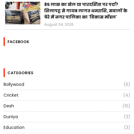
85 लाख का खेल या पारदर्शिता पर पर्दा?
शिलापट्ट से गायब लागत धनराशि, सवालों के
घेरे में नगर पालिका का 'विकास मॉडल'
August 04, 2026
FACEBOOK
CATEGORIES
Bollywood
(6)
Cricket
(4)
Desh
(10)
Duniya
(3)
Education
(3)