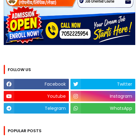
FOLLOW US
Facebook
Twitter
Youtube
Instagram
Telegram
WhatsApp
POPULAR POSTS