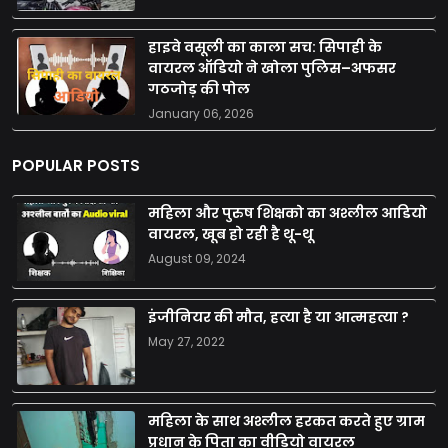
हाइवे वसूली का काला सच: सिपाही के
वायरल ऑडियो ने खोला पुलिस–अफसर
गठजोड़ की पोल
January 06, 2026
POPULAR POSTS
महिला और पुरुष शिक्षको का अश्लील आडियो
वायरल, खूब हो रही है थू-थू
August 09, 2024
इंजीनियर की मौत, हत्या है या आत्महत्या ?
May 27, 2022
महिला के साथ अश्लील हरकत करते हुए ग्राम
प्रधान के पिता का वीडियो वायरल