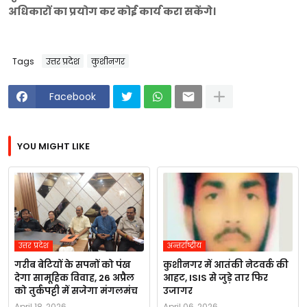
अधिकारों का प्रयोग कर कोई कार्य करा सकेंगे।
Tags
उत्तर प्रदेश
कुशीनगर
Facebook
YOU MIGHT LIKE
उत्तर प्रदेश
अन्तर्राष्ट्रीय
गरीब बेटियों के सपनों को पंख
कुशीनगर में आतंकी नेटवर्क की
देगा सामूहिक विवाह, 26 अप्रैल
आहट, ISIS से जुड़े तार फिर
को तुर्कपट्टी में सजेगा मंगलमंच
उजागर
April 18, 2026
April 06, 2026