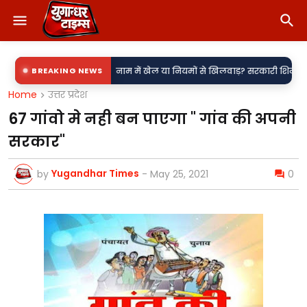
•
ी उपकेंद्र?
BREAKING NEWS
नाम में खेल या नियमों से खिलवाड़? सरकारी शिलापट्टों पर 'किरन' के
Home
उत्तर प्रदेश
67 गांवो मे नही बन पाएगा " गांव की अपनी
सरकार"
Yugandhar Times
by
-
May 25, 2021
0