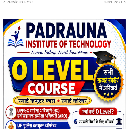
Previous Post
Next Post