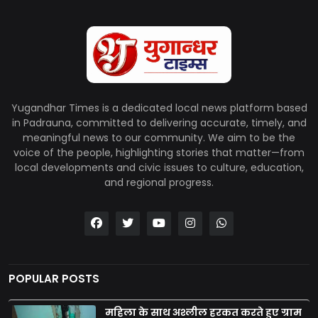
Yugandhar Times is a dedicated local news platform based
in Padrauna, committed to delivering accurate, timely, and
meaningful news to our community. We aim to be the
voice of the people, highlighting stories that matter—from
local developments and civic issues to culture, education,
and regional progress.
POPULAR POSTS
महिला के साथ अश्लील हरकत करते हुए ग्राम