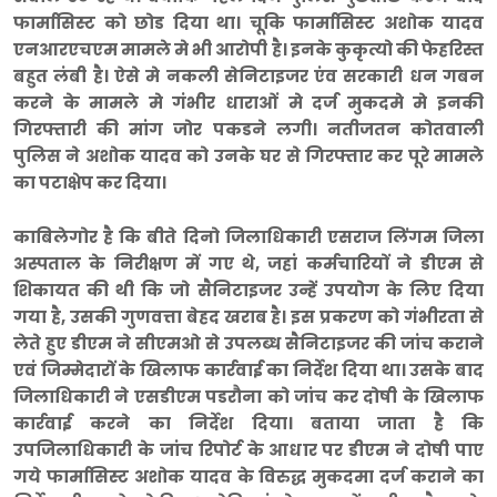
फार्मासिस्ट को छोड दिया था। चूकि फार्मासिस्ट अशोक यादव
एनआरएचएम मामले मे भी आरोपी है। इनके कुकृत्यो की फेहरिस्त
बहुत लंबी है। ऐसे मे नकली सेनिटाइजर एंव सरकारी धन गबन
करने के मामले मे गंभीर धाराओं मे दर्ज मुकदमे मे इनकी
गिरफ्तारी की मांग जोर पकडने लगी। नतीजतन कोतवाली
पुलिस ने अशोक यादव को उनके घर से गिरफ्तार कर पूरे मामले
का पटाक्षेप कर दिया।
काबिलेगोर है कि बीते दिनो जिलाधिकारी एसराज लिंगम जिला
अस्पताल के निरीक्षण में गए थे, जहां कर्मचारियों ने डीएम से
शिकायत की थी कि जो सैनिटाइजर उन्हें उपयोग के लिए दिया
गया है, उसकी गुणवत्ता बेहद खराब है। इस प्रकरण को गंभीरता से
लेते हुए डीएम ने सीएमओ से उपलब्ध सैनिटाइजर की जांच कराने
एवं जिम्मेदारों के खिलाफ कार्रवाई का निर्देश दिया था। उसके बाद
जिलाधिकारी ने एसडीएम पडरौना को जांच कर दोषी के खिलाफ
कार्रवाई करने का निर्देश दिया। बताया जाता है कि
उपजिलाधिकारी के जांच रिपोर्ट के आधार पर डीएम ने दोषी पाए
गये फार्मासिस्ट अशोक यादव के विरुद्ध मुकदमा दर्ज कराने का