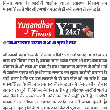
किया गया है। आरोपी अशोक यादव स्वास्थ्य विभाग का
फार्मासिस्ट है और सीएमओ दफ्तर में ही लंबे समय से संबद्घ है।
🔴
एनआरएचएम घोटाले में भी आ चुका है नाम
सीएमओ कार्यालय के जिस फार्मासिस्ट पर धोखाधड़ी व गबन का
केस दर्ज किया गया है, उसका नाम इससे पहले भी एनआरएचएम
घोटाले मे भी नाम आ चुका है। एनआरएचएम मामले मे सीबीआई
ने अशोक यादव को कुशीनगर जनपद का मुख्य आरोपी बनाया है।
यही वजह है कि वह इस मामले मे दो बार जेल भी जा चुके है। इस
फार्मासिस्ट के जिला अस्पताल में संबद्घता को लेकर भी कई बार
सवाल उठ चुके हैं लेकिन लेकिन ऊची पहुंच और अफसरों से अत्यंत
नजदीकी के चलते कभी कोई कार्रवाई नहीं होती है। आरोपी
फार्मासिस्ट सीएमओ दफ्तर के स्टोर का भी काम देखते हैं।
मुकदमा दर्ज होने के बाद एक बार फिर से पूरा मामला चर्चा में आ