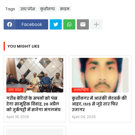
Tags
उत्तर प्रदेश
कुशीनगर
क्राइम
Facebook
YOU MIGHT LIKE
उत्तर प्रदेश
अन्तर्राष्ट्रीय
गरीब बेटियों के सपनों को पंख
कुशीनगर में आतंकी नेटवर्क की
देगा सामूहिक विवाह, 26 अप्रैल
आहट, ISIS से जुड़े तार फिर
को तुर्कपट्टी में सजेगा मंगलमंच
उजागर
April 18, 2026
April 06, 2026