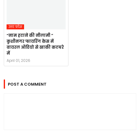
उत्तर प्रदेश
“नाम हटाने की नीलामी ”
कुशीनगर फायरिंग केस में
वायरल ऑडियो से खाकी कटघरे
में
April 01, 2026
POST A COMMENT