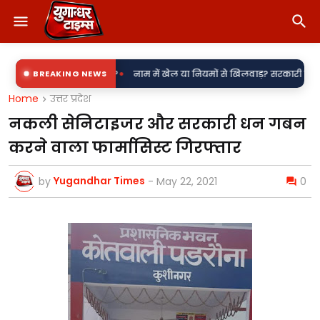
•
ी उपकेंद्र?
BREAKING NEWS
नाम में खेल या नियमों से खिलवाड़? सरकारी शिलापट्टों पर 'किरन' के
Home
उत्तर प्रदेश
नकली सेनिटाइजर और सरकारी धन गबन
करने वाला फार्मासिस्ट गिरफ्तार
Yugandhar Times
by
-
May 22, 2021
0