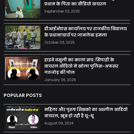
प्रधान के पिता का वीडियो वायरल
September 03, 2025
डीआईओएस कार्यालय पर राजकीय विद्यालय
के प्रधानाचार्य पर जानलेवा हमला
October 09, 2025
हाइवे वसूली का काला सच: सिपाही के
वायरल ऑडियो ने खोला पुलिस–अफसर
गठजोड़ की पोल
January 06, 2026
POPULAR POSTS
महिला और पुरुष शिक्षको का अश्लील आडियो
वायरल, खूब हो रही है थू-थू
August 09, 2024