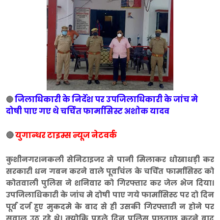
जिलाधिकारी के निर्देश पर उपजिलाधिकारी के जांच मे
🔴
दोषी पाए गए थे चर्चित फार्मासिस्ट अशोक यादव
🔴
युगान्धर टाइम्स न्यूज नेटवर्क
कुशीनगर।नकली सेनिटाइजर मे पानी मिलाकर धोखाधड़ी कर
सरकारी धन गबन करने वाले पूर्वाचंल के चर्चित फार्मासिस्ट को
कोतवाली पुलिस ने शनिवार को गिरफ्तार कर जेल भेज दिया।
उपजिलाधिकारी के जांच मे दोषी पाए गये फार्मासिस्ट पर दो दिन
पूर्व दर्ज हुए मुकदमे के बाद से ही उसकी गिरफ्तारी न होने पर
सवाल उठ रहे थे। क्योकि पहले दिन पुलिस पुछताछ करने बाद