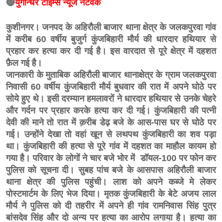
🔴
युगान्धर टाइम्स न्यूज नेटवर्क
कुशीनगर। जनपद के अहिरौली बाजार थाना क्षेत्र के जलकपुरवा गांव
में करीब 60 वर्षीय बुजुर्ग कुंजबिहारी मौर्य की धारदार हथियार से
प्रहार कर हत्‍या कर दी गई है। इस वारदात से पूरे क्षेत्र में दहशत
फ़ैल गई है।
जानकारी के मुताबिक अहिरौली बाजार थानाक्षेत्र के ग्राम जलकपुरवा
निवासी 60 वर्षीय कुंजबिहारी मौर्य बुधवार की रात में अपने घोठे पर
सोये हुए थे। इसी दरम्यान हमलावरों ने धारदार हथियार से उनके चेहरे
और गर्दन पर प्रहार करके हत्या कर दी गई। कुंजबिहारी की पत्नी
देवी की माने तो रात में क़रीब डेढ़ बजे के आस-पास घर से घोठे पर
गई। उन्‍होंने देखा तो वहां खून से लथपथ कुंजबिहारी का शव पड़ा
था। कुंजबिहारी की हत्‍या से पूरे गांव में दहशत का माहौल कायम हो
गया है। परिवार के लोगों ने चार बजे भोर में डॉयल-100 पर फोन कर
पुलिस को सूचना दी। सुबह पांच बजे के आसपास अहिरौली बाजार
थाना क्षेत्र की पुलिस पहुंची। लाश को अपने कब्जे मे लेकर
पोस्‍टमार्टम के लिए भेज दिया। मृतक कुंजबिहारी के बेटे अजय लाल
मौर्य ने पुलिस को दी तहरीर में अपने ही गांव रामनिवास सिंह पुत्र
बांसदेव सिंह और दो अन्य पर हत्या का आरोप लगाया है। हत्या का