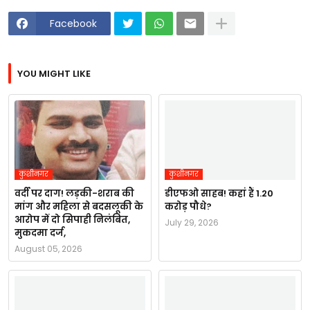
Facebook
YOU MIGHT LIKE
कुशीनगर
कुशीनगर
वर्दी पर दाग! लड़की-शराब की
डीएफओ साहब! कहां हैं 1.20
मांग और महिला से बदसलूकी के
करोड़ पौधे?
आरोप में दो सिपाही निलंबित,
July 29, 2026
मुकदमा दर्ज,
August 05, 2026