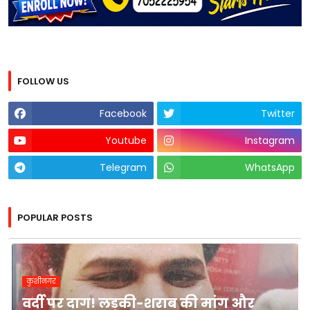
FOLLOW US
Facebook
Twitter
Youtube
Instagram
Telegram
WhatsApp
POPULAR POSTS
कुशीनगर
वर्दी पर दाग! लड़की-शराब की मांग और