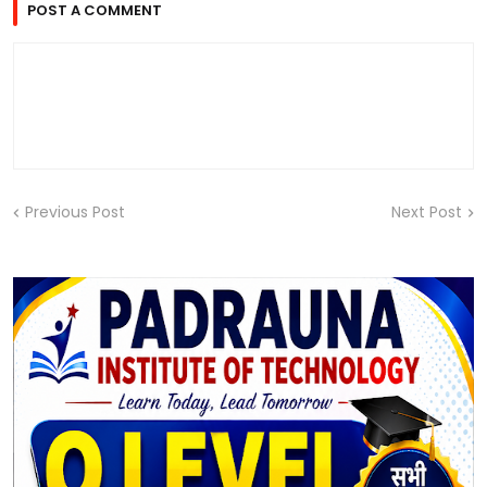
POST A COMMENT
Previous Post
Next Post