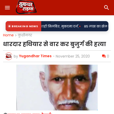
•
आरोप में दो सिपाही निलंबित, मुकदमा दर्ज,
BREAKING NEWS
85 लाख का खेल या पारदर्शिता पर प
Home
कुशीनगर
धारदार हथियार से वार कर बुजुर्ग की हत्या
Yugandhar Times
by
-
November 25, 2020
0