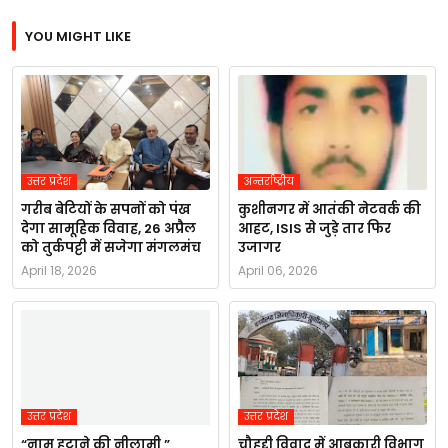
YOU MIGHT LIKE
उत्तर प्रदेश
अन्तर्राष्ट्रीय
गरीब बेटियों के सपनों को पंख
कुशीनगर में आतंकी नेटवर्क की
देगा सामूहिक विवाह, 26 अप्रैल
आहट, ISIS से जुड़े तार फिर
को तुर्कपट्टी में सजेगा मंगलमंच
उजागर
April 18, 2026
April 06, 2026
उत्तर प्रदेश
उत्तर प्रदेश
“नाम हटाने की नीलामी ”
चौहद्दी विवाद में आबकारी विभाग