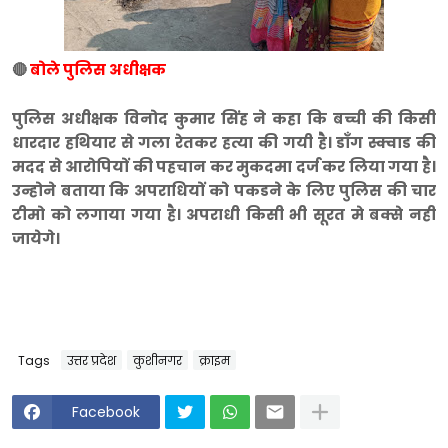
🔴
बोले पुलिस अधीक्षक
पुलिस अधीक्षक विनोद कुमार सिंह ने कहा कि बच्ची की किसी
धारदार हथियार से गला रेतकर हत्या की गयी है। डाँग स्क्वाड की
मदद से आरोपियों की पहचान कर मुकदमा दर्ज कर लिया गया है।
उन्होने बताया कि अपराधियों को पकडने के लिए पुलिस की चार
टीमो को लगाया गया है। अपराधी किसी भी सूरत मे बक्से नही
जायेगे।
Tags
उत्तर प्रदेश
कुशीनगर
क्राइम
Facebook