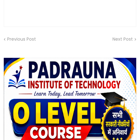
Previous Post
Next Post