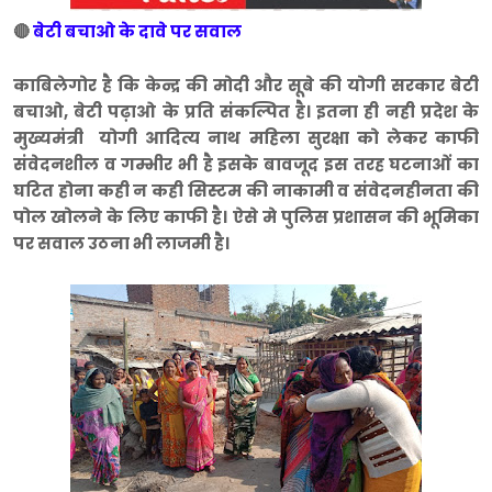
🔴
बेटी बचाओ के दावे पर सवाल
काबिलेगोर है कि केन्द्र की मोदी और सूबे की योगी सरकार बेटी
बचाओ, बेटी पढ़ाओ के प्रति संकल्पित है। इतना ही नही प्रदेश के
मुख्यमंत्री योगी आदित्य नाथ महिला सुरक्षा को लेकर काफी
संवेदनशील व गम्भीर भी है इसके बावजूद इस तरह घटनाओं का
घटित होना कही न कही सिस्टम की नाकामी व संवेदनहीनता की
पोल खोलने के लिए काफी है। ऐसे मे पुलिस प्रशासन की भूमिका
पर सवाल उठना भी लाजमी है।