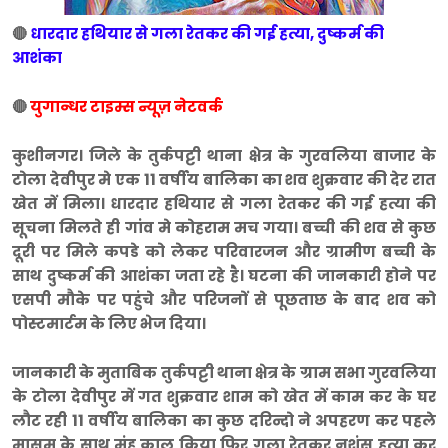
🔴
धारदार हथियार से गला रेतकर की गई हत्या, दुष्कर्म की
आशंका
🔴
युगान्धर टाइम्स न्यूज़ नेटवर्क
कुशीनगर। जिले के तुर्कपट्टी थाना क्षेत्र के गुरवलिया बाजार के
टोला देवीपुर मे एक 11 वर्षीय बालिका का शव शुक्रवार की देर रात
खेत में मिला। धारदार हथियार से गला रेतकर की गई हत्या की
सूचना मिलते ही गांव मे कोहराम मच गया। बच्ची की शव से कुछ
दूरी पर मिले कपडे को लेकर परिवारजन और ग्रामीण बच्ची के
साथ दुष्कर्म की आशंका जता रहे है। घटना की जानकारी होने पर
एसपी मौके पर पहुंचे और परिजनों से पूछताछ के बाद शव को
पोस्टमार्टम के लिए भेज दिया।
जानकारी के मुताबिक तुर्कपट्टी थाना क्षेत्र के ग्राम सभा गुरवलिया
के टोला देवीपुर में गत शुक्रवार शाम को खेत में काम कर के घर
लौट रही 11 वर्षीय बालिका का कुछ दरिन्दो ने अपहरण कर पहले
मासूम के साथ मुंह काल किया फिर गला रेतकर नृशंस हत्या कर