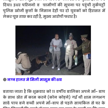
दिया। इधर परिजनो व ग्रामीणों की सूचना पर पहुंची तुर्कपट्टी
पुलिस खोजी कुत्तों के निसान देही पर दो युवकों को हिरासत में
लेकर पूछ ताछ कर रही है, मुख्य आरोपी फरार है।
🔴
नग्न हालत मे मिली मासूम की शव
बताया जाता है कि शुक्रवार को 11 वर्षीय बालिका अपने माँ- बाप
के साथ खेत में काम करने (कोन कोड़ने) गई थी शाम लगभग
साढे पाच बजे बच्ची अपने माँ-बाप से पहले सायकिल से घर के