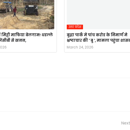
उत्तर प्रदेश
ं मिट्टी माफिया बेलगाम! धडल्ले
बुद्धा पार्क मे पांच करोड के निमार्ण मे
ै जेसीबी से खनन,
भ्रष्टाचार की ' बु ', मामला पहुंचा शास
2026
March 24, 2026
Next