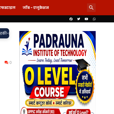
इफस्टाइल
जॉब - एजुकेशन
ांग और महिला से बदसलूकी के आरोप में दो सिपाही निलंबित, मुकदमा दर्ज,
0