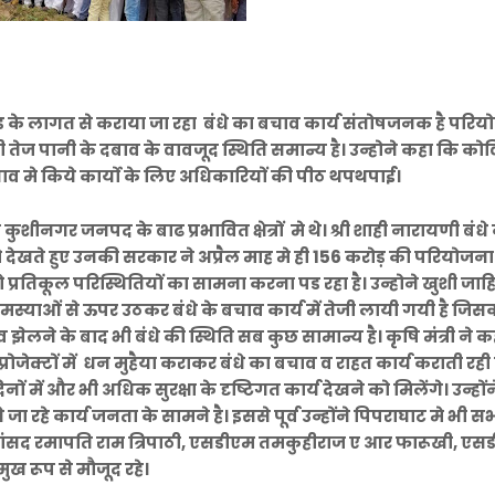
करोड के लागत से कराया जा रहा बंधे का बचाव कार्य संतोषजनक है परि
ही तेज पानी के दबाव के वावजूद स्थिति समान्य है। उन्होने कहा कि कोव
ाव मे किये कार्यो के लिए अधिकारियों की पीठ थपथपाई।
शीनगर जनपद के बाढ प्रभावित क्षेत्रों मे थे। श्री शाही नारायणी बंधे 
ो देखते हुए उनकी सरकार ने अप्रैल माह मे ही 156 करोड़ की परियोजन
को प्रतिकूल परिस्थितियों का सामना करना पड रहा है। उन्होने खुशी जाह
स्याओं से ऊपर उठकर बंधे के बचाव कार्य में तेजी लायी गयी है जिस
लने के बाद भी बंधे की स्थिति सब कुछ सामान्य है। कृषि मंत्री ने क
रोजेक्टों में धन मुहैया कराकर बंधे का बचाव व राहत कार्य कराती रही ह
में और भी अधिक सुरक्षा के दृष्टिगत कार्य देखने को मिलेंगे। उन्हों
ाये जा रहे कार्य जनता के सामने है। इससे पूर्व उन्होंने पिपराघाट मे भी 
े सांसद रमापति राम त्रिपाठी, एसडीएम तमकुहीराज ए आर फारूखी, ए
रमुख रूप से मौजूद रहे।