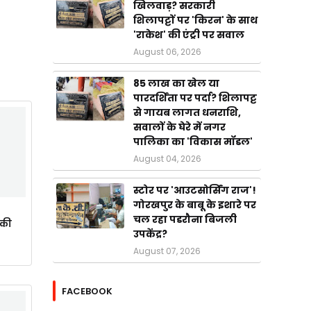
खिलवाड़? सरकारी
शिलापट्टों पर 'किरन' के साथ
'राकेश' की एंट्री पर सवाल
August 06, 2026
85 लाख का खेल या
पारदर्शिता पर पर्दा? शिलापट्ट
से गायब लागत धनराशि,
सवालों के घेरे में नगर
पालिका का 'विकास मॉडल'
August 04, 2026
स्टोर पर 'आउटसोर्सिंग राज'!
गोरखपुर के बाबू के इशारे पर
चल रहा पडरौना बिजली
ाकी
उपकेंद्र?
August 07, 2026
FACEBOOK