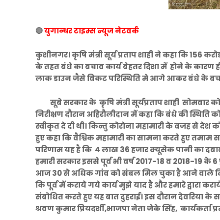
🔴
युगान्धर टाइम्स न्यूज नेटवर्क
कुशीनगर। कृषि मंत्री सूर्य प्रताप शाही ने कहा कि 156 
के तहत बंधे का बचाव कार्य बेहतर दिशा में होने के कारण 
लाक डाउन जैसे विकट परिस्थिति मे आगे आकर बंधे के बच
सूबे सरकार के कृषि मंत्री सूर्यप्रताप शाही सोमवार को कु
निरीक्षण दौरान अहिरौलीदान में कहा कि बंधे की स्थिति क
स्वीकृत दे दी थी। किन्तु कोरोना महामारी के वजह से देश 
हुए कहा कि वैश्विक महामारी का सामना करते हुए तमाम सम
परिणाम यह है कि 4 लाख 36 हजार क्यूसेक पानी का दबाव झे
हमारी सरकार इससे पूर्व भी वर्ष 2017-18 व 2018-19 के 6 प्
आज 30 से अधिक गांव को संबल मिल चुका है आने वाले दिनों 
कि पूर्व में कराये गये कार्य मुझे याद है और हमारे द्वारा कर
संबोधित करते हुए यह बात दुहराई। इस दौरान देवरिया क
श्रवण कुमार प्रियदर्शी,भाजपा नेता जेके सिंह, कार्यकर्ता प्