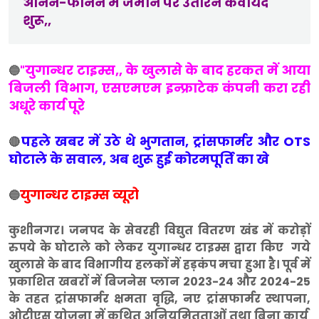
आनन-फानन मे जमीन पर उतारने कवायद
शुरू,,
युगान्धर टाइम्स,, के खुलासे के बाद हरकत में आया
🔵
"
बिजली विभाग, एसएमएम
इन्फ्राटेक
कंपनी करा रही
अधूरे कार्य पूरे
पहले खबर में उठे थे भुगतान, ट्रांसफार्मर और OTS
🔴
घोटाले के सवाल, अब शुरू हुई कोरमपूर्ति का खे
युगान्धर टाइम्स व्यूरो
🔵
कुशीनगर। जनपद के सेवरही विद्युत वितरण खंड में करोड़ों
रुपये के घोटाले को लेकर युगान्धर टाइम्स द्वारा किए गये
खुलासे के बाद विभागीय हलकों में हड़कंप मचा हुआ है। पूर्व में
प्रकाशित खबरों में बिजनेस प्लान 2023-24 और 2024-25
के तहत ट्रांसफार्मर क्षमता वृद्धि, नए ट्रांसफार्मर स्थापना,
ओटीएस योजना में कथित अनियमितताओं तथा बिना कार्य