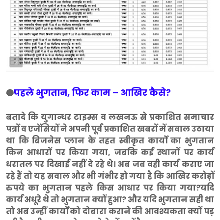
पहले भुगतान, फिर काम – आखिर कैसे?
🔴
बतादे कि युगान्धर टाइम्स व लखनऊ से प्रकाशित समाचार
पत्रों व एजेंसियों ने अपनी पूर्व प्रकाशित खबरों में सवाल उठाया
था कि बिजनेस प्लान के तहत स्वीकृत कार्यों का भुगतान
किन आधारों पर किया गया, जबकि कई स्थानों पर कार्य
धरातल पर दिखाई नहीं दे रहे थे। अब जब वही कार्य कराए जा
रहे हैं तो यह सवाल और भी गंभीर हो गया है कि आखिर करोड़ों
रुपये का भुगतान पहले किस आधार पर किया गया?यदि
कार्य अधूरे थे तो भुगतान क्यों हुआ? और यदि भुगतान सही था
तो अब उन्हीं कार्यों को दोबारा कराने की आवश्यकता क्यों पड़