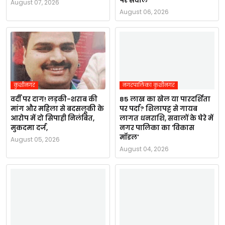
पर सवाल
August 07, 2026
August 06, 2026
कुशीनगर
नगरपालिका कुशीनगर
वर्दी पर दाग! लड़की-शराब की
85 लाख का खेल या पारदर्शिता
मांग और महिला से बदसलूकी के
पर पर्दा? शिलापट्ट से गायब
आरोप में दो सिपाही निलंबित,
लागत धनराशि, सवालों के घेरे में
मुकदमा दर्ज,
नगर पालिका का 'विकास
मॉडल'
August 05, 2026
August 04, 2026