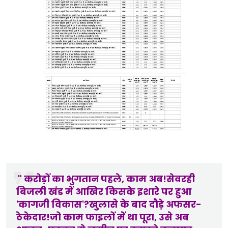
" करोड़ों का भुगतान पहले, काम अब!सेवरही
बिजली खंड में आखिर किसके इशारे पर हुआ
'कागजी विकास'?
खुलासे के बाद दौड़े अफसर-
ठेकेदार!जो काम फाइलों में था पूरा, उसे अब