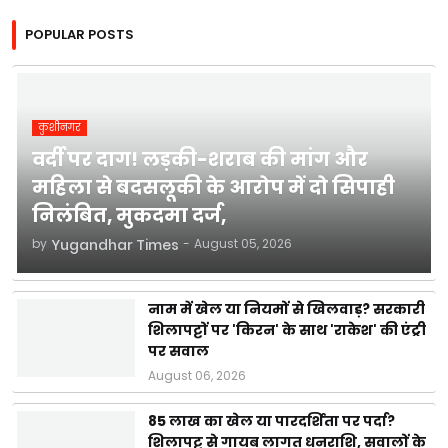
POPULAR POSTS
कुशीनगर
वर्दी पर दाग! लड़की-शराब की मांग और
महिला से बदसलूकी के आरोप में दो सिपाही
निलंबित, मुकदमा दर्ज,
by
Yugandhar Times
-
August 05, 2026
नाम में खेल या नियमों से खिलवाड़? सरकारी
शिलापट्टों पर 'किरन' के साथ 'राकेश' की एंट्री
पर सवाल
August 06, 2026
85 लाख का खेल या पारदर्शिता पर पर्दा?
शिलापट्ट से गायब लागत धनराशि, सवालों के