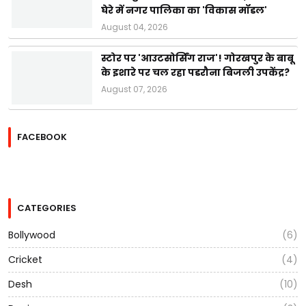
घेरे में नगर पालिका का 'विकास मॉडल'
August 04, 2026
स्टोर पर 'आउटसोर्सिंग राज'! गोरखपुर के बाबू
के इशारे पर चल रहा पडरौना बिजली उपकेंद्र?
August 07, 2026
FACEBOOK
CATEGORIES
Bollywood
(6)
Cricket
(4)
Desh
(10)