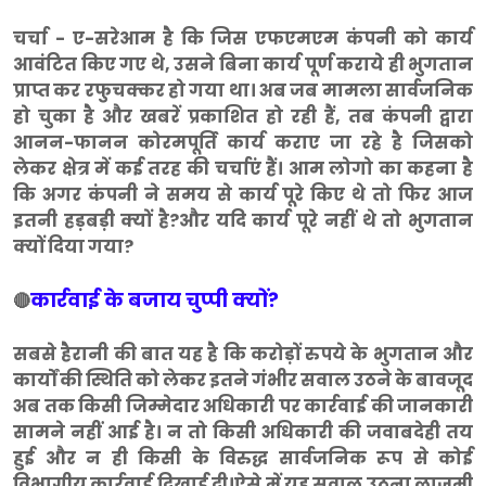
चर्चा - ए-सरेआम है कि जिस एफएमएम कंपनी को कार्य
आवंटित किए गए थे, उसने बिना कार्य पूर्ण कराये ही भुगतान
प्राप्त कर रफुचक्कर हो गया था। अब जब मामला सार्वजनिक
हो चुका है और खबरें प्रकाशित हो रही हैं, तब कंपनी द्वारा
आनन-फानन कोरमपूर्ति कार्य कराए जा रहे है जिसको
लेकर क्षेत्र में कई तरह की चर्चाएं हैं। आम लोगो का कहना है
कि अगर कंपनी ने समय से कार्य पूरे किए थे तो फिर आज
इतनी हड़बड़ी क्यों है?और यदि कार्य पूरे नहीं थे तो भुगतान
क्यों दिया गया?
कार्रवाई के बजाय चुप्पी क्यों?
🔴
सबसे हैरानी की बात यह है कि करोड़ों रुपये के भुगतान और
कार्यों की स्थिति को लेकर इतने गंभीर सवाल उठने के बावजूद
अब तक किसी जिम्मेदार अधिकारी पर कार्रवाई की जानकारी
सामने नहीं आई है। न तो किसी अधिकारी की जवाबदेही तय
हुई और न ही किसी के विरुद्ध सार्वजनिक रूप से कोई
विभागीय कार्रवाई दिखाई दी।ऐसे में यह सवाल उठना लाजमी