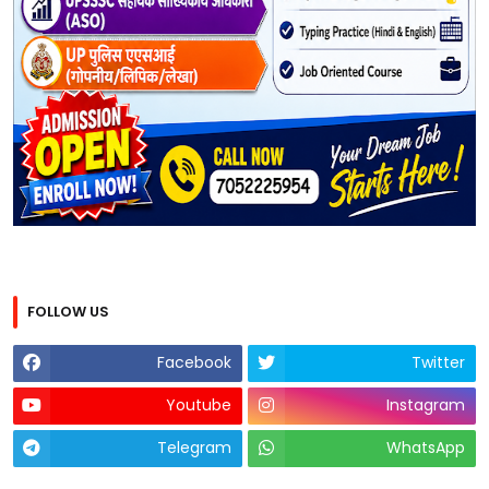
FOLLOW US
Facebook
Twitter
Youtube
Instagram
Telegram
WhatsApp