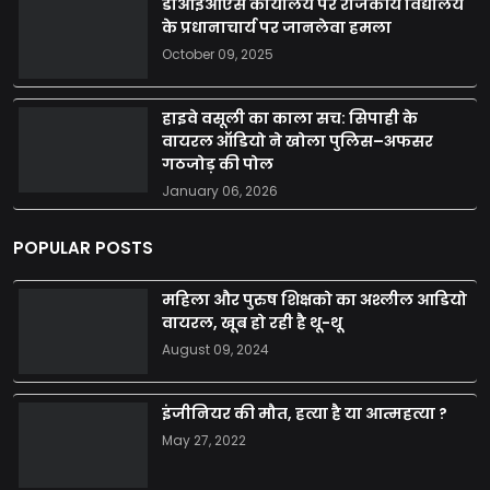
डीआईओएस कार्यालय पर राजकीय विद्यालय
के प्रधानाचार्य पर जानलेवा हमला
October 09, 2025
हाइवे वसूली का काला सच: सिपाही के
वायरल ऑडियो ने खोला पुलिस–अफसर
गठजोड़ की पोल
January 06, 2026
POPULAR POSTS
महिला और पुरुष शिक्षको का अश्लील आडियो
वायरल, खूब हो रही है थू-थू
August 09, 2024
इंजीनियर की मौत, हत्या है या आत्महत्या ?
May 27, 2022