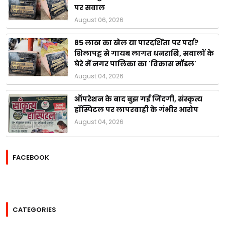
पर सवाल
August 06, 2026
85 लाख का खेल या पारदर्शिता पर पर्दा?
शिलापट्ट से गायब लागत धनराशि, सवालों के
घेरे में नगर पालिका का 'विकास मॉडल'
August 04, 2026
ऑपरेशन के बाद बुझ गई जिंदगी, संस्कृत्य
हॉस्पिटल पर लापरवाही के गंभीर आरोप
August 04, 2026
FACEBOOK
CATEGORIES