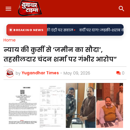
•
'राकेश' की एंट्री पर सवाल
BREAKING NEWS
वर्दी पर दाग! लड़की-शराब की मांग और महिला से बदस
Home
न्याय की कुर्सी से ‘जमीन का सौदा’,
तहसीलदार चंदन शर्मा पर गंभीर आरोप”
Yugandhar Times
by
-
May 09, 2026
0