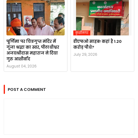
कुशीनगर
पूर्णिमा पर चित्रगुप्त मंदिर में
डीएफओ साहब! कहां हैं 1.20
गूंजा श्रद्धा का स्वर, पीठाधीश्वर
करोड़ पौधे?
अजयश्रीदास महाराज ने दिया
July 29, 2026
गुरु आशीर्वाद
August 04, 2026
POST A COMMENT