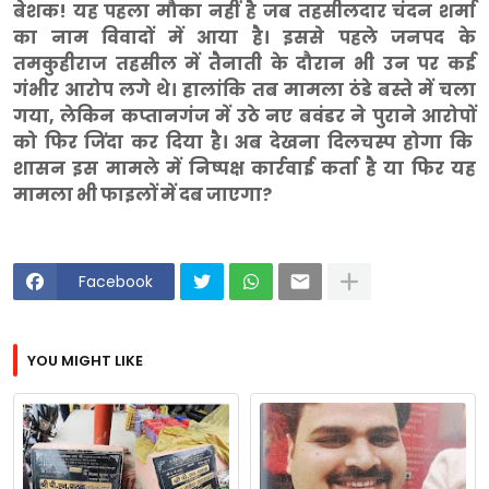
बेशक! यह पहला मौका नहीं है जब तहसीलदार चंदन शर्मा
का नाम विवादों में आया है। इससे पहले जनपद के
तमकुहीराज तहसील में तैनाती के दौरान भी उन पर कई
गंभीर आरोप लगे थे। हालांकि तब मामला ठंडे बस्ते में चला
गया, लेकिन कप्तानगंज में उठे नए बवंडर ने पुराने आरोपों
को फिर जिंदा कर दिया है। अब देखना दिलचस्प होगा कि
शासन इस मामले में निष्पक्ष कार्रवाई कर्ता है या फिर यह
मामला भी फाइलों में दब जाएगा?
Facebook
YOU MIGHT LIKE