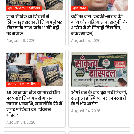
कुशीनगर नगर पालिका
कुशीनगर
नाम में खेल या नियमों से
वर्दी पर दाग! लड़की-शराब की
खिलवाड़? सरकारी शिलापट्टों पर
मांग और महिला से बदसलूकी के
'किरन' के साथ 'राकेश' की एंट्री
आरोप में दो सिपाही निलंबित,
पर सवाल
मुकदमा दर्ज,
August 06, 2026
August 05, 2026
नगरपालिका कुशीनगर
85 लाख का खेल या पारदर्शिता
ऑपरेशन के बाद बुझ गई जिंदगी,
पर पर्दा? शिलापट्ट से गायब
संस्कृत्य हॉस्पिटल पर लापरवाही
लागत धनराशि, सवालों के घेरे में
के गंभीर आरोप
नगर पालिका का 'विकास
August 04, 2026
मॉडल'
August 04, 2026