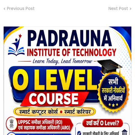
Previous Post
Next Post