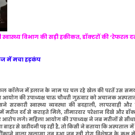
ी स्वास्थ्य विभाग की सड़ी हकीकत, डॉक्टरों की ‘रेफरल 
 में मचा हड़कंप
िकल कॉलेज में इलाज के नाम पर चल रहे खेल की परतें उस स
ला आयोग की उपाध्यक्ष चारु चौधरी गुरुवार को अचानक अस्पताल
सने सरकारी स्वास्थ्य व्यवस्था की बदहाली, लापरवाही औ
 मरीज दर्द से कराहते मिले, तीमारदार परेशान दिखे और डॉक्ट
भीर आरोप लगे। महिला आयोग की उपाध्यक्ष ने जब मरीजों से सीधा
बाहर से खरीदनी पड़ रही है, तो किसी ने बताया कि अस्पताल में 
ंकाने वाला खुलासा तब हुआ जब स्त्री रोग विशेषज्ञ के कक्ष मे