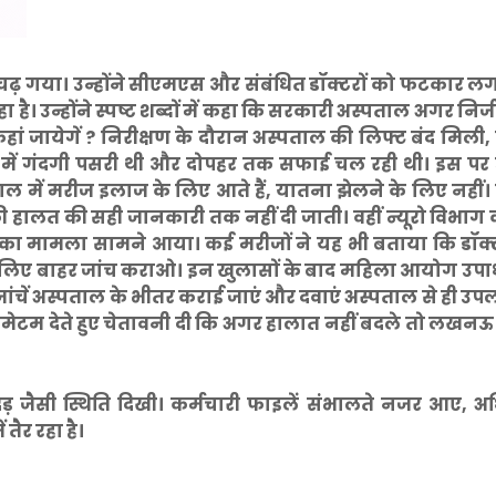
़ गया। उन्होंने सीएमएस और संबंधित डॉक्टरों को फटकार लगा
ै। उन्होंने स्पष्ट शब्दों में कहा कि सरकारी अस्पताल अगर निजी 
हां जायेगें ? निरीक्षण के दौरान अस्पताल की लिफ्ट बंद मिली
डों में गंदगी पसरी थी और दोपहर तक सफाई चल रही थी। इस पर उन
ाल में मरीज इलाज के लिए आते हैं, यातना झेलने के लिए नहीं।
 की हालत की सही जानकारी तक नहीं दी जाती। वहीं न्यूरो विभाग
े का मामला सामने आया। कई मरीजों ने यह भी बताया कि डॉक्
 इसलिए बाहर जांच कराओ। इन खुलासों के बाद महिला आयोग उपाध्य
ांचें अस्पताल के भीतर कराई जाएं और दवाएं अस्पताल से ही उपलब
ल्टीमेटम देते हुए चेतावनी दी कि अगर हालात नहीं बदले तो लखनऊ 
दड़ जैसी स्थिति दिखी। कर्मचारी फाइलें संभालते नजर आए, अ
तैर रहा है।