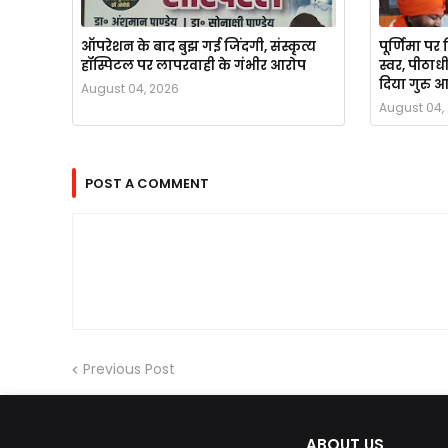
ऑपरेशन के बाद बुझ गई जिंदगी, संस्कृत्य
पूर्णिमा पर च
हॉस्पिटल पर लापरवाही के गंभीर आरोप
स्वर, पीठाध
दिया गुरु आ
August 04, 2026
August 04,
POST A COMMENT
Previous Post
ABOUT US