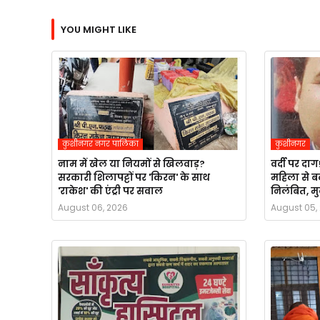
YOU MIGHT LIKE
कुशीनगर नगर पालिका
कुशीनगर
नाम में खेल या नियमों से खिलवाड़?
वर्दी पर द
सरकारी शिलापट्टों पर 'किरन' के साथ
महिला से ब
'राकेश' की एंट्री पर सवाल
निलंबित, मु
August 06, 2026
August 05,