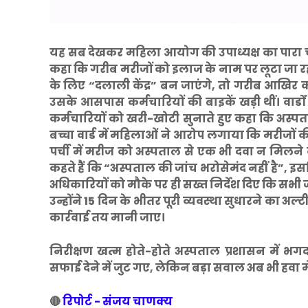
यह सब देखकर महिला आयोग की उपाध्यक्ष का पारा चढ
कहा कि गरीब मरीजों को इलाज के नाम पर लूटा जा रहा ह
के लिए “दलाली केंद्र” बन जाएंगे, तो गरीब आखिर क
उसके आसपास कर्मचारियों की बाइकें खड़ी थीं। वार्
कर्मचारियों को खरी-खोटी सुनाते हुए कहा कि अस्पत
बच्चा वार्ड में महिलाओं ने आरोप लगाया कि मरीजों
पर्ची में मरीज को अस्पताल से एक भी दवा न मिलन
कहते हैं कि “अस्पताल की जांच भरोसेमंद नहीं है”,
अधिकारियों को मौके पर ही सख्त निर्देश दिए कि सभी ज
उन्होंने 15 दिन के भीतर पूरी व्यवस्था सुधारने का अ
कार्रवाई तय मानी जाए।
निरीक्षण खत्म होते-होते अस्पताल प्रशासन में भग
सफाई देने में जुट गए, लेकिन बड़ा सवाल अब भी हवा में 
🔴
रिपोर्ट - संजय चाणक्य