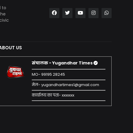
 to
the
civic
ABOUT US
संचालक - Yugandhar Times
MO- 99195 28245
मेल- yugandhartimes1@gmail.com
कार्यालय का पता- xxxxxxx