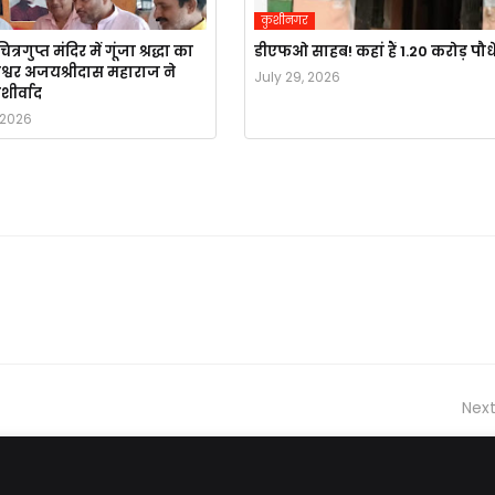
कुशीनगर
ित्रगुप्त मंदिर में गूंजा श्रद्धा का
डीएफओ साहब! कहां हैं 1.20 करोड़ पौध
ीश्वर अजयश्रीदास महाराज ने
July 29, 2026
शीर्वाद
 2026
Next