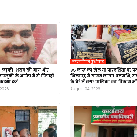
नगरपालिका कुशीनगर
ाग! लड़की-शराब की मांग और
85 लाख का खेल या पारदर्शिता पर पर्
दसलूकी के आरोप में दो सिपाही
शिलापट्ट से गायब लागत धनराशि, सव
कदमा दर्ज,
के घेरे में नगर पालिका का 'विकास म
 2026
August 04, 2026