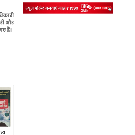
धिकारी
ारी और
ए हैं।
त्य