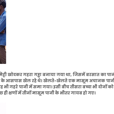
ास मिट्टी खोदकर गहरा गड्ढा बनाया गया था, जिसमें बरसात का पा
उसी के आसपास खेल रहे थे। खेलते-खेलते एक मासूम अचानक पानी 
 वह भी गहरे पानी में समा गया। इसी बीच तीसरा बच्चा भी दोनों क
छ ही क्षणों में तीनों मासूम पानी के भीतर गायब हो गए।