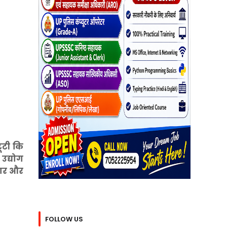
ूटी कि
 उद्योग
ुकार और
FOLLOW US