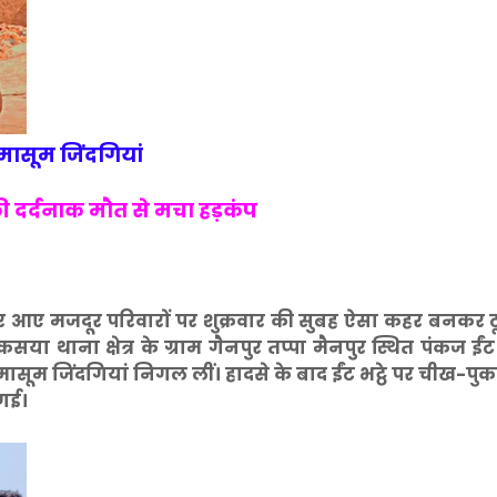
 मासूम जिंदगियां
की दर्दनाक मौत से मचा हड़कंप
र आए मजदूर परिवारों पर शुक्रवार की सुबह ऐसा कहर बनकर ट
कसया थाना क्षेत्र के ग्राम गैनपुर तप्पा मैनपुर स्थित पंकज ईंट
न मासूम जिंदगियां निगल लीं। हादसे के बाद ईंट भट्ठे पर चीख-प
गई।