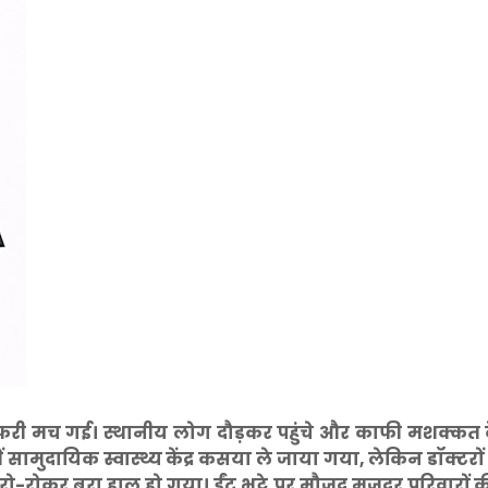
फरी मच गई। स्थानीय लोग दौड़कर पहुंचे और काफी मशक्कत 
ुदायिक स्वास्थ्य केंद्र कसया ले जाया गया, लेकिन डॉक्टरों ने
-रोकर बुरा हाल हो गया। ईंट भट्ठे पर मौजूद मजदूर परिवारों की