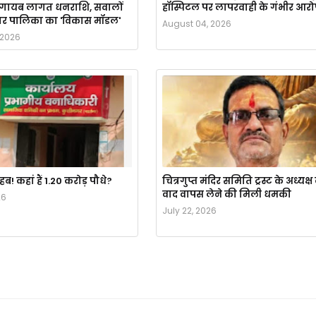
े गायब लागत धनराशि, सवालों
हॉस्पिटल पर लापरवाही के गंभीर आर
ं नगर पालिका का 'विकास मॉडल'
August 04, 2026
 2026
 कहां हैं 1.20 करोड़ पौधे?
चित्रगुप्त मंदिर समिति ट्रस्ट के अध्यक्ष
वाद वापस लेने की मिली धमकी
26
July 22, 2026