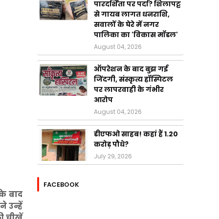
पारदर्शिता पर पर्दा? शिलापट्ट
से गायब लागत धनराशि,
सवालों के घेरे में नगर
पालिका का 'विकास मॉडल'
August 04, 2026
ऑपरेशन के बाद बुझ गई
जिंदगी, संस्कृत्य हॉस्पिटल
पर लापरवाही के गंभीर
आरोप
August 04, 2026
डीएफओ साहब! कहां हैं 1.20
करोड़ पौधे?
July 29, 2026
FACEBOOK
के बाद
 उन्हें
 चीखें