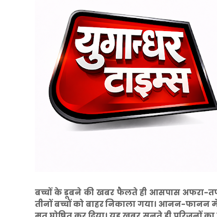
बच्चों के डूबने की खबर फैलते ही आसपास अफरा-त
तीनों बच्चों को बाहर निकाला गया। आनन-फानन में साम
मृत घोषित कर दिया। यह खबर सुनते ही परिजनों का रो