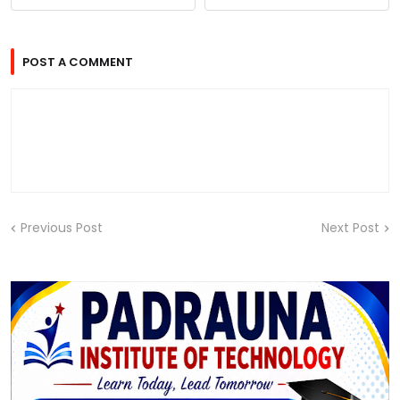
POST A COMMENT
Previous Post
Next Post