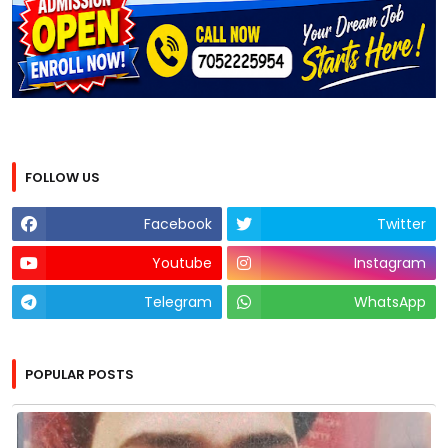
FOLLOW US
Facebook
Twitter
Youtube
Instagram
Telegram
WhatsApp
POPULAR POSTS