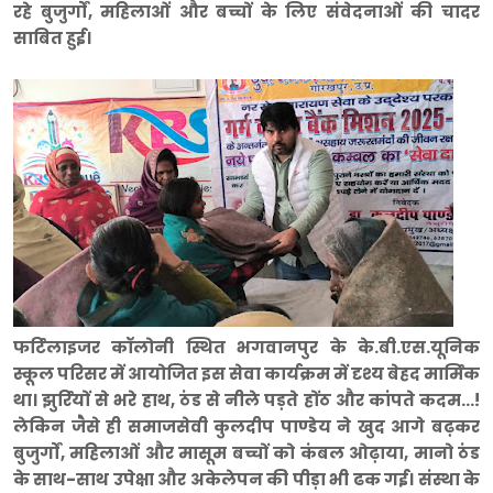
रहे बुजुर्गों, महिलाओं और बच्चों के लिए संवेदनाओं की चादर
साबित हुई।
फर्टिलाइजर कॉलोनी स्थित भगवानपुर के के.बी.एस.यूनिक
स्कूल परिसर में आयोजित इस सेवा कार्यक्रम में दृश्य बेहद मार्मिक
था। झुर्रियों से भरे हाथ, ठंड से नीले पड़ते होंठ और कांपते कदम...!
लेकिन जैसे ही समाजसेवी कुलदीप पाण्डेय ने खुद आगे बढ़कर
बुजुर्गों, महिलाओं और मासूम बच्चों को कंबल ओढ़ाया, मानो ठंड
के साथ-साथ उपेक्षा और अकेलेपन की पीड़ा भी ढक गई। संस्था के