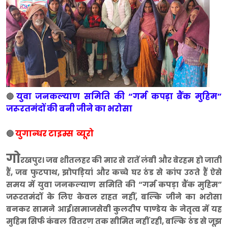
युवा जनकल्याण समिति की “गर्म कपड़ा बैंक मुहिम”
🔴
जरूरतमंदों की बनी जीने का भरोसा
युगान्धर टाइम्स व्यूरो
🔵
गो
रखपुर। जब शीतलहर की मार से रातें लंबी और बेरहम हो जाती
हैं, जब फुटपाथ, झोपड़ियां और कच्चे घर ठंड से कांप उठते हैं ऐसे
समय में युवा जनकल्याण समिति की “गर्म कपड़ा बैंक मुहिम”
जरूरतमंदों के लिए केवल राहत नहीं, बल्कि जीने का भरोसा
बनकर सामने आई।समाजसेवी कुलदीप पाण्डेय के नेतृत्व में यह
मुहिम सिर्फ कंबल वितरण तक सीमित नहीं रही, बल्कि ठंड से जूझ