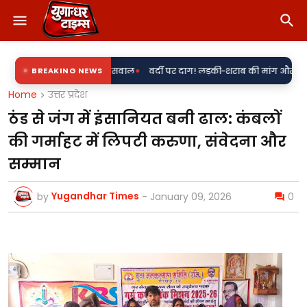
•
ी एंट्री पर सवाल
BREAKING NEWS
वर्दी पर दाग! लड़की-शराब की मांग और महिला से बदसलूकी के आ
Home
उत्तर प्रदेश
ठंड से जंग में इंसानियत बनी ढाल: कंबलों
की गर्माहट में लिपटी करुणा, संवेदना और
सम्मान
Yugandhar Times
by
-
January 09, 2026
0