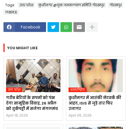
Tags
उत्तर प्रदेश
कुशीनगर @युवा जनकल्याण समिति गोरखपुर
गोरखपुर
लखनऊ
Facebook
YOU MIGHT LIKE
उत्तर प्रदेश
अन्तर्राष्ट्रीय
गरीब बेटियों के सपनों को पंख
कुशीनगर में आतंकी नेटवर्क की
देगा सामूहिक विवाह, 26 अप्रैल
आहट, ISIS से जुड़े तार फिर
को तुर्कपट्टी में सजेगा मंगलमंच
उजागर
April 18, 2026
April 06, 2026