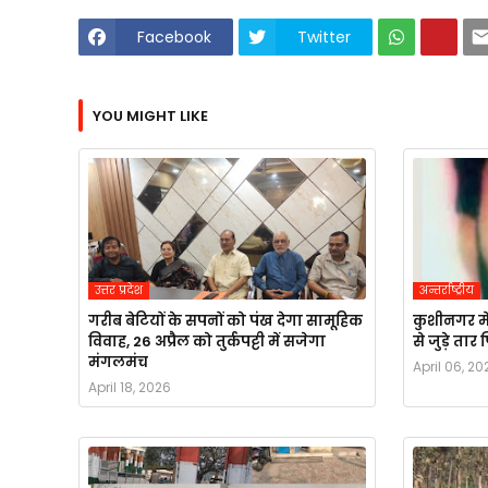
Facebook
Twitter
YOU MIGHT LIKE
उत्तर प्रदेश
अन्तर्राष्ट्रीय
गरीब बेटियों के सपनों को पंख देगा सामूहिक
कुशीनगर मे
विवाह, 26 अप्रैल को तुर्कपट्टी में सजेगा
से जुड़े ता
मंगलमंच
April 06, 20
April 18, 2026