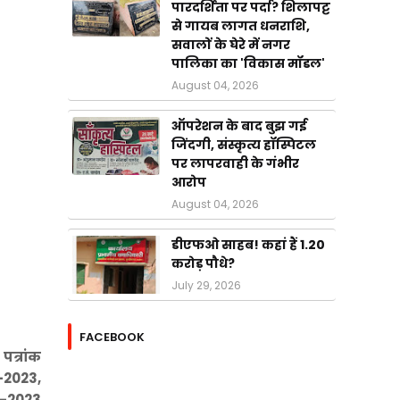
पारदर्शिता पर पर्दा? शिलापट्ट
से गायब लागत धनराशि,
सवालों के घेरे में नगर
पालिका का 'विकास मॉडल'
August 04, 2026
ऑपरेशन के बाद बुझ गई
जिंदगी, संस्कृत्य हॉस्पिटल
पर लापरवाही के गंभीर
आरोप
August 04, 2026
डीएफओ साहब! कहां हैं 1.20
करोड़ पौधे?
July 29, 2026
FACEBOOK
पत्रांक
-2023,
06-2023