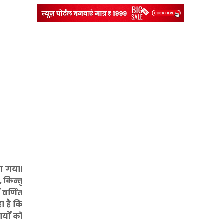
या गया।
 किन्तु
 वर्णित
ा है कि
्यों को