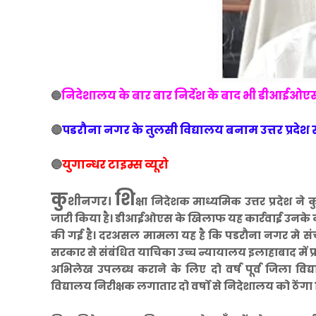
निदेशालय के बार बार निर्देश के बाद भी डीआईओएस दो
🔵
🔴
पडरौना नगर के तुलसी विद्यालय बनाम उत्तर प्रदेश 
🔵
युगान्धर टाइम्स व्यूरो
कु
शि
शीनगर।
क्षा निदेशक माध्यमिक उत्तर प्रदेश न
जारी किया है। डीआईओएस के खिलाफ यह कार्रवाई उनके कार्
की गई है। दरअसल मामला यह है कि पडरौना नगर मे संचाल
सरकार से संबंधित याचिका उच्च न्यायालय इलाहाबाद में प्
अभिलेख उपलब्ध कराने के लिए दो वर्ष पूर्व जिला वि
विद्यालय निरीक्षक लगातार दो वर्षो से निदेशालय को ठेंगा द