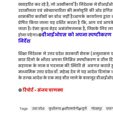
व्यवहरित कर रहे है, जो अस्वीकार्य है। निदेशक ने डीआ
उदासीनता एवं स्वेच्छाचारिता की मनोवृत्ति की ओर इंगित 
शासकीय कर्तव्यों का बोध नहीं है।आपके कार्यालय द्वा
प्रेषित किया जाना यह दर्शित करता है कि, आप एवं आपक
जाता है। ऐसा कृत्य बेहद असंतोषजनक है, जिसके लिए लापर
डीआईओएस को अपना स्पष्टीकरण और
होना पड़ेगा।
🔴
निर्देश
शिक्षा निदेशक ने उत्तर प्रदेश सरकारी सेवक (अनुशा
सात दिनो के भीतर अपना लिखित स्पष्टीकरण व तीन दि
सहायक के नाम व पदनाम की स्थिति से अवगत कराते हुए आ
माध्यमिक उत्तर प्रदेश डाँ. महेन्द्र देव ने यह आदेश
के तल्ख आदेश के एक माह बीत जाने के बावजूद डीआईओएस क
रिपोर्ट - संजय चाणक्य
🔵
Tags
उत्तर प्रदेश
कुशीनगर @सीएमयोगी@यूपी
गोरखपुर
प्रया