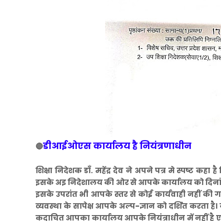
डीआईओएस कार्यालय है नियंत्रणाधीन
🔴
शिक्षा निदेशक डाँ. महेंद्र देव ने अपने पत्र मे स्पष्ट कह
इसके अइ निदेशालय की ओर से आपके कार्यालय को दिनांक 
इसके उपरांत भी आपके स्तर से कोई कार्यवाही नहीं की ग
व्यवस्था के सापेक्ष आपके अल्प-ज्ञान को दर्शित करता है
कदाचित आपका कार्यालय आपके नियंत्राधीन में नहीं है एवं 