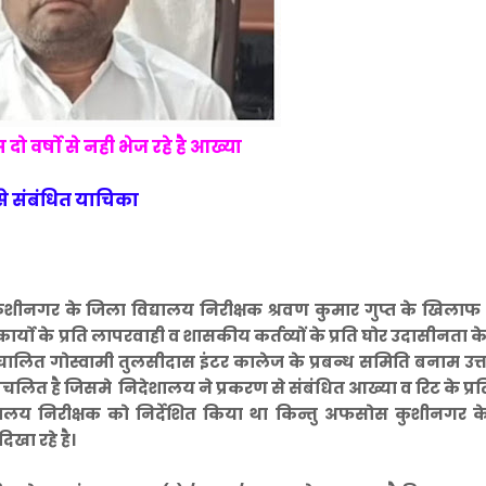
 वर्षो से नही भेज रहे है आख्या
से संबंधित याचिका
े कुशीनगर के जिला विद्यालय निरीक्षक श्रवण कुमार गुप्त के खिला
यो के प्रति लापरवाही व शासकीय कर्तव्यों के प्रति घोर उदासीनता 
ित गोस्वामी तुलसीदास इंटर कालेज के प्रबन्ध समिति बनाम उत्तर
रचलित है जिसमे निदेशालय ने प्रकरण से संबंधित आख्या व रिट के प्र
द्यालय निरीक्षक को निर्देशित किया था किन्तु अफसोस कुशीनगर क
िखा रहे है।