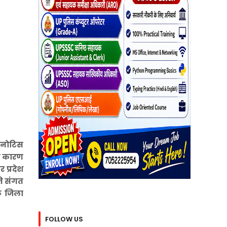
फ नोटिस
के कारण
 प्रदेश
ति संगत
े जिला
FOLLOW US