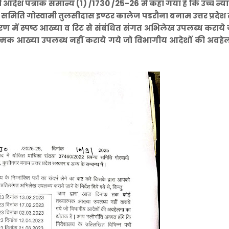
रा जारी आदेश पत्रांक समान्य (1) /1730 /25-26 मे कहा गया है कि उच्च न
ध समिति गोस्वामी तुलसीदास इण्टर कालेज पडरौना बनाम उत्तर प्रदे
ण में स्पष्ट आख्या व रिट से संबंधित संगत अभिलेख उपलब्ध कराये 
 तथ्यात्मक आख्या उपलब्ध नहीं कराये गये जो विभागीय आदेशों की अवह