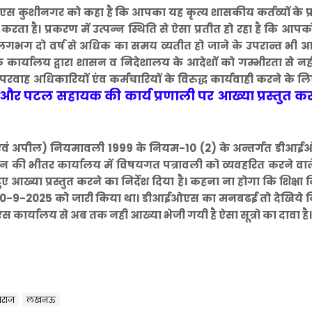
ईओएस कुशीनगर को कहा है कि आपका यह कृत्य शासकीय कर्तव्यों के प्
करता है। प्रकरण में उत्पन्न स्थिति से ऐसा प्रतीत हो रहा है कि आप
रा लगभग दो वर्ष से अधिक का समय व्यतीत हो जाने के उपरान्त भी 
े कार्यालय द्वारा शासन व निदेशालय के आदेशों को गम्भीरता से नह
वाह अधिकारियों एंव कर्मचारियों के विरुद्ध कार्यवाही करने के लि
 पटल सहायक की कार्य प्रणाली पर आख्या प्रस्तुत कर
सन एवं अपील) नियमावली 1999 के नियम-10 (2) के अन्तर्गत डीआई
न की भीतर कार्यालय में विषयगत पत्रावली को व्यवहरित करने वा
ख्या प्रस्तुत करने का निर्देश दिया है। कहना ना होगा कि शिक्षा
 दिनांक 10-9-2025 को जारी किया था। डीआईओएस का मनबढई तो देखिये
ार्यालय से अब तक नही आख्या भेजी गयी है ऐसा सूत्रो का दावा है।
गराज
लखनऊ