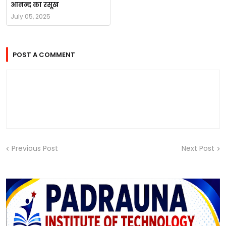
आनन्द का रसूख
July 05, 2025
POST A COMMENT
Previous Post
Next Post