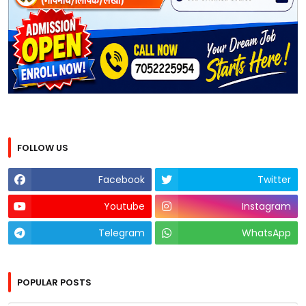
FOLLOW US
Facebook
Twitter
Youtube
Instagram
Telegram
WhatsApp
POPULAR POSTS