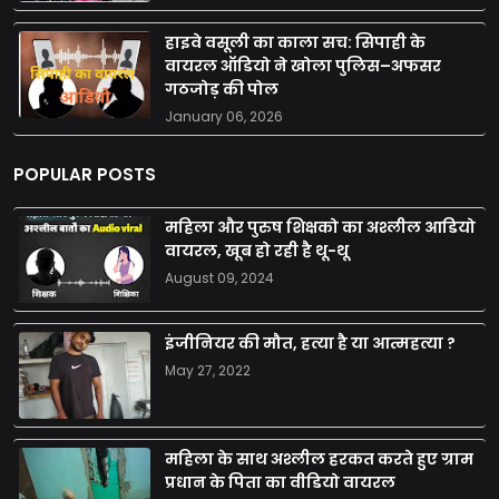
हाइवे वसूली का काला सच: सिपाही के
वायरल ऑडियो ने खोला पुलिस–अफसर
गठजोड़ की पोल
January 06, 2026
POPULAR POSTS
महिला और पुरुष शिक्षको का अश्लील आडियो
वायरल, खूब हो रही है थू-थू
August 09, 2024
इंजीनियर की मौत, हत्या है या आत्महत्या ?
May 27, 2022
महिला के साथ अश्लील हरकत करते हुए ग्राम
प्रधान के पिता का वीडियो वायरल