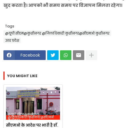
खुद करता है। आपको भी समय समय पर विज्ञापन मिलता रहेगा।
Tags
@यूपी सीएम@कुशीनगर @जिलाधिकारी कुशीनगर@सीएमओ कुशीनगर
उत्तर प्रदेश
Facebook
YOU MIGHT LIKE
@यूपी सीएम@कुशीनगर
@जिलाधिकारी कुशीनगर@सीएमओ
कुशीनगर
सीएमओ के आदेश पर भारी है डाॅ.