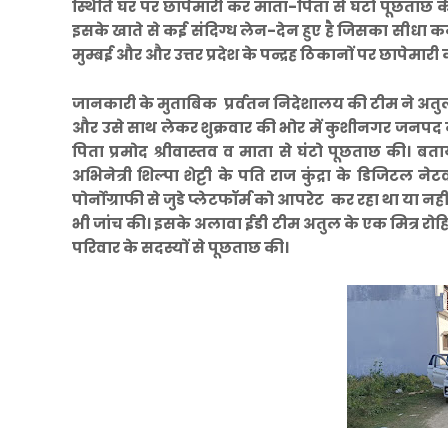
स्थिति घर पर छापेमारी कर माता-पिता से घंटो पूछताछ 
इसके खाते से कई संदिग्ध लेन-देन हुए है जिसका सीधा कनेक
मुम्बई और और उत्तर प्रदेश के पन्द्रह ठिकानों पर छापेमारी क
जानकारी के मुताबिक प्रर्वतन निदेशालय की टीम ने अतु
और उसे साथ लेकर शुक्रवार की भोर में कुशीनगर जनपद क
पिता प्रमोद श्रीवास्तव व माता से घंटो पूछताछ की। ब
अभिनेत्री शिल्पा शेट्टी के पति राज कुंद्रा के डिजिटल 
पोर्नोग्राफी से जुडे प्लेटफॉर्म को आपरेट कर रहा था या 
भी जांच की। इसके अलावा ईडी टीम अतुल के एक मित्र रोह
परिवार के सदस्यों से पूछताछ की।