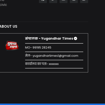
civic
ABOUT US
संचालक - Yugandhar Times
MO- 99195 28245
मेल- yugandhartimes1@gmail.com
कार्यालय का पता- xxxxxxx