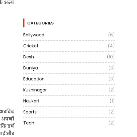
के अन्य
CATEGORIES
Bollywood
(6)
Cricket
(4)
Desh
(10)
Duniya
(3)
Education
(3)
Kushinagar
(2)
Naukari
(1)
 अरविंद
Sports
(2)
तव अपनी
Tech
(2)
 कि वर्ष
बनाई और