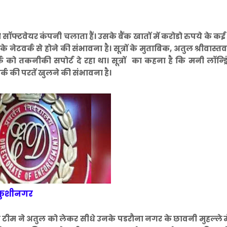
जो सॉफ्टवेयर कंपनी चलाता हैं। उसके बैंक खातों में करोडो रुपये के कई 
के नेटवर्क से होने की संभावना है। सूत्रों के मुताबिक, अतुल श्रीवास्
क को तकनीकी सपोर्ट दे रहा था। सूत्रों का कहना है कि मनी लॉन्ड्
ेटवर्क की परतें खुलने की संभावना है।
व कुशीनगर
की टीम ने अतुल को लेकर सीधे उनके पडरौना नगर के छावनी मुहल्ले म