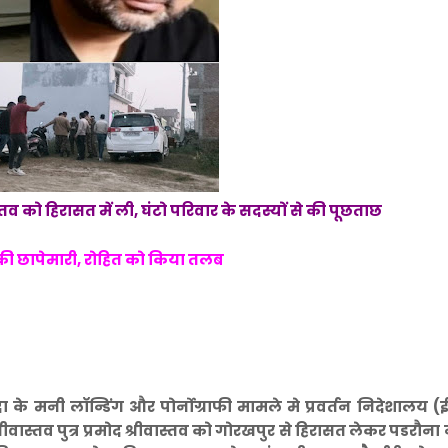
वास्तव को हिरासत में ली, घंटो परिवार के सदस्यों से की पूछताछ
 की छापेमारी, रोहित को किया तलब
द्रा के मनी लाॅन्डिंग और पोर्नोग्राफी मामले मे प्रवर्तन निदेशालय (
ास्तव पुत्र प्रमोद श्रीवास्तव को गोरखपुर से हिरासत लेकर पडरौना 