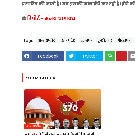
प्रसारित की जाती है। अब इसकी जांच ईडी कर रही है। ईडी को 
रिपोर्ट - संजय चाणक्य
🔵
Tags
अन्तराष्ट्रीय
उत्तर प्रदेश
कानपुर
कुशीनगर
गोरखपुर
Facebook
Twitter
YOU MIGHT LIKE
अन्तराष्ट्रीय
सुप्रीम कोर्ट ने कहा-भारत के संविधान से