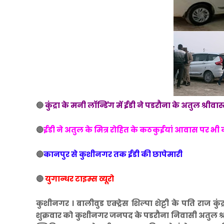
🔵
कुंद्रा के मनी लाॅन्डिंग में ईडी ने पडरौना के अतुल श्री
🔴
ईडी ने अतुल के मित्र रोहित के कठकुईयां आवास पर भी
🔴
कानपुर से कुशीनगर तक ईडी की छापेमारी
🔴
युगान्धर टाइम्स व्यूरो
कुशीनगर । बालीवुड एक्ट्रेस शिल्पा शेट्टी के पति राज कुं
शुक्रवार को कुशीनगर जनपद के पडरौना निवासी अतुल श्रीव