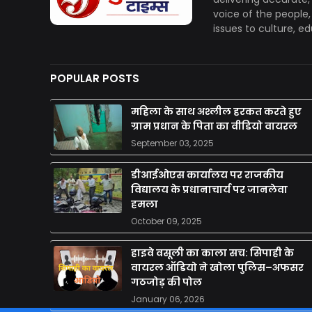
voice of the people
issues to culture, e
POPULAR POSTS
महिला के साथ अश्लील हरकत करते हुए
ग्राम प्रधान के पिता का वीडियो वायरल
September 03, 2025
डीआईओएस कार्यालय पर राजकीय
विद्यालय के प्रधानाचार्य पर जानलेवा
हमला
October 09, 2025
हाइवे वसूली का काला सच: सिपाही के
वायरल ऑडियो ने खोला पुलिस–अफसर
गठजोड़ की पोल
January 06, 2026