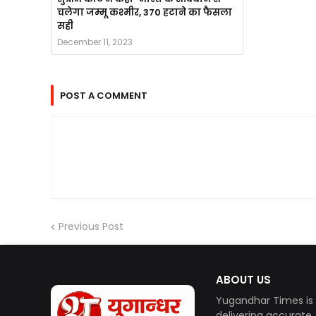
चलेगा जम्मू कश्मीर, 370 हटाने का फैसला
सही
December 11, 2023
POST A COMMENT
Previous Post
ABOUT US
Yugandhar Times is 
delivering accurate