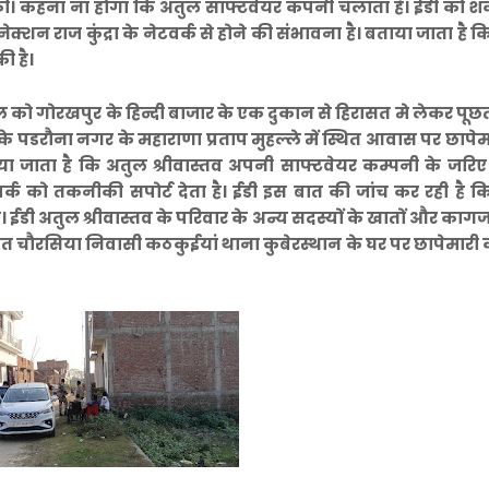
की। कहना ना होगा कि अतुल साफ्टवेयर कंपनी चलाता है। ईडी को श
्शन राज कुंद्रा के नेटवर्क से होने की संभावना है। बताया जाता है कि
ी है।
ल को गोरखपुर के हिन्दी बाजार के एक दुकान से हिरासत मे लेकर पू
े पडरौना नगर के महाराणा प्रताप मुहल्ले में स्थित आवास पर छापे
ताया जाता है कि अतुल श्रीवास्तव अपनी साफ्टवेयर कम्पनी के जरि
नेटवर्क को तकनीकी सपोर्ट देता है। ईडी इस बात की जांच कर रही है 
नही। ईडी अतुल श्रीवास्तव के परिवार के अन्य सदस्यों के खातों और काग
ित चौरसिया निवासी कठकुईयां थाना कुबेरस्थान के घर पर छापेमारी 