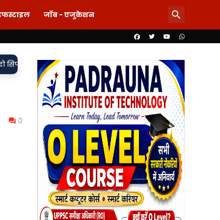
इफस्टाइल
जॉब - एजुकेशन
•
ुकदमा दर्ज,
85 लाख का खेल या पारदर्शिता पर पर्दा? शिलापट्ट से गाय
0