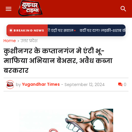
•
 'राकेश' की एंट्री पर सवाल
BREAKING NEWS
वर्दी पर दाग! लड़की-शराब की मांग और महिला से बद
Home
उत्तर प्रदेश
कुशीनगर के कप्तानगंज मे एंटी भू-
माफिया अभियान बेअसर, अवैध कब्जा
बरकरार
Yugandhar Times
by
-
September 12, 2024
0