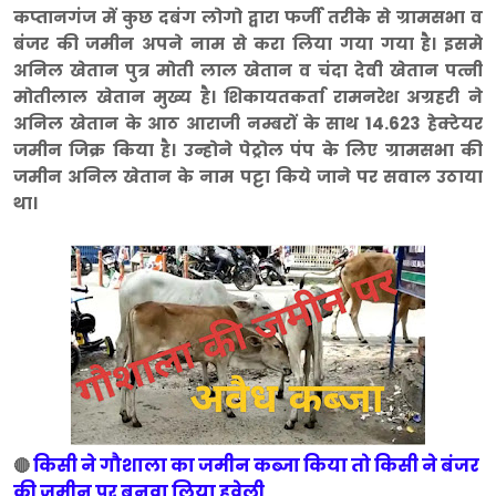
कप्तानगंज में कुछ दबंग लोगो द्वारा फर्जी तरीके से ग्रामसभा व
बंजर की जमीन अपने नाम से करा लिया गया गया है। इसमे
अनिल खेतान पुत्र मोती लाल खेतान व चंदा देवी खेतान पत्नी
मोतीलाल खेतान मुख्य है। शिकायतकर्ता रामनरेश अग्रहरी ने
अनिल खेतान के आठ आराजी नम्बरों के साथ 14.623 हेक्टेयर
जमीन जिक्र किया है। उन्होने पेट्रोल पंप के लिए ग्रामसभा की
जमीन अनिल खेतान के नाम पट्टा किये जाने पर सवाल उठाया
था।
किसी ने गौशाला का जमीन कब्जा किया तो किसी ने बंजर
🔴
की जमीन पर बनवा लिया हवेली