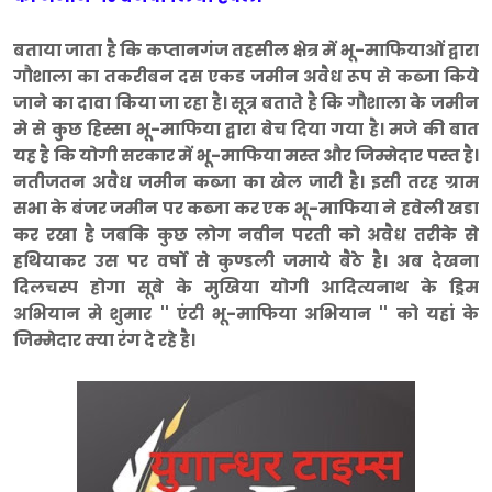
बताया जाता है कि कप्तानगंज तहसील क्षेत्र में भू-माफियाओं द्वारा
गौशाला का तकरीबन दस एकड जमीन अवैध रूप से कब्जा किये
जाने का दावा किया जा रहा है। सूत्र बताते है कि गौशाला के जमीन
मे से कुछ हिस्सा भू-माफिया द्वारा बेच दिया गया है। मजे की बात
यह है कि योगी सरकार में भू-माफिया मस्त और जिम्मेदार पस्त है।
नतीजतन अवैध जमीन कब्जा का खेल जारी है। इसी तरह ग्राम
सभा के बंजर जमीन पर कब्जा कर एक भू-माफिया ने हवेली खडा
कर रखा है जबकि कुछ लोग नवीन परती को अवैध तरीके से
हथियाकर उस पर वर्षो से कुण्डली जमाये बैठे है। अब देखना
दिलचस्प होगा सूबे के मुखिया योगी आदित्यनाथ के ड्रिम
अभियान मे शुमार '' एंटी भू-माफिया अभियान '' को यहां के
जिम्मेदार क्या रंग दे रहे है।