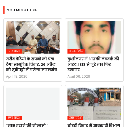
YOU MIGHT LIKE
उत्तर प्रदेश
अन्तर्राष्ट्रीय
गरीब बेटियों के सपनों को पंख
कुशीनगर में आतंकी नेटवर्क की
देगा सामूहिक विवाह, 26 अप्रैल
आहट, ISIS से जुड़े तार फिर
को तुर्कपट्टी में सजेगा मंगलमंच
उजागर
April 18, 2026
April 06, 2026
उत्तर प्रदेश
उत्तर प्रदेश
“नाम हटाने की नीलामी ”
चौहद्दी विवाद में आबकारी विभाग