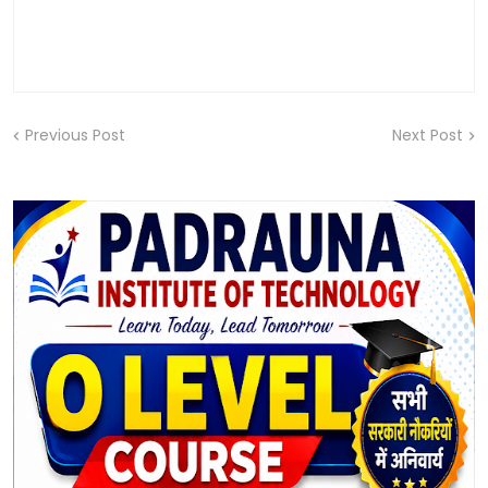
Previous Post
Next Post