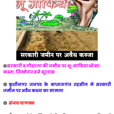
सरकारी व गौशाला की जमीन पर भू-माफियाओं का
🔵
कब्जा, जिम्मेदार बने सूरदास
🔴
कुशीनगर जनपद के कप्तानगंज तहसील मे सरकारी
जमीन पर अवैध कब्जा का मामला
🔴
संजय चाणक्य