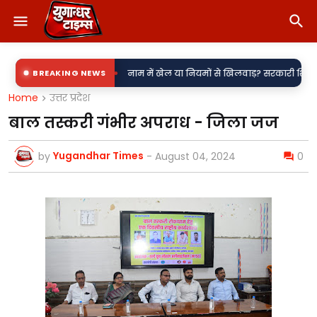
•
ी उपकेंद्र?
BREAKING NEWS
नाम में खेल या नियमों से खिलवाड़? सरकारी शिलापट्टों पर 'किरन' के 
Home
उत्तर प्रदेश
बाल तस्करी गंभीर अपराध - जिला जज
Yugandhar Times
by
-
August 04, 2024
0