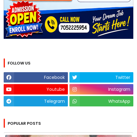
FOLLOW US
Facebook
Twitter
Youtube
Instagram
Telegram
WhatsApp
POPULAR POSTS