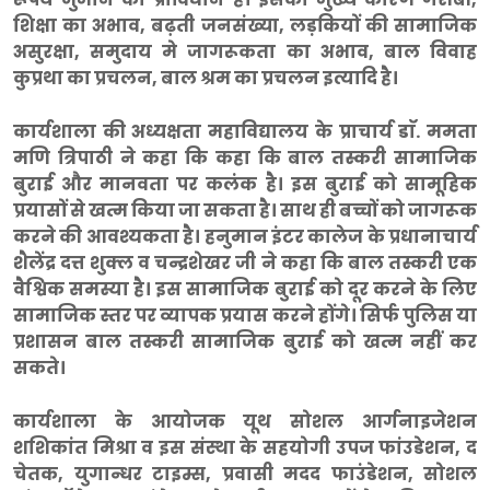
शिक्षा का अभाव, बढ़ती जनसंख्या, लड़कियों की सामाजिक
असुरक्षा, समुदाय मे जागरूकता का अभाव, बाल विवाह
कुप्रथा का प्रचलन, बाल श्रम का प्रचलन इत्यादि है।
कार्यशाला की अध्यक्षता महाविद्यालय के प्राचार्य डाॅ. ममता
मणि त्रिपाठी ने कहा कि कहा कि बाल तस्करी सामाजिक
बुराई और मानवता पर कलंक है। इस बुराई को सामूहिक
प्रयासों से खत्म किया जा सकता है। साथ ही बच्चों को जागरूक
करने की आवश्यकता है। हनुमान इंटर कालेज के प्रधानाचार्य
शैलेंद्र दत्त शुक्ल व चन्द्रशेखर जी ने कहा कि बाल तस्करी एक
वैश्विक समस्या है। इस सामाजिक बुराई को दूर करने के लिए
सामाजिक स्तर पर व्यापक प्रयास करने होंगे। सिर्फ पुलिस या
प्रशासन बाल तस्करी सामाजिक बुराई को खत्म नहीं कर
सकते।
कार्यशाला के आयोजक यूथ सोशल आर्गनाइजेशन
शशिकांत मिश्रा व इस संस्था के सहयोगी उपज फांउडेशन, द
चेतक, युगान्धर टाइम्स, प्रवासी मदद फाउंडेशन, सोशल