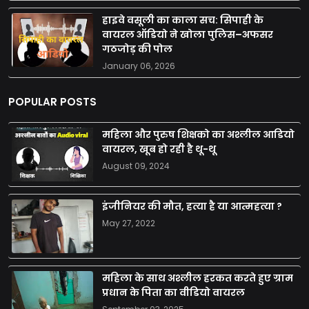
हाइवे वसूली का काला सच: सिपाही के
वायरल ऑडियो ने खोला पुलिस–अफसर
गठजोड़ की पोल
January 06, 2026
POPULAR POSTS
महिला और पुरुष शिक्षको का अश्लील आडियो
वायरल, खूब हो रही है थू-थू
August 09, 2024
इंजीनियर की मौत, हत्या है या आत्महत्या ?
May 27, 2022
महिला के साथ अश्लील हरकत करते हुए ग्राम
प्रधान के पिता का वीडियो वायरल