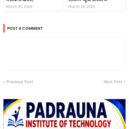
March 30, 2026
March 24, 2026
POST A COMMENT
Previous Post
Next Post