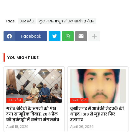
Tags
उत्तर प्रदेश
कुशीनगर #यूथ सोशल आर्गनाइजेशन
Facebook
YOU MIGHT LIKE
उत्तर प्रदेश
अन्तर्राष्ट्रीय
गरीब बेटियों के सपनों को पंख
कुशीनगर में आतंकी नेटवर्क की
देगा सामूहिक विवाह, 26 अप्रैल
आहट, ISIS से जुड़े तार फिर
को तुर्कपट्टी में सजेगा मंगलमंच
उजागर
April 18, 2026
April 06, 2026