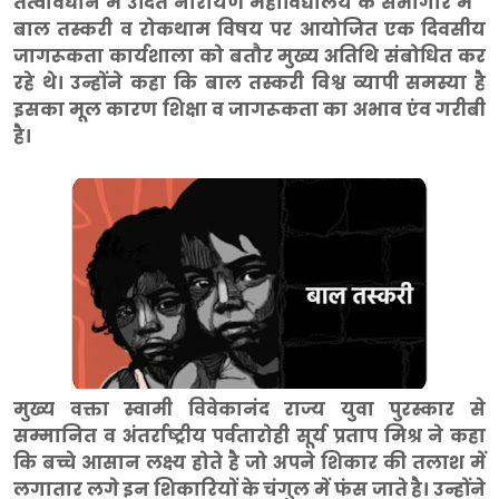
तत्वावधान मे उदित नारायण महाविद्यालय के सभागार मे "
बाल तस्करी व रोकथाम विषय पर आयोजित एक दिवसीय
जागरूकता कार्यशाला को बतौर मुख्य अतिथि संबोधित कर
रहे थे। उन्होंने कहा कि बाल तस्करी विश्व व्यापी समस्या है
इसका मूल कारण शिक्षा व जागरूकता का अभाव एंव गरीबी
है।
मुख्य वक्ता स्वामी विवेकानंद राज्य युवा पुरस्कार से
सम्मानित व अंतर्राष्ट्रीय पर्वतारोही सूर्य प्रताप मिश्र ने कहा
कि बच्चे आसान लक्ष्य होते है जो अपने शिकार की तलाश में
लगातार लगे इन शिकारियों के चंगुल में फंस जाते है। उन्होंने