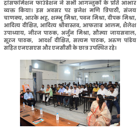
ट्रांसफाॅमेशन फाउंडेशन ने सभी आगन्तुकों के प्रति आभार
व्यक्त किया। इस अवसर पर ब्रजेश मणि त्रिपाठी, संजय
चाणक्य, आरके भट्ट, शम्भू मिश्रा, पवन मिश्रा, दीपक मिश्रा,
आदित्य दीक्षित, आदित्य श्रीवास्तव, आफताब आलम, शैलेश
उपाध्याय, नीरज पाठक, अर्जुन मिश्रा, सौम्या जायसवाल,
सूरज पाठक, आदर्श दीक्षित, सत्यम पाठक, अरुण पांडेय
सहित एनएसएस और एनसीसी के छात्र उपस्थित रहे।