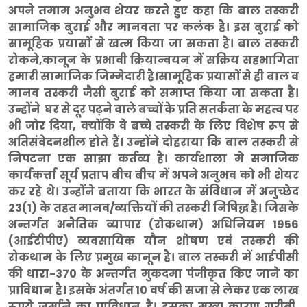
अपने तमाम अनुभव शेयर करते हुए कहा कि बाल तस्करी
सामाजिक बुराई और मानवता पर कलंक है। इस बुराई को
सामूहिक प्रयासों से खत्म किया जा सकता है। बाल तस्करी
रोकने,कानून के प्रभावी क्रियान्वयन में सक्रिय सहभागिता
हमारी सामाजिक जिम्मेदारी है।सामूहिक प्रयासों से ही बाल व
मानव तस्करी जैसी बुराई को समाप्त किया जा सकता है।
उन्होंने घर से दूर पढ़ने वाले बच्चों के प्रति सतर्कता के महत्व पर
भी जोर दिया, क्योंकि वे बच्चे तस्करी के लिए विशेष रूप से
अतिसंवेदनशील होते हैं। उन्होंने दोहराया कि बाल तस्करी से
निपटना एक साझा कर्तव्य है। कार्यशाला मे समाजिक
कार्यकर्त्ता सूर्य प्रताप बीच बीच में अपने अनुभव को भी शेयर
कर रहे थे। उन्होंने बताया कि भारत के संविधान में अनुच्छेद
23(1) के तहत मानव/व्यक्तियों की तस्करी निषिद्ध है। जिसके
अन्तर्गत अनैतिक व्यापार (रोकथाम) अधिनियम 1956
(आईटीपीए) व्यवसायिक यौन शोषण एवं तस्करी की
रोकथाम के लिए प्रमुख कानून है। बाल तस्करी में आईपीसी
की धारा-370 के अन्तर्गत मुकदमा पंजीकृत किए जाने का
प्राविधान है। इसके अंतर्गत 10 वर्ष की सजा से लेकर एक लाख
रूपये जुर्माने का प्राविधान है। इसका मुख्य कारण गरीबी,