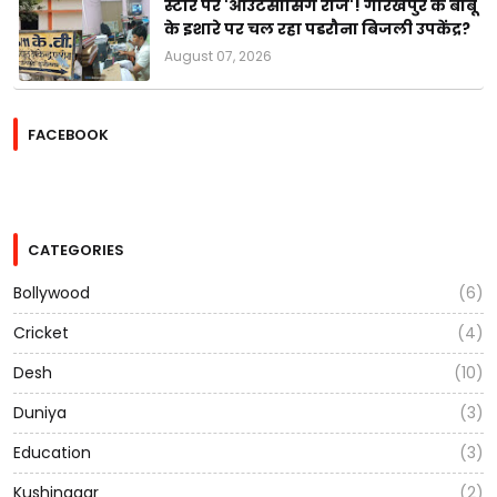
स्टोर पर 'आउटसोर्सिंग राज'! गोरखपुर के बाबू
के इशारे पर चल रहा पडरौना बिजली उपकेंद्र?
August 07, 2026
FACEBOOK
CATEGORIES
Bollywood
(6)
Cricket
(4)
Desh
(10)
Duniya
(3)
Education
(3)
Kushinagar
(2)