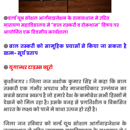
🔵
वर्ल्ड यूथ सोशल आर्गनाइजेशन के तत्वावधान मे उदित
नारायण महाविद्यालय मे "बाल तस्करी व रोकथाम'' विषय पर
आयोजित एक दिवसीय कार्यशाला
🔴
बाल तस्करी को सामूहिक प्रयासों से किया जा सकता है
खत्म- सूर्य प्रताप
🔵
युगान्धर टाइम्स व्यूरो
कुशीनगर । जिला जज अशोक कुमार सिंह ने कहा कि बाल
तस्करी एक गंभीर अपराध और मानवाधिकार उल्लंघन का
सबसे खराब स्वरूप है जो हमारे देश के कमोबेश सभी हिस्सों मे
देखने को मिल रहा है। इसके वजह से प्रगतिशील व विकसित
भारत के लक्ष्य को पाने मे वाधा उत्पन हो रही है।
जिला जज रविवार को वर्ल्ड यूथ सोशल आर्गनाइजेशन के