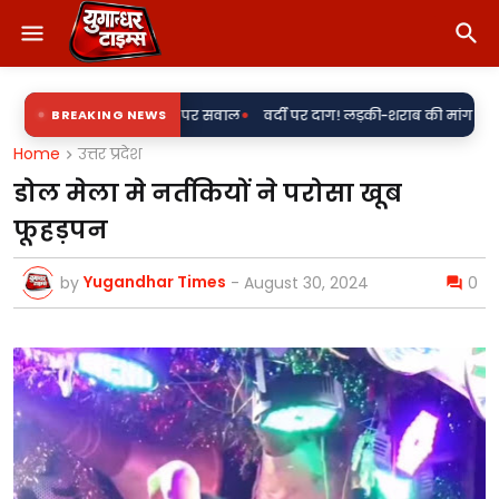
•
ी एंट्री पर सवाल
BREAKING NEWS
वर्दी पर दाग! लड़की-शराब की मांग और महिला से बदसलूकी के आ
Home
उत्तर प्रदेश
डोल मेला मे नर्तकियों ने परोसा खूब
फूहड़पन
Yugandhar Times
by
-
August 30, 2024
0