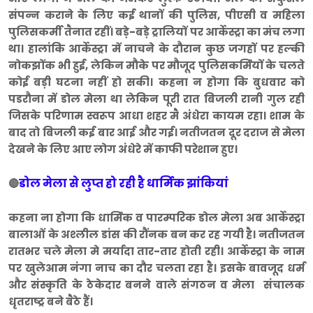
संपन्न कराने के लिए कई थानों की पुलिस, पीएसी व महिला
पुलिसकर्मी तैनात रहीं। बड़े-बड़े ट्रालियों पर आर्केस्ट्रा का मंच लगा
था। हालांकि आर्केस्ट्रा में नाचने के दौरान कुछ जगहों पर हल्की
नोकझोंक भी हुई, लेकिन मौके पर मौजूद पुलिसकर्मियों के चलते
कोई बड़ी घटना नहीं हो सकी। कहना न होगा कि बुधवार को
पडरौना में डोल मेला था लेकिन पूरी रात बिजली रानी गुल रही
जिसके परिणाम स्वरूप आधा शहर मै अंधेरा कायम रहा। शाम के
बाद तो बिजली कई बार आई और गई। नतीजतन दूर दराज से मेला
देखने के लिए आए लोग अंधेरे में काफी परेशान हुए।
डोल मेला से लुप्त हो रही है धार्मिक झांकियां
🔴
कहना ना होगा कि धार्मिक व पारम्परिक डोल मेला अब आर्केस्ट्रा
बालाओं के अश्लील डांस की रौंनक बन कर रह गयी है। नतीजतन
रातभर चले मेला मे मर्यादा तार-तार होती रही। आर्केस्ट्रा के नाम
पर खुलेआम नंगा नाच का दौर चलता रहा है। इसके बावजूद धर्म
और संस्कृति के ठेकेदार बनने वाले संगठन व मेला संचालक
धृतराष्ट्र बने बैठे हैं।