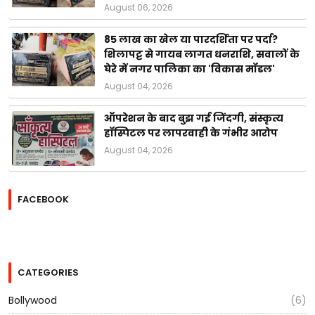
August 06, 2026
85 लाख का खेल या पारदर्शिता पर पर्दा?
शिलापट्ट से गायब लागत धनराशि, सवालों के
घेरे में नगर पालिका का 'विकास मॉडल'
August 04, 2026
ऑपरेशन के बाद बुझ गई जिंदगी, संस्कृत्य
हॉस्पिटल पर लापरवाही के गंभीर आरोप
August 04, 2026
FACEBOOK
CATEGORIES
Bollywood
(6)