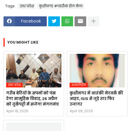
Tags
उत्तर प्रदेश
कुशीनगर #पडरौना डोल मेला
Facebook
YOU MIGHT LIKE
उत्तर प्रदेश
अन्तर्राष्ट्रीय
गरीब बेटियों के सपनों को पंख
कुशीनगर में आतंकी नेटवर्क की
देगा सामूहिक विवाह, 26 अप्रैल
आहट, ISIS से जुड़े तार फिर
को तुर्कपट्टी में सजेगा मंगलमंच
उजागर
April 18, 2026
April 06, 2026