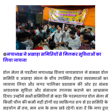
नपाध्यक्ष ने अखाड़ा समितियों से मिलकर सुविधाओं का
🔴
लिया जायजा
डोल मेला मे पडरौना नपाध्यक्ष विनय जायसवाल ने समस्त डोल
समिति व अखाड़ा मंडल के बीच उपस्थित होकर व्यवस्थाओं का
जायजा लिया और नगर पालिका प्रशासन की ओर हर संभव
आवश्यक सुविधा और संसाधन उपलब्ध कराने का आश्वासन
दिया। उन्होंने सभी समितियों से कहा कि परम्परागत डोल मेला में
किसी चीज की कमी नही होगी वह व्यक्तिगत रुप से हर समिति के
सहयोग में तन, मन धन के साथ खडे रहेगें। बता दें कि नपा द्वार