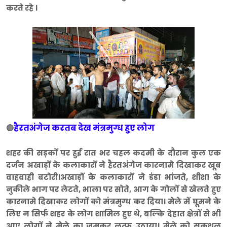
करते रहे ।
हैरतअंगेज करतब देख मंत्रमुग्ध हुए लोग
🔴
शहर की सड़कों पर हुई रात भर चहल कदमी के दौरान कुल एक
दर्जन अखाड़ों के कलाकारों ने हैरतअंगेज कारनामे दिखाकर खूब
वाहवाही बटोरी।अखाड़ों के कलाकारों ने डंडा भांजते, शीशा के
नुकीले भाग पर लेटते, भाला पर सोते, आग के गोलों से खेलते हुए
कारनामे दिखाकर लोगों को मंत्रमुग्ध कर दिया। मेले में घूूमने के
लिए न सिर्फ शहर के लोग शामिल हुए थे, बल्कि देहात क्षेत्रों से भी
आए लोगों ने मेले का जमकर लुत्फ उठाया। मेले को सकुशल