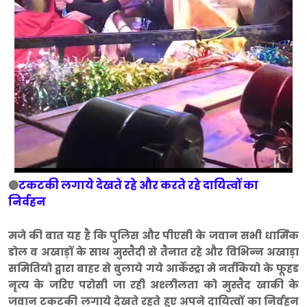
टकटकी लगाये देखते रहे और करते रहे दायित्वों का
🔴
निर्वहन
मजे की बात यह है कि पुलिस और पीएसी के जवान सभी धार्मिक
डोल व अखाड़ों के साथ मुस्तैदी से तैनात रहे और विभिन्न अखाड़ा
समितियो द्वारा बाहर से बुलाये गये आर्केस्ट्रा मे नर्तकियो के फूहड
नृत्य के जरिए परोसी जा रही अश्लीलता को मुस्तैद खाकी के
जवान टकटकी लगाये देखते रहते हुए अपने दायित्वों का निर्वहन