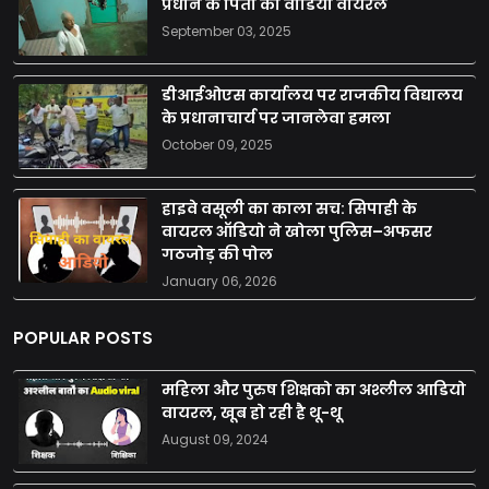
प्रधान के पिता का वीडियो वायरल
September 03, 2025
डीआईओएस कार्यालय पर राजकीय विद्यालय
के प्रधानाचार्य पर जानलेवा हमला
October 09, 2025
हाइवे वसूली का काला सच: सिपाही के
वायरल ऑडियो ने खोला पुलिस–अफसर
गठजोड़ की पोल
January 06, 2026
POPULAR POSTS
महिला और पुरुष शिक्षको का अश्लील आडियो
वायरल, खूब हो रही है थू-थू
August 09, 2024