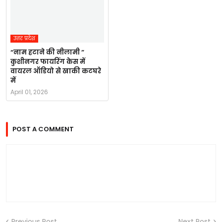
उत्तर प्रदेश
“नाम हटाने की नीलामी ”
कुशीनगर फायरिंग केस में
वायरल ऑडियो से खाकी कटघरे
में
April 01, 2026
POST A COMMENT
Previous Post
Next Post