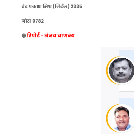
वेद प्रकाश मिश्र (निर्दल) 2335
नोटा 9782
रिपोर्ट - संजय चाणक्य
🔵