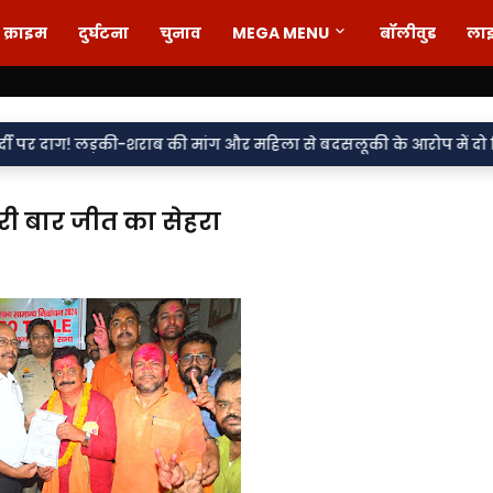
क्राइम
दुर्घटना
चुनाव
MEGA MENU
बॉलीवुड
ला
राब की मांग और महिला से बदसलूकी के आरोप में दो सिपाही निलंबित, मुकदम
री बार जीत का सेहरा