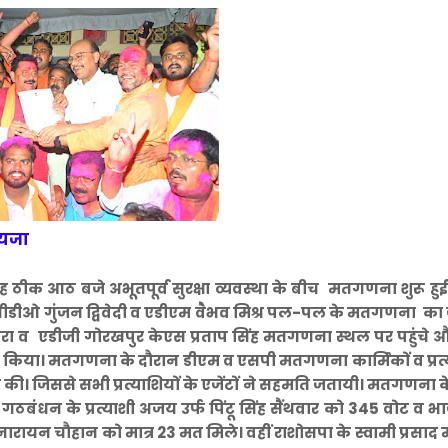
ायजा
ठीक आठ बजे अभूतपूर्व सुरक्षा व्यवस्था के बीच मतगणना शुरू हु
सीडीओ गुंजन द्विवेदी व एडीएम वैभव मिश्र पल-पल के मतगणना का
ंगरा व एडीजी गोरखपुर केएस प्रताप सिंह मतगणना स्थल पर पहुंचे
किया। मतगणना के दौरान डीएम व एसपी मतगणना कार्मिकों व प्रत्य
रख की। जिससे सभी प्रत्याशियों के एजेंटों ने सहमति जतायी। मतगणना के 
ं गठबंधन के प्रत्याशी अजय उर्फ पिंटू सिंह सैंथवार को 345 वोट व भ
ायन चौहान को मात्र 23 मत मिले। वहीं राशोसपा के स्वामी प्रसाद म