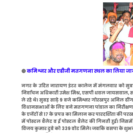
कमिश्नर और एडीजी मतगणना स्थल का लिया ज
🔴
नगर के उदित नारायण इंटर कालेज में मंगलवार को सुबह 
निर्वाचन अधिकारी उमेश मिश्र, एसपी धवल जायसवाल, 
ले रहे थे। सुबह साढ़े 9 बजे कमिश्नर गोरखपुर अनिल ढी
विधानसभाओं के लिए बने मतगणना पांडाल का निरीक्षण 
के एजेंटों से 17 के प्रपत्र का मिलान कर पारदर्शिता की प
में पोस्टल बैलेट व ई पोस्टल बैलेट की गिनती हुई। जिसमे
विजय कुमार दुबे को 339 वोट मिले। जबकि बसपा के शुभनार