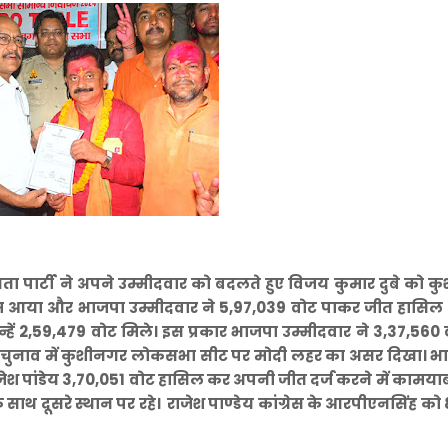
ा पार्टी ने अपने उम्मीदवार को बदलते हुए विजय कुमार दुबे को 
व काम आया और भाजपा उम्मीदवार ने 5,97,039 वोट पाकर जीत हासिल
न्हें 2,59,479 वोट मिले। इस प्रकार भाजपा उम्मीदवार ने 3,37,560 व
भा चुनाव में कुशीनगर लोकसभा सीट पर मोदी लहर का असर दिखा। भ
ेश पांडेय 3,70,051 वोट हासिल कर अपनी जीत दर्ज करने में कामयाब 
 साथ दूसरे स्थान पर रहे। राजेश पाण्डेय कांग्रेस के आरपीएनसिंह क