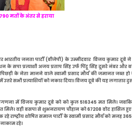
90 मतों के अंतर से हराया
र भारतीय जनता पार्टी (बीजेपी) के उम्मीदवार विजय कुमार दूबे न
ंधन के सपा प्रत्याशी अजय प्रताप सिंह उर्फ पिंटू सिंह दूसरे नंबर और 
छड़ी के नेता मानने वाले स्वामी प्रसाद मौर्य की जमानत जब्त हो 
 उतरे सभी प्रत्याशियों को नकार दिया।
विजय दूबे की यह लगातार दु
गणना में विजय कुमार दूबे को को कुल 516345 मत मिले। जबकि
 मत मिले। वही बसपा से शुभनरायण चौहान को 67208 वोट हासिल हु
हे राष्ट्रीय शोषित समाज पार्टी के स्वामी प्रसाद मौर्य को मजह 3
 नाकाम रहे।