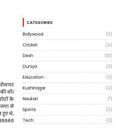
CATEGORIES
Bollywood
(6)
Cricket
(4)
Desh
(10)
Duniya
(3)
Education
(3)
कुशीनगर
Kushinagar
(2)
 की थी।
Naukari
(1)
ोटों के
ाजपा ने
Sports
(2)
हुए थे,
Tech
(2)
ो 85560