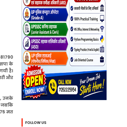
े 81790
बसपा के
गयी है।
सरी और
, उनके
ए जबकि
6575 मत
FOLLOW US