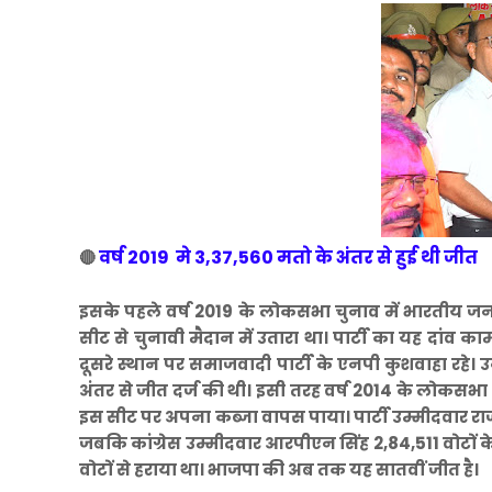
वर्ष 2019 मे 3,37,560 मतो के अंतर से हुई थी जीत
🔴
इसके पहले वर्ष 2019 के लोकसभा चुनाव में भारतीय जनत
सीट से चुनावी मैदान में उतारा था। पार्टी का यह दां
दूसरे स्थान पर समाजवादी पार्टी के एनपी कुशवाहा रहे। उ
अंतर से जीत दर्ज की थी। इसी तरह वर्ष 2014 के लोकस
इस सीट पर अपना कब्जा वापस पाया। पार्टी उम्मीदवार राज
जबकि कांग्रेस उम्मीदवार आरपीएन सिंह 2,84,511 वोटों के
वोटों से हराया था। भाजपा की अब तक यह सातवीं जीत है।