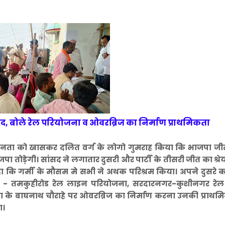
, बोले रेल परियोजना व ओवरब्रिज का निर्माण प्राथमिकता
े जनता को खासकर दलित वर्ग के लोगो गुमराह किया कि भाजपा जीत
 तोड़ेगी। सांसद ने लगातार दुसरी और पार्टी के तीसरी जीत का श्र
 कहा कि गर्मी के मौसम मे सभी ने अथक परिश्रम किया। अपने दुसरे
तौनी - तमकुहीरोड रेल लाइन परियोजना, सरदारनगर-कुशीनगर रे
 के बाघनाथ चौराहे पर ओवरब्रिज का निर्माण करना उनकी प्राथमि
ा।