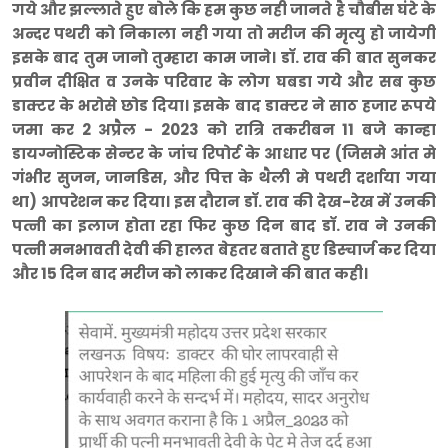
गये और झल्लाते हुए बोले कि हम कुछ नही जानते है चौबीस घंटे के
अन्दर पथरी को निकाला नही गया तो मरीज की मृत्यु हो जायेगी
इसके बाद तुम जानो तुम्हारा काम जाने। डाॅ. राव की बात सुनकर
प्रवीन दीक्षित व उनके परिवार के लोग घबडा गये और सब कुछ
डाक्टर के भरोसे छोड दिया। इसके बाद डाक्टर ने साठ हजार रूपये
जमा कर 2 अप्रैल - 2023 को रात्रि तकरीबन 11 बजे कान्हा
डायग्नोस्टिक सेन्टर के जांच रिपोर्ट के आधार पर (जिसमे आंत मे
गंभीर सुजन, जानडिस, और पित्त के थैली मे पथरी दर्शाया गया
था) आपरेशन कर दिया। इस दौरान डाॅ. राव की देख-रेख में उनकी
पत्नी का इलाज होता रहा फिर कुछ दिन बाद डाॅ. राव ने उनकी
पत्नी मनभावती देवी की हालत बेहतर बताते हुए डिस्चार्ज कर दिया
और 15 दिन बाद मरीज को लाकर दिखाने की बात कही।