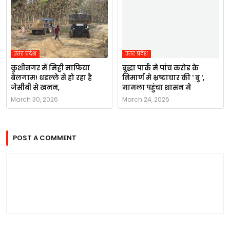
उत्तर प्रदेश
उत्तर प्रदेश
कुशीनगर में मिट्टी माफिया
बुद्धा पार्क मे पांच करोड के
बेलगाम! धडल्ले से हो रहा है
निमार्ण मे भ्रष्टाचार की ' बु ',
जेसीबी से खनन,
मामला पहुंचा शासन मे
March 30, 2026
March 24, 2026
POST A COMMENT