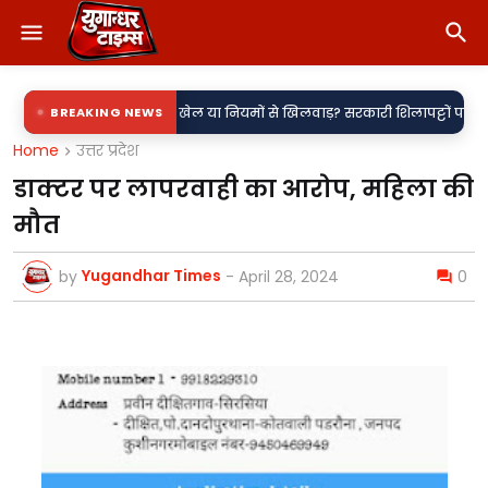
ाम में खेल या नियमों से खिलवाड़? सरकारी शिलापट्टों पर 'किरन' के साथ 'राकेश' की 
BREAKING NEWS
Home
उत्तर प्रदेश
डाक्टर पर लापरवाही का आरोप, महिला की
मौत
Yugandhar Times
by
-
April 28, 2024
0