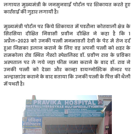
लगायत मुख्यमंत्री के जनसुनवाई पोर्टल पर शिकायत करते हुए
कार्रवाई की गुहार लगायी है।
मुख्यमंत्री पोर्टल पर किये शिकायत में पडरौना कोतवाली क्षेत्र के
सिरसिया दीक्षित निवासी प्रवीन दीक्षित ने कहा है कि 1
अप्रैल-2023 को उनकी पत्नी मनभावती देवी के पेट मे तेज दर्द
हुआ जिसका इलाज कराने के लिए वह अपनी पत्नी को शहर के
रामकोला रोड स्थित गैस्टो स्पेशलिस्ट डाॅ. प्रवीण राव के प्रविका
अस्पताल पर ले गये जहा फीस जमा कराने के बाद डाॅ. राव ने
उनकी पत्नी को देखा और कान्हा डायग्नोस्टिक सेन्टर पर
अल्ट्रासाउंड कराने के बाद बताया कि उनकी पत्नी के पित्त की थैली
में पथरी है।