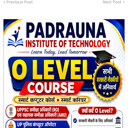
Previous Post
Next Post