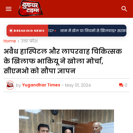
•
 बिजली उपकेंद्र?
BREAKING NEWS
नाम में खेल या नियमों से खिलवाड़? सरकारी शिलापट्टों पर 'किर
Home
उत्तर प्रदेश
अवैध हास्पिटल और लापरवाह चिकित्सक
के खिलाफ भाकियू ने खोला मोर्चा,
सीएमओ को सौपा ज्ञापन
Yugandhar Times
by
-
May 01, 2024
0