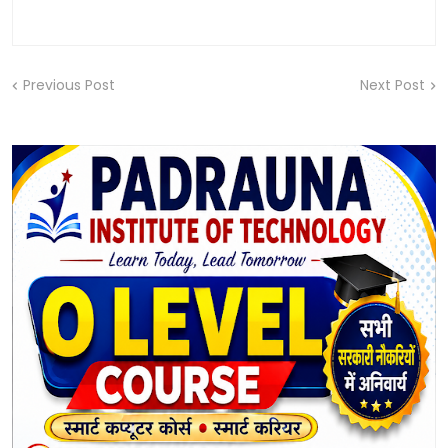
Previous Post
Next Post