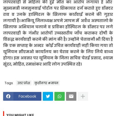
लापरवाही से महिला की हुई मौत का आरोप लगाया है और
मुख्यमत्री जनसुनवाई पोर्टल पर शिकायत दर्ज कराते हुए डॉक्टर
राव व उनके हास्पिटल के खिलाफ कार्रवाई करने की गुहार
लगायी है। भाकियू जिलाध्यक्ष अपने ज्ञापन में अवैध अस्पतालो के
खिलाफ अभियान चलाने व प्रविका हॉस्पिटल के डॉक्टर पर लगे
लापरवाही के गंभीर आरोपों उच्चस्तरीय जाँच कराकर दोषी के
विरुद्ध कार्यवाही करने की मांग की है। उन्होंने चेतावनी भी दिया है
कि एक सप्ताह के अन्दर कोई उचित कार्यवाही नही किया गया तो
यूनियन सीएमओ कार्यालय का घेराव करने के लिए लिये बाध्य
होगा। इस अवसर पर यूनियन के जिला सचिव चेतई प्रसाद, श्याम
सूंदर, मोहित, रमाशंकर आदि लोग उपस्थित रहे।
Tags
उत्तर प्रदेश
कुशीनगर #ज्ञापन
Facebook
YOU MIGHT LIKE