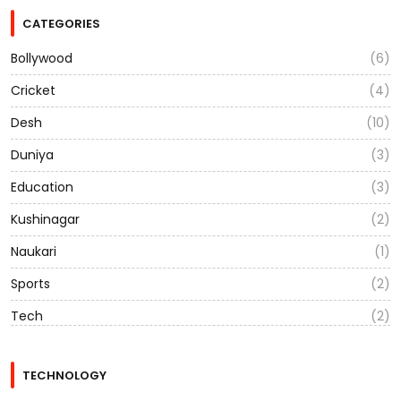
CATEGORIES
Bollywood
(6)
Cricket
(4)
Desh
(10)
Duniya
(3)
Education
(3)
Kushinagar
(2)
Naukari
(1)
Sports
(2)
Tech
(2)
TECHNOLOGY