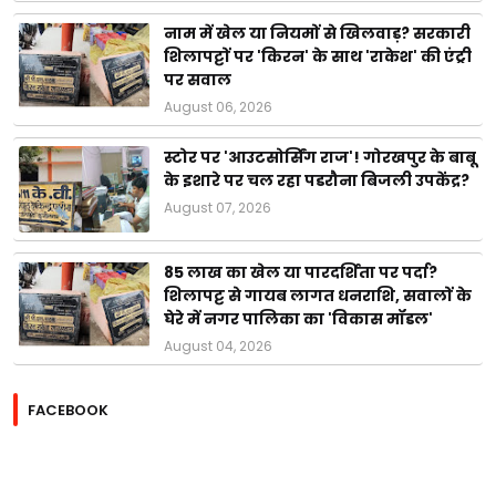
नाम में खेल या नियमों से खिलवाड़? सरकारी
शिलापट्टों पर 'किरन' के साथ 'राकेश' की एंट्री
पर सवाल
August 06, 2026
स्टोर पर 'आउटसोर्सिंग राज'! गोरखपुर के बाबू
के इशारे पर चल रहा पडरौना बिजली उपकेंद्र?
August 07, 2026
85 लाख का खेल या पारदर्शिता पर पर्दा?
शिलापट्ट से गायब लागत धनराशि, सवालों के
घेरे में नगर पालिका का 'विकास मॉडल'
August 04, 2026
FACEBOOK