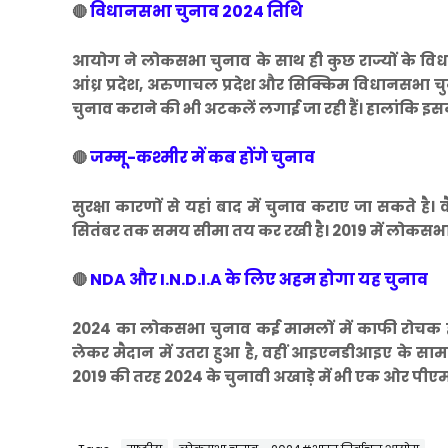
विधानसभा चुनाव 2024 तिथि
🔴
आयोग ने लोकसभा चुनाव के साथ ही कुछ राज्यों के विध
आंध्र प्रदेश, अरुणाचल प्रदेश और सिक्किम विधानसभा च
चुनाव कराने की भी अटकलें लगाई जा रही हैं। हालांकि 
जम्मू-कश्मीर में कब होंगे चुनाव
🔴
सुरक्षा कारणों से यहां बाद में चुनाव कराए जा सकते है।
सितंबर तक समय सीमा तय कर रखी है। 2019 में लोकसभा स
NDA और I.N.D.I.A के लिए अहम होगा यह चुनाव
🔴
2024 का लोकसभा चुनाव कई मामलों में काफी रोचक होने
लेकर मैदान में उतरा हुआ है, वहीं आइएनडीआइए के सामन
2019 की तरह 2024 के चुनावी अखाड़े में भी एक ओर पीएम मो