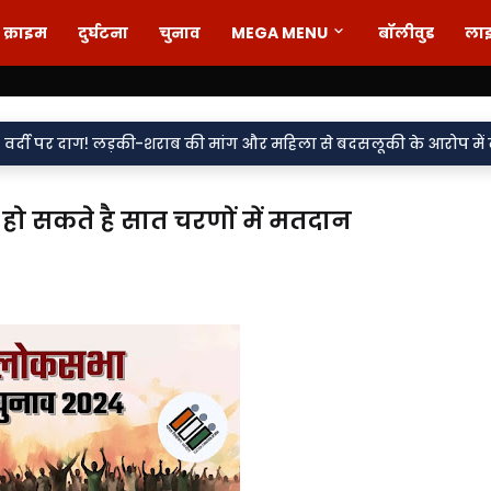
क्राइम
दुर्घटना
चुनाव
MEGA MENU
बॉलीवुड
ला
 लड़की-शराब की मांग और महिला से बदसलूकी के आरोप में दो सिपाही निलंब
 सकते है सात चरणों में मतदान