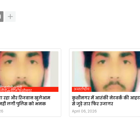
 @सीएमयोगी@यूपी
अन्तर्राष्ट्रीय
ीजीपी@डीएम कुशीनगर
ता रहा और रिजवान खुलेआम
कुशीनगर में आतंकी नेटवर्क की आहट,
, नही लगी पुलिस को भनक
से जुड़े तार फिर उजागर
26
April 06, 2026