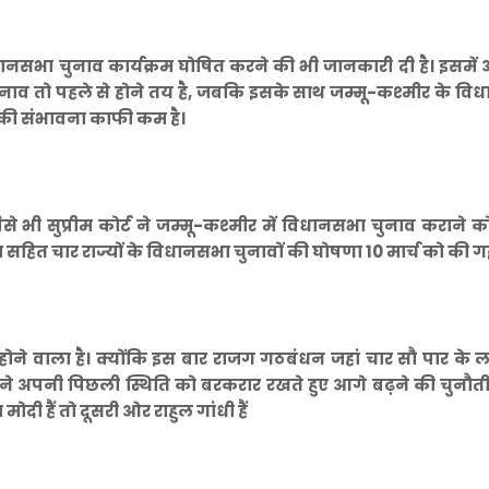
ानसभा चुनाव कार्यक्रम घोषित करने की भी जानकारी दी है। इसमें
ुनाव तो पहले से होने तय है, जबकि इसके साथ जम्मू-कश्मीर के व
इसकी संभावना काफी कम है।
 वैसे भी सुप्रीम कोर्ट ने जम्मू-कश्मीर में विधानसभा चुनाव कराने 
हित चार राज्यों के विधानसभा चुनावों की घोषणा 10 मार्च को की ग
 वाला है। क्योंकि इस बार राजग गठबंधन जहां चार सौ पार के लक
े अपनी पिछली स्थिति को बरकरार रखते हुए आगे बढ़ने की चुनौती ह
दी हैं तो दूसरी ओर राहुल गांधी हैं