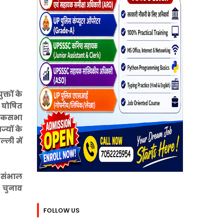
्तों के
ो घोषित
 लोकसभा
ज्यों के
्ली में
ज संभाल
ो चुनाव
FOLLOW US