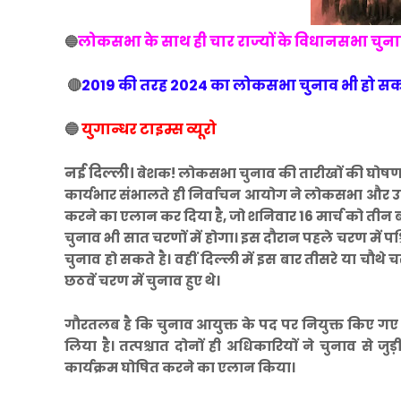
लोकसभा के साथ ही चार राज्यों के विधानसभा चुना
🔵
🔴
2019 की तरह 2024 का लोकसभा चुनाव भी हो सकती
🔵
युगान्धर टाइम्स व्यूरो
नई दिल्ली।
बेशक! लोकसभा चुनाव की तारीखों की घोषणा 
कार्यभार संभालते ही निर्वाचन आयोग ने लोकसभा और उसके
करने का एलान कर दिया है, जो शनिवार 16 मार्च को ती
चुनाव भी सात चरणों में होगा। इस दौरान पहले चरण में पश्चिम उ
चुनाव हो सकते है। वहीं दिल्ली में इस बार तीसरे या चौथे 
छठवें चरण में चुनाव हुए थे।
गौरतलब है कि चुनाव आयुक्त के पद पर नियुक्त किए गए 
लिया है। तत्पश्चात दोनों ही अधिकारियों ने चुनाव से जु
कार्यक्रम घोषित करने का एलान किया।